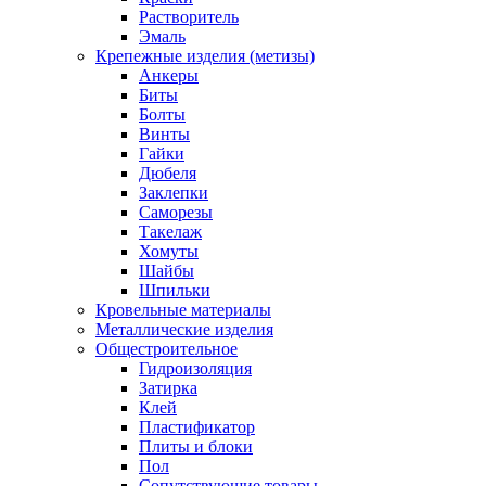
Растворитель
Эмаль
Крепежные изделия (метизы)
Анкеры
Биты
Болты
Винты
Гайки
Дюбеля
Заклепки
Саморезы
Такелаж
Хомуты
Шайбы
Шпильки
Кровельные материалы
Металлические изделия
Общестроительное
Гидроизоляция
Затирка
Клей
Пластификатор
Плиты и блоки
Пол
Сопутствующие товары