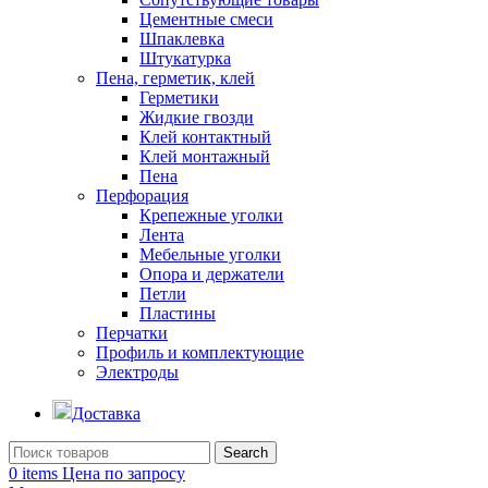
Цементные смеси
Шпаклевка
Штукатурка
Пена, герметик, клей
Герметики
Жидкие гвозди
Клей контактный
Клей монтажный
Пена
Перфорация
Крепежные уголки
Лента
Мебельные уголки
Опора и держатели
Петли
Пластины
Перчатки
Профиль и комплектующие
Электроды
Доставка
Search
0
items
Цена по запросу