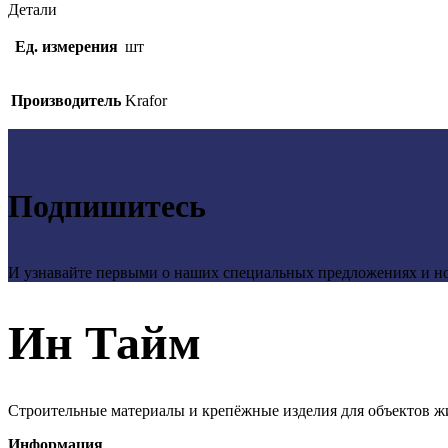
Детали
Ед. измерения
шт
Производитель
Krafor
Подпишитесь
И узнавайте первыми о наших специальных предложениях и н
Ин Тайм
Строительные материалы и крепёжные изделия для объектов ж
Информация