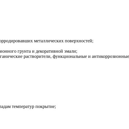
корродировавших металлических поверхностей;
зионного грунта и декоративной эмали;
рганические растворители, функциональные и антикоррозионные
епадам температур покрытие;