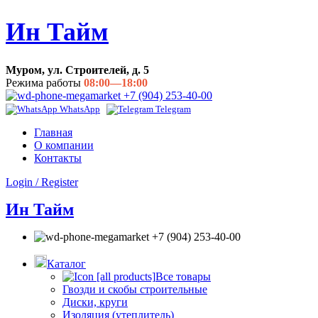
Ин Тайм
Муром, ул. Строителей, д. 5
Режима работы
08:00—18:00
+7 (904) 253-40-00
WhatsApp
Telegram
Главная
О компании
Контакты
Login / Register
Ин Тайм
+7 (904) 253-40-00
Каталог
Все товары
Гвозди и скобы строительные
Диски, круги
Изоляция (утеплитель)