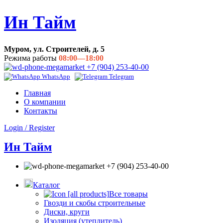
Ин Тайм
Муром, ул. Строителей, д. 5
Режима работы
08:00—18:00
+7 (904) 253-40-00
WhatsApp
Telegram
Главная
О компании
Контакты
Login / Register
Ин Тайм
+7 (904) 253-40-00
Каталог
Все товары
Гвозди и скобы строительные
Диски, круги
Изоляция (утеплитель)