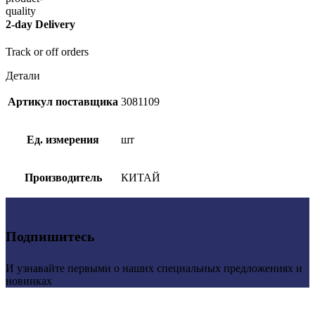
2-day Delivery
Track or off orders
Детали
Артикул поставщика
3081109
Ед. измерения
шт
Производитель
КИТАЙ
Подпишитесь
И узнавайте первыми о наших специальных предложениях и
новинках