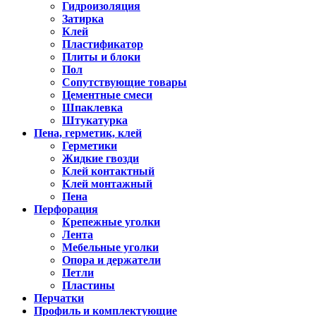
Гидроизоляция
Затирка
Клей
Пластификатор
Плиты и блоки
Пол
Сопутствующие товары
Цементные смеси
Шпаклевка
Штукатурка
Пена, герметик, клей
Герметики
Жидкие гвозди
Клей контактный
Клей монтажный
Пена
Перфорация
Крепежные уголки
Лента
Мебельные уголки
Опора и держатели
Петли
Пластины
Перчатки
Профиль и комплектующие