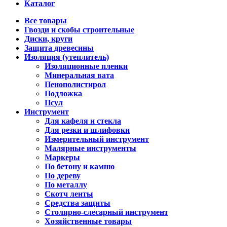
Каталог
Все товары
Гвозди и скобы строительные
Диски, круги
Защита древесины
Изоляция (утеплитель)
Изоляционные пленки
Минеральная вата
Пенополистирол
Подложка
Псул
Инструмент
Для кафеля и стекла
Для резки и шлифовки
Измерительный инструмент
Малярные инструменты
Маркеры
По бетону и камню
По дереву
По металлу
Скотч ленты
Средства защиты
Столярно-слесарный инструмент
Хозяйственные товары