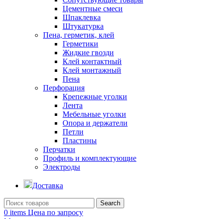
Цементные смеси
Шпаклевка
Штукатурка
Пена, герметик, клей
Герметики
Жидкие гвозди
Клей контактный
Клей монтажный
Пена
Перфорация
Крепежные уголки
Лента
Мебельные уголки
Опора и держатели
Петли
Пластины
Перчатки
Профиль и комплектующие
Электроды
Доставка
Search
0
items
Цена по запросу