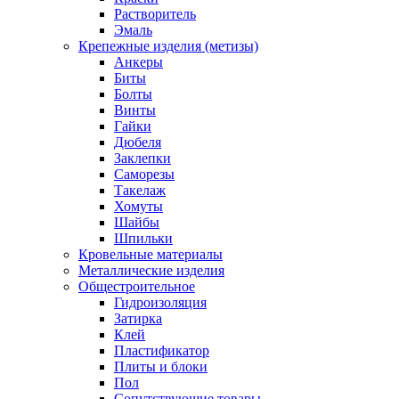
Растворитель
Эмаль
Крепежные изделия (метизы)
Анкеры
Биты
Болты
Винты
Гайки
Дюбеля
Заклепки
Саморезы
Такелаж
Хомуты
Шайбы
Шпильки
Кровельные материалы
Металлические изделия
Общестроительное
Гидроизоляция
Затирка
Клей
Пластификатор
Плиты и блоки
Пол
Сопутствующие товары