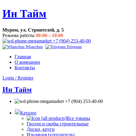
Ин Тайм
Муром, ул. Строителей, д. 5
Режима работы
08:00—18:00
+7 (904) 253-40-00
WhatsApp
Telegram
Главная
О компании
Контакты
Login / Register
Ин Тайм
+7 (904) 253-40-00
Каталог
Все товары
Гвозди и скобы строительные
Диски, круги
Изоляция (утеплитель)