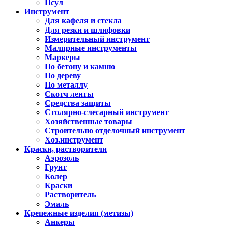
Псул
Инструмент
Для кафеля и стекла
Для резки и шлифовки
Измерительный инструмент
Малярные инструменты
Маркеры
По бетону и камню
По дереву
По металлу
Скотч ленты
Средства защиты
Столярно-слесарный инструмент
Хозяйственные товары
Строительно отделочный инструмент
Хоз.инструмент
Краски, растворители
Аэрозоль
Грунт
Колер
Краски
Растворитель
Эмаль
Крепежные изделия (метизы)
Анкеры