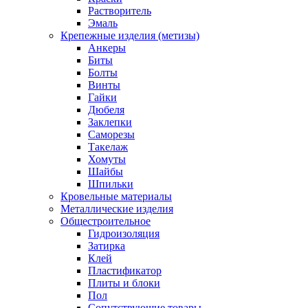
Растворитель
Эмаль
Крепежные изделия (метизы)
Анкеры
Биты
Болты
Винты
Гайки
Дюбеля
Заклепки
Саморезы
Такелаж
Хомуты
Шайбы
Шпильки
Кровельные материалы
Металлические изделия
Общестроительное
Гидроизоляция
Затирка
Клей
Пластификатор
Плиты и блоки
Пол
Сопутствующие товары