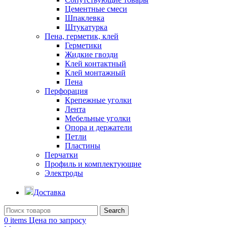
Цементные смеси
Шпаклевка
Штукатурка
Пена, герметик, клей
Герметики
Жидкие гвозди
Клей контактный
Клей монтажный
Пена
Перфорация
Крепежные уголки
Лента
Мебельные уголки
Опора и держатели
Петли
Пластины
Перчатки
Профиль и комплектующие
Электроды
Доставка
Search
0
items
Цена по запросу