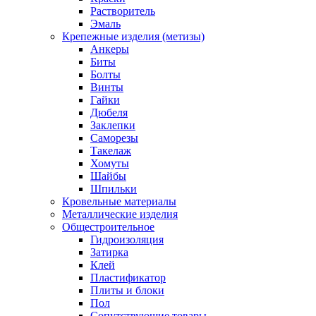
Растворитель
Эмаль
Крепежные изделия (метизы)
Анкеры
Биты
Болты
Винты
Гайки
Дюбеля
Заклепки
Саморезы
Такелаж
Хомуты
Шайбы
Шпильки
Кровельные материалы
Металлические изделия
Общестроительное
Гидроизоляция
Затирка
Клей
Пластификатор
Плиты и блоки
Пол
Сопутствующие товары