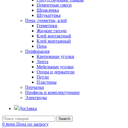
Цементные смеси
Шпаклевка
Штукатурка
Пена, герметик, клей
Герметики
Жидкие гвозди
Клей контактный
Клей монтажный
Пена
Перфорация
Крепежные уголки
Лента
Мебельные уголки
Опора и держатели
Петли
Пластины
Перчатки
Профиль и комплектующие
Электроды
Доставка
Search
0
items
Цена по запросу