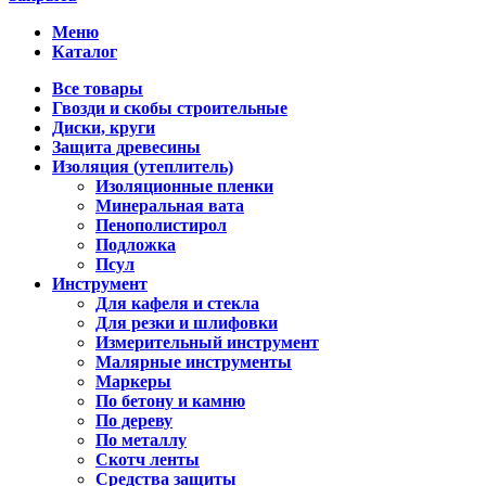
Меню
Каталог
Все товары
Гвозди и скобы строительные
Диски, круги
Защита древесины
Изоляция (утеплитель)
Изоляционные пленки
Минеральная вата
Пенополистирол
Подложка
Псул
Инструмент
Для кафеля и стекла
Для резки и шлифовки
Измерительный инструмент
Малярные инструменты
Маркеры
По бетону и камню
По дереву
По металлу
Скотч ленты
Средства защиты