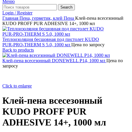
Меню
Search
Login / Register
Главная
Пена, герметик, клей
Пена
Клей-пена всесезонный
KUDO PROFF PUR ADHESIVE 14+, 1000 мл
Теплоизоляция бесшовная под пистолет KUDO
PUR‑PRO‑THERM S 5.0, 1000 мл
Цена по запросу
Back to products
Клей-пена всесезонный DONEWELL P14, 1000 мл
Цена по
запросу
Click to enlarge
Клей-пена всесезонный
KUDO PROFF PUR
ADHESIVE 14+, 1000 мл