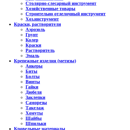
Столярно-слесарный инструмент
Хозяйственные товары
Строительно отделочный инструмент
Хоз.инструмент
Краски, растворители
Аэрозоль
Грунт
Колер
Краски
Растворитель
Эмаль
Крепежные изделия (метизы)
Анкеры
Биты
Болты
Винты
Гайки
Дюбеля
Заклепки
Саморезы
Такелаж
Хомуты
Шайбы
Шпильки
Кровельные материалы