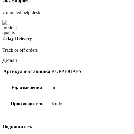
24/7 Support
Unlimited help desk
2-day Delivery
Track or off orders
Детали
Артикул поставщика
KUPP10UAPS
Ед. измерения
шт
Производитель
Kudo
Подпишитесь