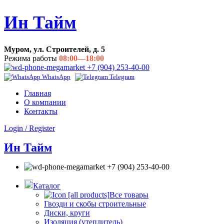
Ин Тайм
Муром, ул. Строителей, д. 5
Режима работы
08:00—18:00
+7 (904) 253-40-00
WhatsApp
Telegram
Главная
О компании
Контакты
Login / Register
Ин Тайм
+7 (904) 253-40-00
Каталог
Все товары
Гвозди и скобы строительные
Диски, круги
Изоляция (утеплитель)