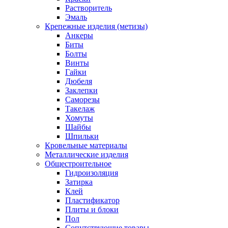
Растворитель
Эмаль
Крепежные изделия (метизы)
Анкеры
Биты
Болты
Винты
Гайки
Дюбеля
Заклепки
Саморезы
Такелаж
Хомуты
Шайбы
Шпильки
Кровельные материалы
Металлические изделия
Общестроительное
Гидроизоляция
Затирка
Клей
Пластификатор
Плиты и блоки
Пол
Сопутствующие товары