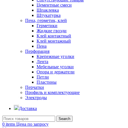
Цементные смеси
Шпаклевка
Штукатурка
Пена, герметик, клей
Герметики
Жидкие гвозди
Клей контактный
Клей монтажный
Пена
Перфорация
Крепежные уголки
Лента
Мебельные уголки
Опора и держатели
Петли
Пластины
Перчатки
Профиль и комплектующие
Электроды
Доставка
Search
0
items
Цена по запросу