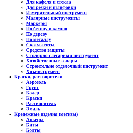
Для кафеля и стекла
Для резки и шлифовки
Измерительный инструмент
Малярные инструменты
Маркеры
По бетону и камню
По дереву
По металлу
Скотч ленты
Средства защиты
Столярно-слесарный инструмент
Хозяйственные товары
Строительно отделочный инструмент
Хоз.инструмент
Краски, растворители
Аэрозоль
Грунт
Колер
Краски
Растворитель
Эмаль
Крепежные изделия (метизы)
Анкеры
Биты
Болты