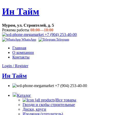
Ин Тайм
Муром, ул. Строителей, д. 5
Режима работы
08:00—18:00
+7 (904) 253-40-00
WhatsApp
Telegram
Главная
О компании
Контакты
Login / Register
Ин Тайм
+7 (904) 253-40-00
Каталог
Все товары
Гвозди и скобы строительные
Диски, круги
Изоляция (утеплитель)