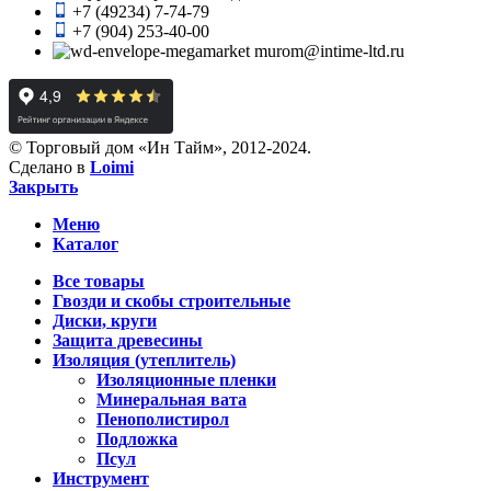
+7 (49234) 7-74-79
+7 (904) 253-40-00
murom@intime-ltd.ru
© Торговый дом «Ин Тайм», 2012-2024.
Сделано в
Loimi
Закрыть
Меню
Каталог
Все товары
Гвозди и скобы строительные
Диски, круги
Защита древесины
Изоляция (утеплитель)
Изоляционные пленки
Минеральная вата
Пенополистирол
Подложка
Псул
Инструмент