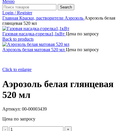
Меню
Search
Login / Register
Главная
Краски, растворители
Аэрозоль
Аэрозоль белая
глянцевая 520 мл
Газовая насадка-горелка1,1кВт
Цена по запросу
Back to products
Аэрозоль белая матовая 520 мл
Цена по запросу
Click to enlarge
Аэрозоль белая глянцевая
520 мл
Артикул:
00-00003439
Цена по запросу
Количество