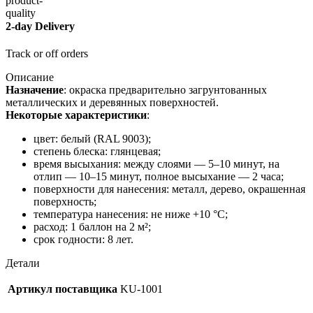
2-day Delivery
Track or off orders
Описание
Назначение
: окраска предварительно загрунтованных
металлических и деревянных поверхностей.
Некоторые характеристики
:
цвет: белый (RAL 9003);
степень блеска: глянцевая;
время высыхания: между слоями — 5–10 минут, на
отлип — 10–15 минут, полное высыхание — 2 часа;
поверхности для нанесения: металл, дерево, окрашенная
поверхность;
температура нанесения: не ниже +10 °С;
расход: 1 баллон на 2 м²;
срок годности: 8 лет.
Детали
Артикул поставщика
KU-1001