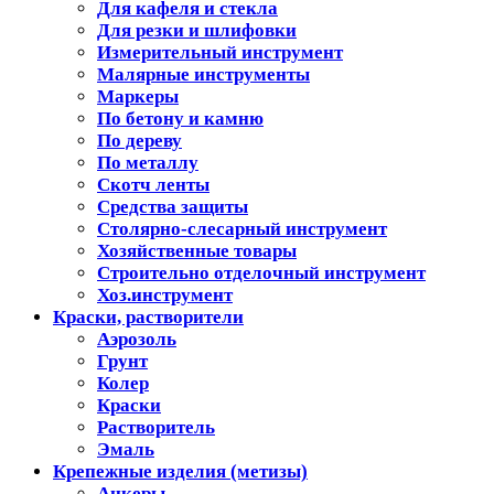
Для кафеля и стекла
Для резки и шлифовки
Измерительный инструмент
Малярные инструменты
Маркеры
По бетону и камню
По дереву
По металлу
Скотч ленты
Средства защиты
Столярно-слесарный инструмент
Хозяйственные товары
Строительно отделочный инструмент
Хоз.инструмент
Краски, растворители
Аэрозоль
Грунт
Колер
Краски
Растворитель
Эмаль
Крепежные изделия (метизы)
Анкеры