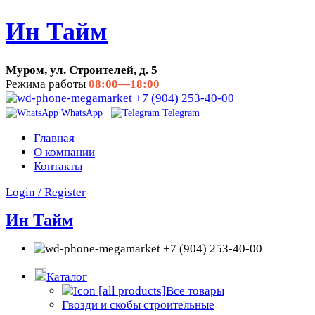
Ин Тайм
Муром, ул. Строителей, д. 5
Режима работы
08:00—18:00
+7 (904) 253-40-00
WhatsApp
Telegram
Главная
О компании
Контакты
Login / Register
Ин Тайм
+7 (904) 253-40-00
Каталог
Все товары
Гвозди и скобы строительные