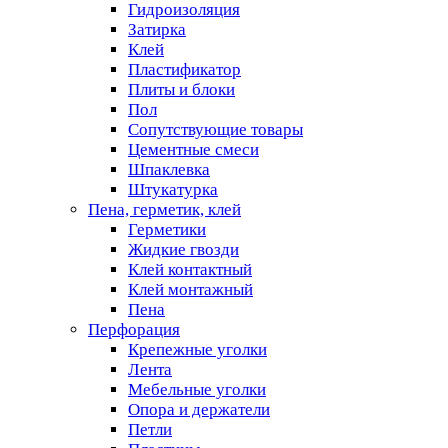
Гидроизоляция
Затирка
Клей
Пластификатор
Плиты и блоки
Пол
Сопутствующие товары
Цементные смеси
Шпаклевка
Штукатурка
Пена, герметик, клей
Герметики
Жидкие гвозди
Клей контактный
Клей монтажный
Пена
Перфорация
Крепежные уголки
Лента
Мебельные уголки
Опора и держатели
Петли