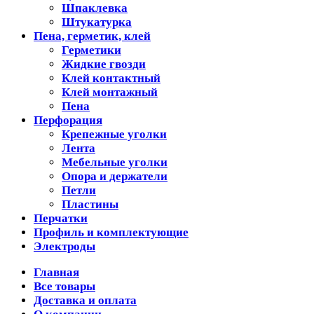
Шпаклевка
Штукатурка
Пена, герметик, клей
Герметики
Жидкие гвозди
Клей контактный
Клей монтажный
Пена
Перфорация
Крепежные уголки
Лента
Мебельные уголки
Опора и держатели
Петли
Пластины
Перчатки
Профиль и комплектующие
Электроды
Главная
Все товары
Доставка и оплата