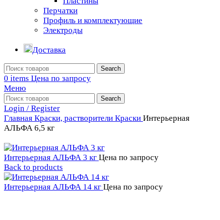
Пластины
Перчатки
Профиль и комплектующие
Электроды
Доставка
Search
0
items
Цена по запросу
Меню
Search
Login / Register
Главная
Краски, растворители
Краски
Интерьерная
АЛЬФА 6,5 кг
Интерьерная АЛЬФА 3 кг
Цена по запросу
Back to products
Интерьерная АЛЬФА 14 кг
Цена по запросу