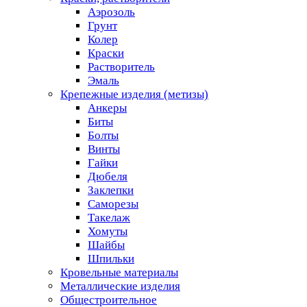
Аэрозоль
Грунт
Колер
Краски
Растворитель
Эмаль
Крепежные изделия (метизы)
Анкеры
Биты
Болты
Винты
Гайки
Дюбеля
Заклепки
Саморезы
Такелаж
Хомуты
Шайбы
Шпильки
Кровельные материалы
Металлические изделия
Общестроительное