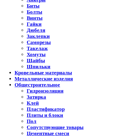
Биты
Болты
Винты
Гайки
Дюбеля
Заклепки
Саморезы
Такелаж
Хомуты
Шайбы
Шпильки
Кровельные материалы
Металлические изделия
Общестроительное
Гидроизоляция
Затирка
Клей
Пластификатор
Плиты и блоки
Пол
Сопутствующие товары
Цементные смеси