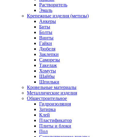
Растворитель
Эмаль
Крепежные изделия (метизы)
Анкеры
Биты
Болты
Винты
Гайки
Дюбеля
Заклепки
Саморезы
Такелаж
Хомуты
Шайбы
Шпильки
Кровельные материалы
Металлические изделия
Общестроительное
Гидроизоляция
Затирка
Клей
Пластификатор
Плиты и блоки
Пол
Сопутствующие товары