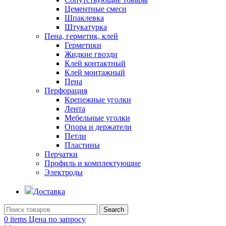
Цементные смеси
Шпаклевка
Штукатурка
Пена, герметик, клей
Герметики
Жидкие гвозди
Клей контактный
Клей монтажный
Пена
Перфорация
Крепежные уголки
Лента
Мебельные уголки
Опора и держатели
Петли
Пластины
Перчатки
Профиль и комплектующие
Электроды
Доставка
Search
0
items
Цена по запросу