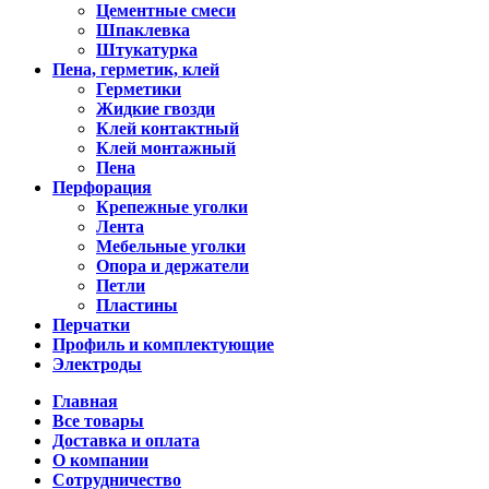
Цементные смеси
Шпаклевка
Штукатурка
Пена, герметик, клей
Герметики
Жидкие гвозди
Клей контактный
Клей монтажный
Пена
Перфорация
Крепежные уголки
Лента
Мебельные уголки
Опора и держатели
Петли
Пластины
Перчатки
Профиль и комплектующие
Электроды
Главная
Все товары
Доставка и оплата
О компании
Сотрудничество