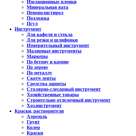
Изоляционные пленки
Минеральная вата
Пенополистирол
Подложка
Псул
Инструмент
Для кафеля и стекла
Для резки и шлифовки
Измерительный инструмент
Малярные инструменты
Маркеры
По бетону и камню
По дереву
По металлу
Скотч ленты
Средства защиты
Столярно-слесарный инструмент
Хозяйственные товары
Строительно отделочный инструмент
Хоз.инструмент
Краски, растворители
Аэрозоль
Грунт
Колер
Краски