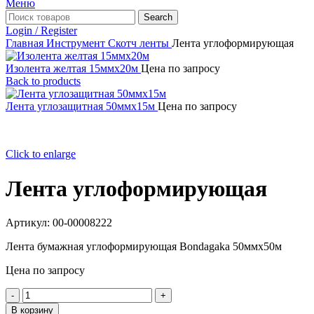
Меню
Search
Login / Register
Главная
Инструмент
Скотч ленты
Лента углоформирующая
Изолента желтая 15ммх20м
Цена по запросу
Back to products
Лента углозащитная 50ммх15м
Цена по запросу
Click to enlarge
Лента углоформирующая
Артикул:
00-00008222
Лента бумажная углоформирующая Bondagaka 50ммх50м
Цена по запросу
Количество
товара
В корзину