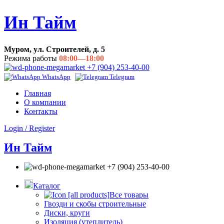
Ин Тайм
Муром, ул. Строителей, д. 5
Режима работы
08:00—18:00
+7 (904) 253-40-00
WhatsApp
Telegram
Главная
О компании
Контакты
Login / Register
Ин Тайм
+7 (904) 253-40-00
Каталог
Все товары
Гвозди и скобы строительные
Диски, круги
Изоляция (утеплитель)