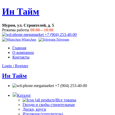
Ин Тайм
Муром, ул. Строителей, д. 5
Режима работы
08:00—18:00
+7 (904) 253-40-00
WhatsApp
Telegram
Главная
О компании
Контакты
Login / Register
Ин Тайм
+7 (904) 253-40-00
Каталог
Все товары
Гвозди и скобы строительные
Диски, круги
Изоляция (утеплитель)