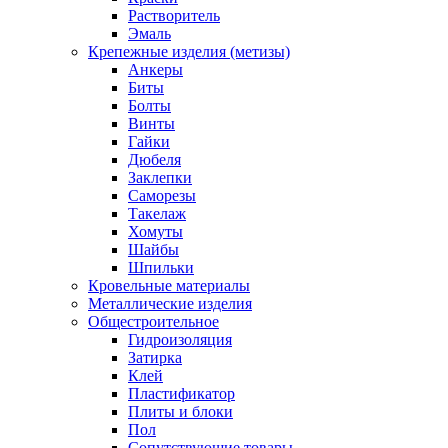
Растворитель
Эмаль
Крепежные изделия (метизы)
Анкеры
Биты
Болты
Винты
Гайки
Дюбеля
Заклепки
Саморезы
Такелаж
Хомуты
Шайбы
Шпильки
Кровельные материалы
Металлические изделия
Общестроительное
Гидроизоляция
Затирка
Клей
Пластификатор
Плиты и блоки
Пол
Сопутствующие товары