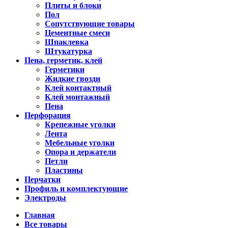
Плиты и блоки
Пол
Сопутствующие товары
Цементные смеси
Шпаклевка
Штукатурка
Пена, герметик, клей
Герметики
Жидкие гвозди
Клей контактный
Клей монтажный
Пена
Перфорация
Крепежные уголки
Лента
Мебельные уголки
Опора и держатели
Петли
Пластины
Перчатки
Профиль и комплектующие
Электроды
Главная
Все товары