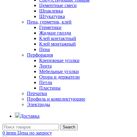
Цементные смеси
Шпаклевка
Штукатурка
Пена, герметик, клей
Герметики
Жидкие гвозди
Клей контактный
Клей монтажный
Пена
Перфорация
Крепежные уголки
Лента
Мебельные уголки
Опора и держатели
Петли
Пластины
Перчатки
Профиль и комплектующие
Электроды
Доставка
Search
0
items
Цена по запросу