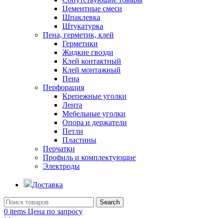
Цементные смеси
Шпаклевка
Штукатурка
Пена, герметик, клей
Герметики
Жидкие гвозди
Клей контактный
Клей монтажный
Пена
Перфорация
Крепежные уголки
Лента
Мебельные уголки
Опора и держатели
Петли
Пластины
Перчатки
Профиль и комплектующие
Электроды
Доставка
Search
0
items
Цена по запросу