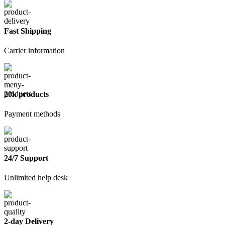
Fast Shipping
Carrier information
20k products
Payment methods
24/7 Support
Unlimited help desk
2-day Delivery