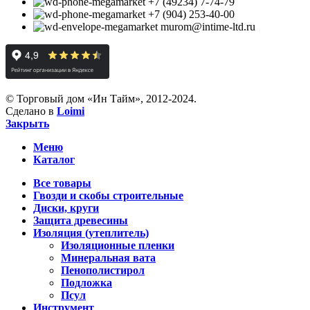
+7 (49234) 7-74-79
+7 (904) 253-40-00
murom@intime-ltd.ru
© Торговый дом «Ин Тайм», 2012-2024.
Сделано в
Loimi
Закрыть
Меню
Каталог
Все товары
Гвозди и скобы строительные
Диски, круги
Защита древесины
Изоляция (утеплитель)
Изоляционные пленки
Минеральная вата
Пенополистирол
Подложка
Псул
Инструмент