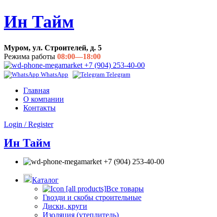
Ин Тайм
Муром, ул. Строителей, д. 5
Режима работы
08:00—18:00
+7 (904) 253-40-00
WhatsApp
Telegram
Главная
О компании
Контакты
Login / Register
Ин Тайм
+7 (904) 253-40-00
Каталог
Все товары
Гвозди и скобы строительные
Диски, круги
Изоляция (утеплитель)