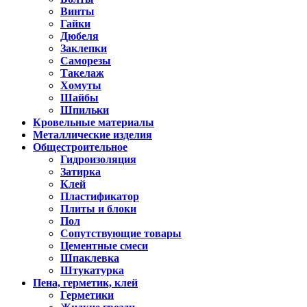
Винты
Гайки
Дюбеля
Заклепки
Саморезы
Такелаж
Хомуты
Шайбы
Шпильки
Кровельные материалы
Металлические изделия
Общестроительное
Гидроизоляция
Затирка
Клей
Пластификатор
Плиты и блоки
Пол
Сопутствующие товары
Цементные смеси
Шпаклевка
Штукатурка
Пена, герметик, клей
Герметики