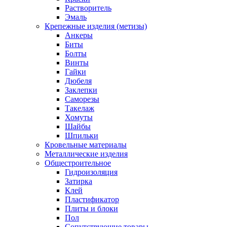
Растворитель
Эмаль
Крепежные изделия (метизы)
Анкеры
Биты
Болты
Винты
Гайки
Дюбеля
Заклепки
Саморезы
Такелаж
Хомуты
Шайбы
Шпильки
Кровельные материалы
Металлические изделия
Общестроительное
Гидроизоляция
Затирка
Клей
Пластификатор
Плиты и блоки
Пол
Сопутствующие товары