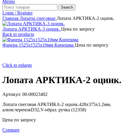
Меню
Search
Login / Register
Главная
Лопаты снеговые
Лопата АРКТИКА-2 оцинк.
Лопата АРКТИКА-3 оцинк.
Цена по запросу
Back to products
Фанера 1525х1525х10мм Кинешма
Цена по запросу
Click to enlarge
Лопата АРКТИКА-2 оцинк.
Артикул:
00-00023402
Лопата снеговая АРКТИКА-2 оцинк.428х375х1,2мм,
алюм.черенокD32,V-образ. ручка (12358)
Цена по запросу
Compare