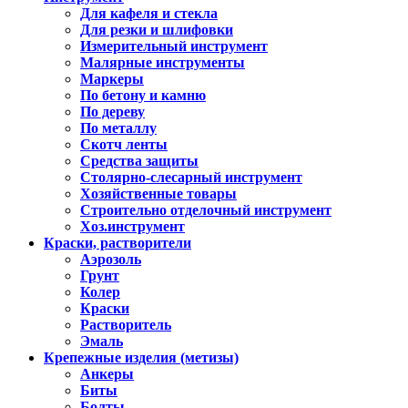
Для кафеля и стекла
Для резки и шлифовки
Измерительный инструмент
Малярные инструменты
Маркеры
По бетону и камню
По дереву
По металлу
Скотч ленты
Средства защиты
Столярно-слесарный инструмент
Хозяйственные товары
Строительно отделочный инструмент
Хоз.инструмент
Краски, растворители
Аэрозоль
Грунт
Колер
Краски
Растворитель
Эмаль
Крепежные изделия (метизы)
Анкеры
Биты
Болты