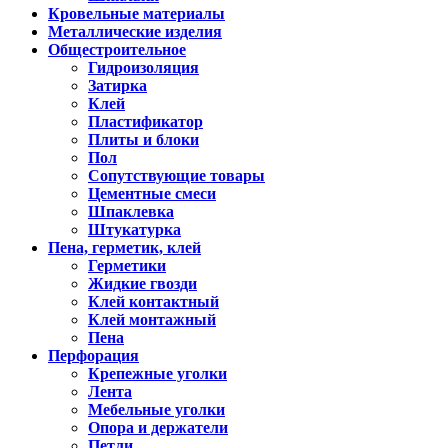
Кровельные материалы
Металлические изделия
Общестроительное
Гидроизоляция
Затирка
Клей
Пластификатор
Плиты и блоки
Пол
Сопутствующие товары
Цементные смеси
Шпаклевка
Штукатурка
Пена, герметик, клей
Герметики
Жидкие гвозди
Клей контактный
Клей монтажный
Пена
Перфорация
Крепежные уголки
Лента
Мебельные уголки
Опора и держатели
Петли