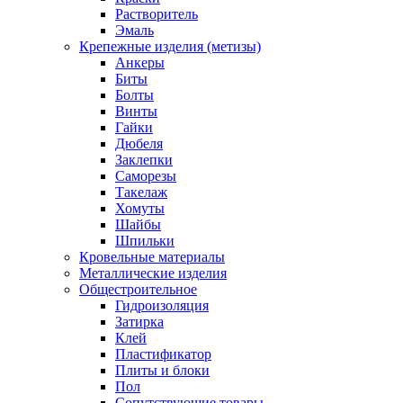
Растворитель
Эмаль
Крепежные изделия (метизы)
Анкеры
Биты
Болты
Винты
Гайки
Дюбеля
Заклепки
Саморезы
Такелаж
Хомуты
Шайбы
Шпильки
Кровельные материалы
Металлические изделия
Общестроительное
Гидроизоляция
Затирка
Клей
Пластификатор
Плиты и блоки
Пол
Сопутствующие товары