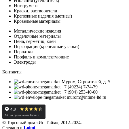
Изоляция (утеплитель)
Инструмент
Краски, растворители
Крепежные изделия (метизы)
Кровельные материалы
Металлические изделия
Отделочные материалы
Пена, герметик, клей
Перфорация (крепежные углоки)
Перчатки
Профиль и комплектующие
Электроды
Контакты
Муром, Строителей, д. 5
+7 (49234) 7-74-79
+7 (904) 253-40-00
murom@intime-ltd.ru
© Торговый дом «Ин Тайм», 2012-2024.
Сделано в
Loimi