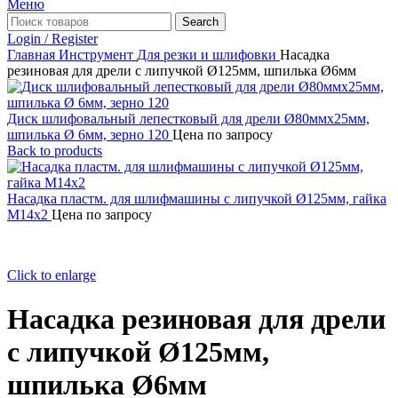
Меню
Search
Login / Register
Главная
Инструмент
Для резки и шлифовки
Насадка
резиновая для дрели с липучкой Ø125мм, шпилька Ø6мм
Диск шлифовальный лепестковый для дрели Ø80ммх25мм,
шпилька Ø 6мм, зерно 120
Цена по запросу
Back to products
Насадка пластм. для шлифмашины с липучкой Ø125мм, гайка
М14х2
Цена по запросу
Click to enlarge
Насадка резиновая для дрели
с липучкой Ø125мм,
шпилька Ø6мм