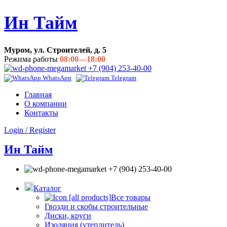
Ин Тайм
Муром, ул. Строителей, д. 5
Режима работы
08:00—18:00
+7 (904) 253-40-00
WhatsApp
Telegram
Главная
О компании
Контакты
Login / Register
Ин Тайм
+7 (904) 253-40-00
Каталог
Все товары
Гвозди и скобы строительные
Диски, круги
Изоляция (утеплитель)