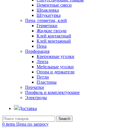
Цементные смеси
Шпаклевка
Штукатурка
Пена, герметик, клей
Герметики
Жидкие гвозди
Клей контактный
Клей монтажный
Пена
Перфорация
Крепежные уголки
Лента
Мебельные уголки
Опора и держатели
Петли
Пластины
Перчатки
Профиль и комплектующие
Электроды
Доставка
Search
0
items
Цена по запросу