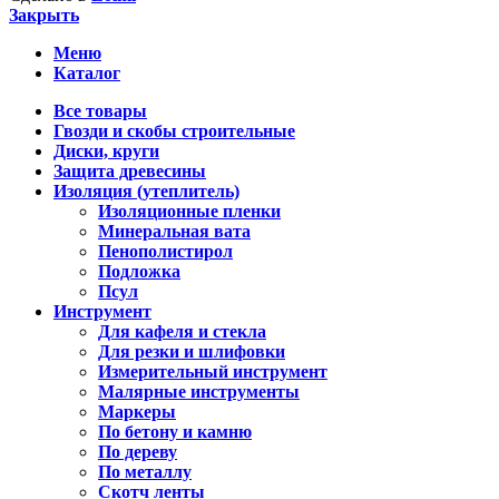
Закрыть
Меню
Каталог
Все товары
Гвозди и скобы строительные
Диски, круги
Защита древесины
Изоляция (утеплитель)
Изоляционные пленки
Минеральная вата
Пенополистирол
Подложка
Псул
Инструмент
Для кафеля и стекла
Для резки и шлифовки
Измерительный инструмент
Малярные инструменты
Маркеры
По бетону и камню
По дереву
По металлу
Скотч ленты