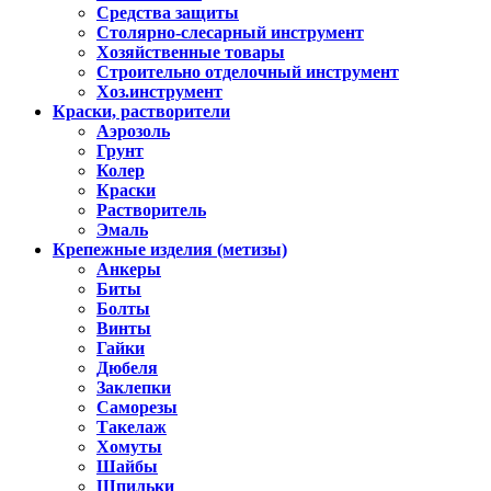
Средства защиты
Столярно-слесарный инструмент
Хозяйственные товары
Строительно отделочный инструмент
Хоз.инструмент
Краски, растворители
Аэрозоль
Грунт
Колер
Краски
Растворитель
Эмаль
Крепежные изделия (метизы)
Анкеры
Биты
Болты
Винты
Гайки
Дюбеля
Заклепки
Саморезы
Такелаж
Хомуты
Шайбы
Шпильки