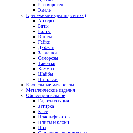
Растворитель
Эмаль
Крепежные изделия (метизы)
Анкеры
Биты
Болты
Винты
Гайки
Дюбеля
Заклепки
Саморезы
Такелаж
Хомуты
Шайбы
Шпильки
Кровельные материалы
Металлические изделия
Общестроительное
Гидроизоляция
Затирка
Клей
Пластификатор
Плиты и блоки
Пол
Сопутствующие товары