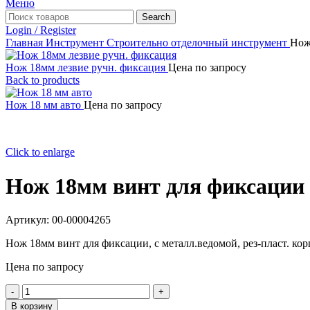
Меню
Search
Login / Register
Главная
Инструмент
Строительно отделочный инструмент
Нож
Нож 18мм лезвие ручн. фиксация
Цена по запросу
Back to products
Нож 18 мм авто
Цена по запросу
Click to enlarge
Нож 18мм винт для фиксации
Артикул:
00-00004265
Нож 18мм винт для фиксации, с металл.ведомой, рез-пласт. кор
Цена по запросу
Количество
товара
В корзину