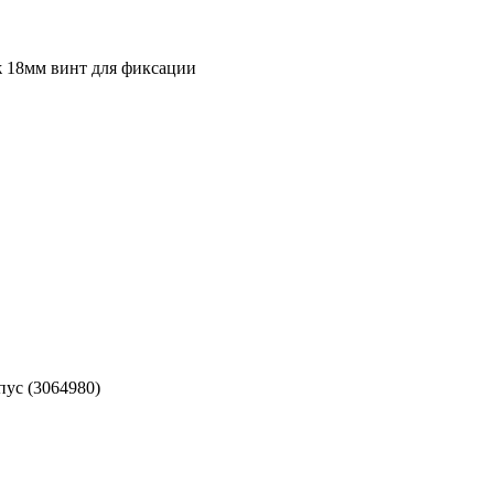
 18мм винт для фиксации
пус (3064980)