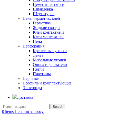
Цементные смеси
Шпаклевка
Штукатурка
Пена, герметик, клей
Герметики
Жидкие гвозди
Клей контактный
Клей монтажный
Пена
Перфорация
Крепежные уголки
Лента
Мебельные уголки
Опора и держатели
Петли
Пластины
Перчатки
Профиль и комплектующие
Электроды
Доставка
Search
0
items
Цена по запросу