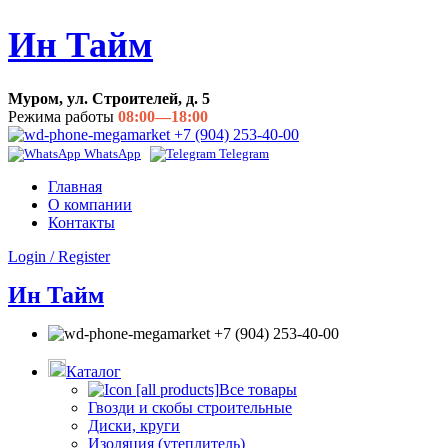
Ин Тайм
Муром, ул. Строителей, д. 5
Режима работы
08:00—18:00
+7 (904) 253-40-00
WhatsApp
Telegram
Главная
О компании
Контакты
Login / Register
Ин Тайм
+7 (904) 253-40-00
Каталог
Все товары
Гвозди и скобы строительные
Диски, круги
Изоляция (утеплитель)