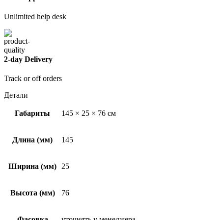
Unlimited help desk
2-day Delivery
Track or off orders
Детали
Габариты
145 × 25 × 76 см
Длина (мм)
145
Ширина (мм)
25
Высота (мм)
76
Фасовка
уточнять у менеджера