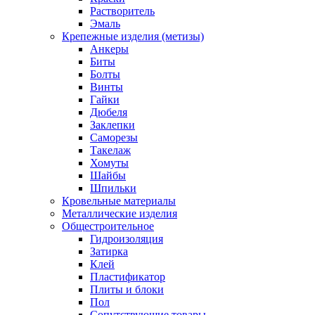
Растворитель
Эмаль
Крепежные изделия (метизы)
Анкеры
Биты
Болты
Винты
Гайки
Дюбеля
Заклепки
Саморезы
Такелаж
Хомуты
Шайбы
Шпильки
Кровельные материалы
Металлические изделия
Общестроительное
Гидроизоляция
Затирка
Клей
Пластификатор
Плиты и блоки
Пол
Сопутствующие товары