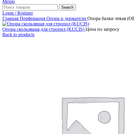
Меню
Search
Login / Register
Главная
Перфорация
Опора и держатели
Опора балки левая (O
Опора скользящая для стропил (KUCIS)
Цена по запросу
Back to products