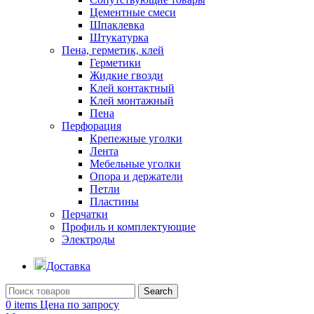
Цементные смеси
Шпаклевка
Штукатурка
Пена, герметик, клей
Герметики
Жидкие гвозди
Клей контактный
Клей монтажный
Пена
Перфорация
Крепежные уголки
Лента
Мебельные уголки
Опора и держатели
Петли
Пластины
Перчатки
Профиль и комплектующие
Электроды
Доставка
Search
0
items
Цена по запросу