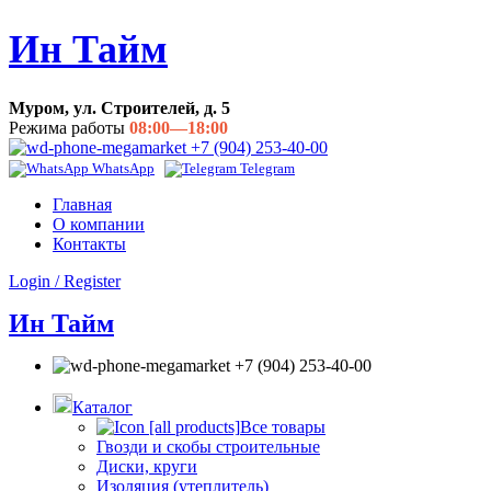
Ин Тайм
Муром, ул. Строителей, д. 5
Режима работы
08:00—18:00
+7 (904) 253-40-00
WhatsApp
Telegram
Главная
О компании
Контакты
Login / Register
Ин Тайм
+7 (904) 253-40-00
Каталог
Все товары
Гвозди и скобы строительные
Диски, круги
Изоляция (утеплитель)