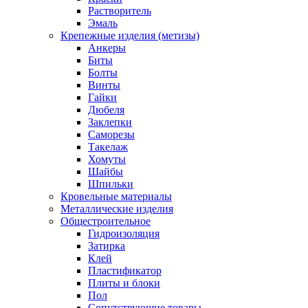
Растворитель
Эмаль
Крепежные изделия (метизы)
Анкеры
Биты
Болты
Винты
Гайки
Дюбеля
Заклепки
Саморезы
Такелаж
Хомуты
Шайбы
Шпильки
Кровельные материалы
Металлические изделия
Общестроительное
Гидроизоляция
Затирка
Клей
Пластификатор
Плиты и блоки
Пол
Сопутствующие товары