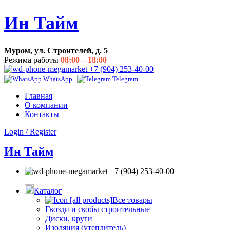
Ин Тайм
Муром, ул. Строителей, д. 5
Режима работы
08:00—18:00
+7 (904) 253-40-00
WhatsApp
Telegram
Главная
О компании
Контакты
Login / Register
Ин Тайм
+7 (904) 253-40-00
Каталог
Все товары
Гвозди и скобы строительные
Диски, круги
Изоляция (утеплитель)