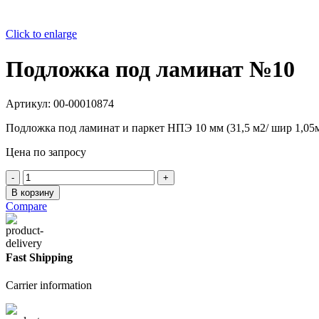
Click to enlarge
Подложка под ламинат №10
Артикул:
00-00010874
Подложка под ламинат и паркет НПЭ 10 мм (31,5 м2/ шир 1,05
Цена по запросу
Количество
товара
В корзину
Подложка
Compare
под
ламинат
№10
Fast Shipping
Carrier information