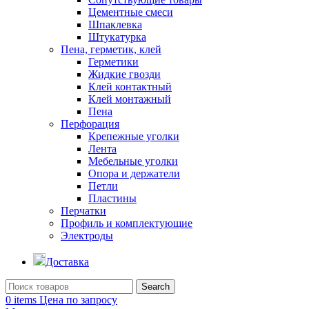
Цементные смеси
Шпаклевка
Штукатурка
Пена, герметик, клей
Герметики
Жидкие гвозди
Клей контактный
Клей монтажный
Пена
Перфорация
Крепежные уголки
Лента
Мебельные уголки
Опора и держатели
Петли
Пластины
Перчатки
Профиль и комплектующие
Электроды
Доставка
Search
0
items
Цена по запросу