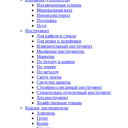
Изоляционные пленки
Минеральная вата
Пенополистирол
Подложка
Псул
Инструмент
Для кафеля и стекла
Для резки и шлифовки
Измерительный инструмент
Малярные инструменты
Маркеры
По бетону и камню
По дереву
По металлу
Скотч ленты
Средства защиты
Столярно-слесарный инструмент
Строительно отделочный инструмент
Хоз.инструмент
Хозяйственные товары
Краски, растворители
Аэрозоль
Грунт
Колер