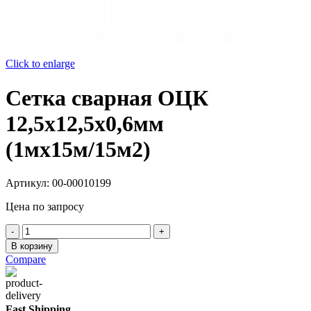
Click to enlarge
Сетка сварная ОЦК
12,5х12,5х0,6мм
(1мх15м/15м2)
Артикул:
00-00010199
Цена по запросу
Количество
товара
В корзину
Сетка
Compare
сварная
ОЦК
12,5х12,5х0,6мм
(1мх15м/15м2)
Fast Shipping