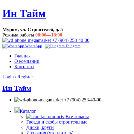
Ин Тайм
Муром, ул. Строителей, д. 5
Режима работы
08:00—18:00
+7 (904) 253-40-00
WhatsApp
Telegram
Главная
О компании
Контакты
Login / Register
Ин Тайм
+7 (904) 253-40-00
Каталог
Все товары
Гвозди и скобы строительные
Диски, круги
Изоляция (утеплитель)