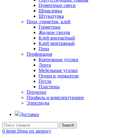
Цементные смеси
Шпаклевка
Штукатурка
Пена, герметик, клей
Герметики
Жидкие гвозди
Клей контактный
Клей монтажный
Пена
Перфорация
Крепежные уголки
Лента
Мебельные уголки
Опора и держатели
Петли
Пластины
Перчатки
Профиль и комплектующие
Электроды
Доставка
Search
0
items
Цена по запросу