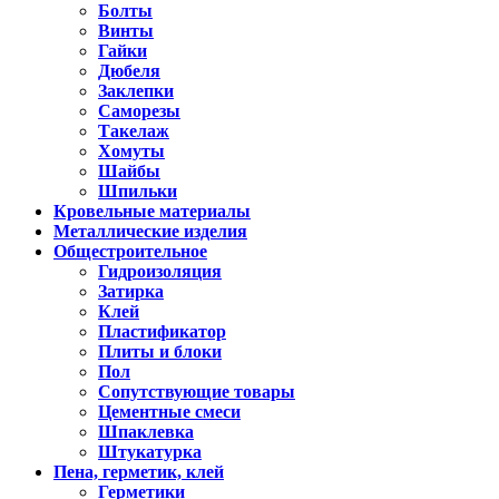
Болты
Винты
Гайки
Дюбеля
Заклепки
Саморезы
Такелаж
Хомуты
Шайбы
Шпильки
Кровельные материалы
Металлические изделия
Общестроительное
Гидроизоляция
Затирка
Клей
Пластификатор
Плиты и блоки
Пол
Сопутствующие товары
Цементные смеси
Шпаклевка
Штукатурка
Пена, герметик, клей
Герметики