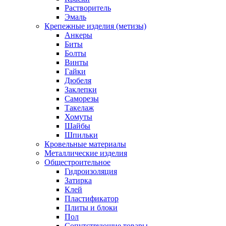
Растворитель
Эмаль
Крепежные изделия (метизы)
Анкеры
Биты
Болты
Винты
Гайки
Дюбеля
Заклепки
Саморезы
Такелаж
Хомуты
Шайбы
Шпильки
Кровельные материалы
Металлические изделия
Общестроительное
Гидроизоляция
Затирка
Клей
Пластификатор
Плиты и блоки
Пол
Сопутствующие товары