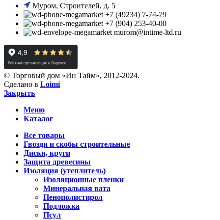
Муром, Строителей, д. 5
+7 (49234) 7-74-79
+7 (904) 253-40-00
murom@intime-ltd.ru
© Торговый дом «Ин Тайм», 2012-2024.
Сделано в
Loimi
Закрыть
Меню
Каталог
Все товары
Гвозди и скобы строительные
Диски, круги
Защита древесины
Изоляция (утеплитель)
Изоляционные пленки
Минеральная вата
Пенополистирол
Подложка
Псул