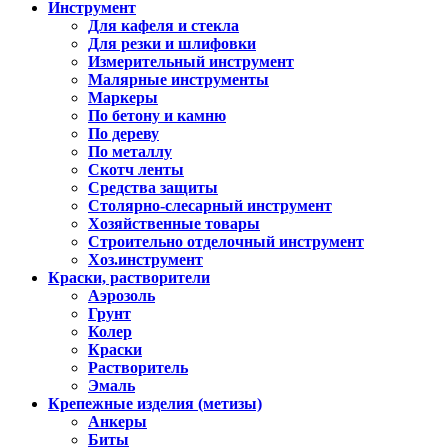
Инструмент
Для кафеля и стекла
Для резки и шлифовки
Измерительный инструмент
Малярные инструменты
Маркеры
По бетону и камню
По дереву
По металлу
Скотч ленты
Средства защиты
Столярно-слесарный инструмент
Хозяйственные товары
Строительно отделочный инструмент
Хоз.инструмент
Краски, растворители
Аэрозоль
Грунт
Колер
Краски
Растворитель
Эмаль
Крепежные изделия (метизы)
Анкеры
Биты