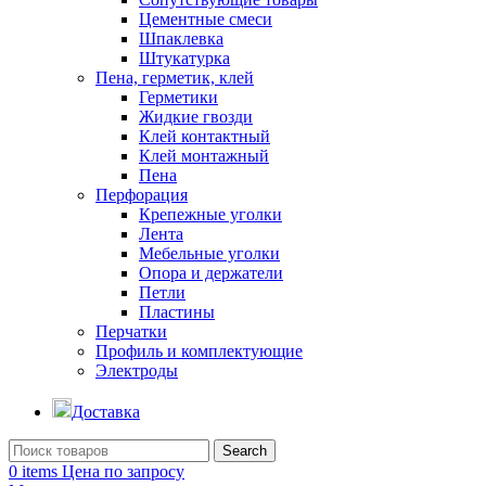
Цементные смеси
Шпаклевка
Штукатурка
Пена, герметик, клей
Герметики
Жидкие гвозди
Клей контактный
Клей монтажный
Пена
Перфорация
Крепежные уголки
Лента
Мебельные уголки
Опора и держатели
Петли
Пластины
Перчатки
Профиль и комплектующие
Электроды
Доставка
Search
0
items
Цена по запросу