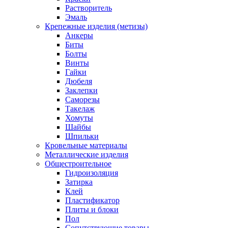
Растворитель
Эмаль
Крепежные изделия (метизы)
Анкеры
Биты
Болты
Винты
Гайки
Дюбеля
Заклепки
Саморезы
Такелаж
Хомуты
Шайбы
Шпильки
Кровельные материалы
Металлические изделия
Общестроительное
Гидроизоляция
Затирка
Клей
Пластификатор
Плиты и блоки
Пол
Сопутствующие товары