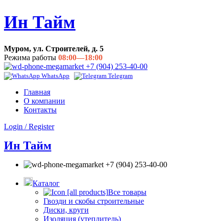
Ин Тайм
Муром, ул. Строителей, д. 5
Режима работы
08:00—18:00
+7 (904) 253-40-00
WhatsApp
Telegram
Главная
О компании
Контакты
Login / Register
Ин Тайм
+7 (904) 253-40-00
Каталог
Все товары
Гвозди и скобы строительные
Диски, круги
Изоляция (утеплитель)