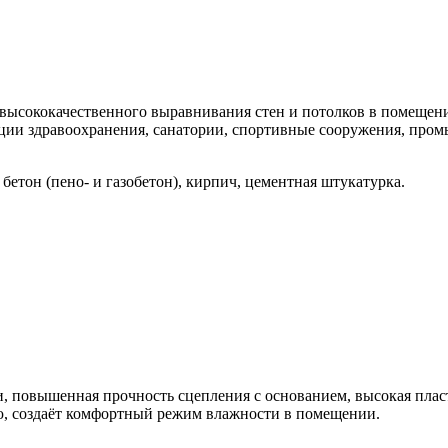
 высококачественного выравнивания стен и потолков в помещени
ции здравоохранения, санатории, спортивные сооружения, промы
 бетон (пено- и газобетон), кирпич, цементная штукатурка.
, повышенная прочность сцепления с основанием, высокая пласт
ию, создаёт комфортный режим влажности в помещении.