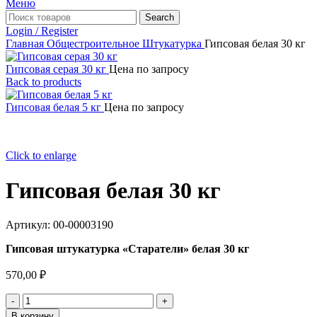
Меню
Search
Login / Register
Главная
Общестроительное
Штукатурка
Гипсовая белая 30 кг
Гипсовая серая 30 кг
Цена по запросу
Back to products
Гипсовая белая 5 кг
Цена по запросу
Click to enlarge
Гипсовая белая 30 кг
Артикул:
00-00003190
Гипсовая штукатурка «Старатели» белая 30 кг
570,00
₽
Количество
товара
В корзину