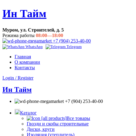
Ин Тайм
Муром, ул. Строителей, д. 5
Режима работы
08:00—18:00
+7 (904) 253-40-00
WhatsApp
Telegram
Главная
О компании
Контакты
Login / Register
Ин Тайм
+7 (904) 253-40-00
Каталог
Все товары
Гвозди и скобы строительные
Диски, круги
Изоляция (утеплитель)