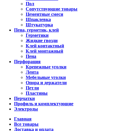
Пол
Сопутствующие товары
Цементные смеси
Шпаклевка
Штукатурка
Пена, герметик, клей
Герметики
Жидкие гвозди
Клей контактный
Клей монтажный
Пена
Перфорация
Крепежные уголки
Лента
Мебельные уголки
Опора и держатели
Петли
Пластины
Перчатки
Профиль и комплектующие
Электроды
Главная
Все товары
Доставка и оплата