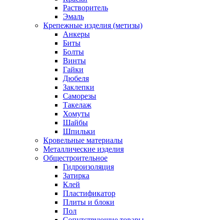
Растворитель
Эмаль
Крепежные изделия (метизы)
Анкеры
Биты
Болты
Винты
Гайки
Дюбеля
Заклепки
Саморезы
Такелаж
Хомуты
Шайбы
Шпильки
Кровельные материалы
Металлические изделия
Общестроительное
Гидроизоляция
Затирка
Клей
Пластификатор
Плиты и блоки
Пол
Сопутствующие товары