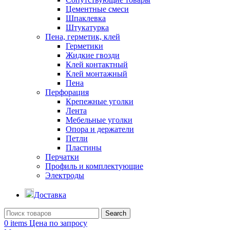
Цементные смеси
Шпаклевка
Штукатурка
Пена, герметик, клей
Герметики
Жидкие гвозди
Клей контактный
Клей монтажный
Пена
Перфорация
Крепежные уголки
Лента
Мебельные уголки
Опора и держатели
Петли
Пластины
Перчатки
Профиль и комплектующие
Электроды
Доставка
Search
0
items
Цена по запросу