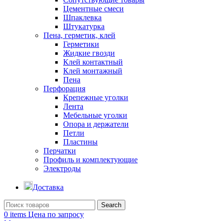
Цементные смеси
Шпаклевка
Штукатурка
Пена, герметик, клей
Герметики
Жидкие гвозди
Клей контактный
Клей монтажный
Пена
Перфорация
Крепежные уголки
Лента
Мебельные уголки
Опора и держатели
Петли
Пластины
Перчатки
Профиль и комплектующие
Электроды
Доставка
Search
0
items
Цена по запросу