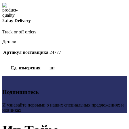
2-day Delivery
Track or off orders
Детали
Артикул поставщика
24777
Ед. измерения
шт
Подпишитесь
И узнавайте первыми о наших специальных предложениях и
новинках