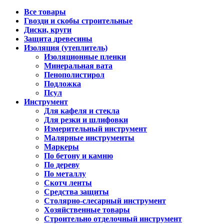
Все товары
Гвозди и скобы строительные
Диски, круги
Защита древесины
Изоляция (утеплитель)
Изоляционные пленки
Минеральная вата
Пенополистирол
Подложка
Псул
Инструмент
Для кафеля и стекла
Для резки и шлифовки
Измерительный инструмент
Малярные инструменты
Маркеры
По бетону и камню
По дереву
По металлу
Скотч ленты
Средства защиты
Столярно-слесарный инструмент
Хозяйственные товары
Строительно отделочный инструмент