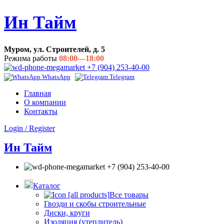
Ин Тайм
Муром, ул. Строителей, д. 5
Режима работы
08:00—18:00
+7 (904) 253-40-00
WhatsApp
Telegram
Главная
О компании
Контакты
Login / Register
Ин Тайм
+7 (904) 253-40-00
Каталог
Все товары
Гвозди и скобы строительные
Диски, круги
Изоляция (утеплитель)