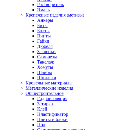
Растворитель
Эмаль
Крепежные изделия (метизы)
Анкеры
Биты
Болты
Винты
Гайки
Дюбеля
Заклепки
Саморезы
Такелаж
Хомуты
Шайбы
Шпильки
Кровельные материалы
Металлические изделия
Общестроительное
Гидроизоляция
Затирка
Клей
Пластификатор
Плиты и блоки
Пол
Сопутствующие товары