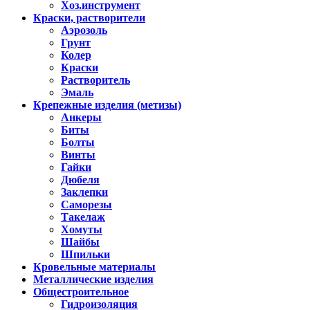
Хоз.инструмент
Краски, растворители
Аэрозоль
Грунт
Колер
Краски
Растворитель
Эмаль
Крепежные изделия (метизы)
Анкеры
Биты
Болты
Винты
Гайки
Дюбеля
Заклепки
Саморезы
Такелаж
Хомуты
Шайбы
Шпильки
Кровельные материалы
Металлические изделия
Общестроительное
Гидроизоляция