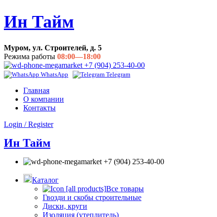
Ин Тайм
Муром, ул. Строителей, д. 5
Режима работы
08:00—18:00
+7 (904) 253-40-00
WhatsApp
Telegram
Главная
О компании
Контакты
Login / Register
Ин Тайм
+7 (904) 253-40-00
Каталог
Все товары
Гвозди и скобы строительные
Диски, круги
Изоляция (утеплитель)