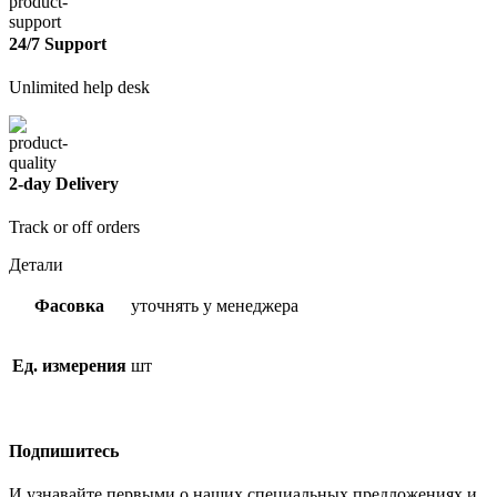
24/7 Support
Unlimited help desk
2-day Delivery
Track or off orders
Детали
Фасовка
уточнять у менеджера
Ед. измерения
шт
Подпишитесь
И узнавайте первыми о наших специальных предложениях и