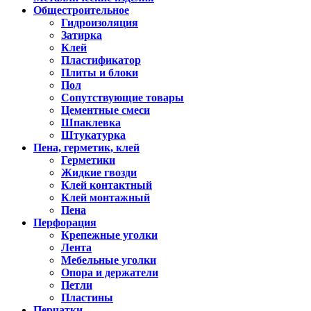
Общестроительное
Гидроизоляция
Затирка
Клей
Пластификатор
Плиты и блоки
Пол
Сопутствующие товары
Цементные смеси
Шпаклевка
Штукатурка
Пена, герметик, клей
Герметики
Жидкие гвозди
Клей контактный
Клей монтажный
Пена
Перфорация
Крепежные уголки
Лента
Мебельные уголки
Опора и держатели
Петли
Пластины
Перчатки