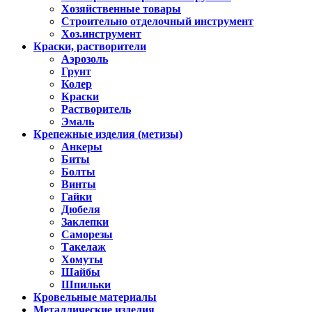
Хозяйственные товары
Строительно отделочный инструмент
Хоз.инструмент
Краски, растворители
Аэрозоль
Грунт
Колер
Краски
Растворитель
Эмаль
Крепежные изделия (метизы)
Анкеры
Биты
Болты
Винты
Гайки
Дюбеля
Заклепки
Саморезы
Такелаж
Хомуты
Шайбы
Шпильки
Кровельные материалы
Металлические изделия