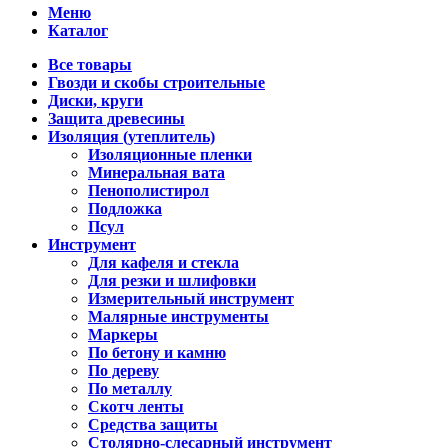
Меню
Каталог
Все товары
Гвозди и скобы строительные
Диски, круги
Защита древесины
Изоляция (утеплитель)
Изоляционные пленки
Минеральная вата
Пенополистирол
Подложка
Псул
Инструмент
Для кафеля и стекла
Для резки и шлифовки
Измерительный инструмент
Малярные инструменты
Маркеры
По бетону и камню
По дереву
По металлу
Скотч ленты
Средства защиты
Столярно-слесарный инструмент