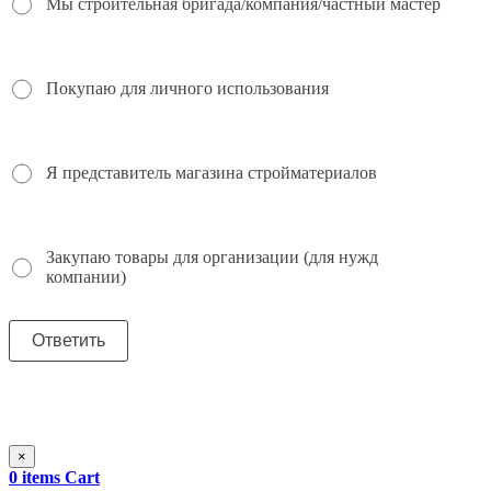
Мы строительная бригада/компания/частный мастер
Покупаю для личного использования
Я представитель магазина стройматериалов
Закупаю товары для организации (для нужд
компании)
×
0
items
Cart