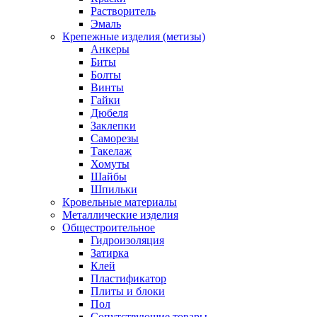
Растворитель
Эмаль
Крепежные изделия (метизы)
Анкеры
Биты
Болты
Винты
Гайки
Дюбеля
Заклепки
Саморезы
Такелаж
Хомуты
Шайбы
Шпильки
Кровельные материалы
Металлические изделия
Общестроительное
Гидроизоляция
Затирка
Клей
Пластификатор
Плиты и блоки
Пол
Сопутствующие товары