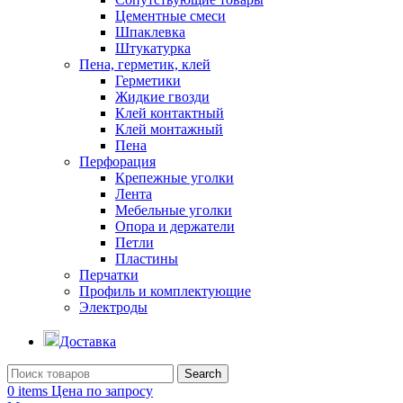
Цементные смеси
Шпаклевка
Штукатурка
Пена, герметик, клей
Герметики
Жидкие гвозди
Клей контактный
Клей монтажный
Пена
Перфорация
Крепежные уголки
Лента
Мебельные уголки
Опора и держатели
Петли
Пластины
Перчатки
Профиль и комплектующие
Электроды
Доставка
Search
0
items
Цена по запросу