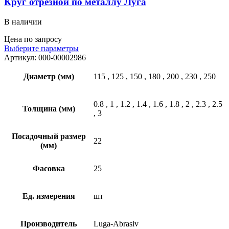
Круг отрезной по металлу Луга
В наличии
Цена по запросу
Выберите параметры
Артикул:
000-00002986
Диаметр (мм)
115
,
125
,
150
,
180
,
200
,
230
,
250
0.8
,
1
,
1.2
,
1.4
,
1.6
,
1.8
,
2
,
2.3
,
2.5
Толщина (мм)
,
3
Посадочный размер
22
(мм)
Фасовка
25
Ед. измерения
шт
Производитель
Luga-Abrasiv