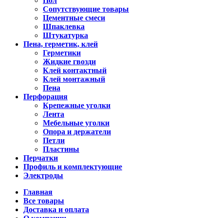
Пол
Сопутствующие товары
Цементные смеси
Шпаклевка
Штукатурка
Пена, герметик, клей
Герметики
Жидкие гвозди
Клей контактный
Клей монтажный
Пена
Перфорация
Крепежные уголки
Лента
Мебельные уголки
Опора и держатели
Петли
Пластины
Перчатки
Профиль и комплектующие
Электроды
Главная
Все товары
Доставка и оплата