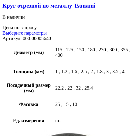
Круг отрезной по металлу Tsunami
В наличии
Цена по запросу
Выберите параметры
Артикул:
000-00005640
115
,
125
,
150
,
180
,
230
,
300
,
355
,
Диаметр (мм)
400
Толщина (мм)
1
,
1.2
,
1.6
,
2.5
,
2
,
1.8
,
3
,
3.5
,
4
Посадочный размер
22.2
,
22
,
32
,
25.4
(мм)
Фасовка
25
,
15
,
10
Ед. измерения
шт