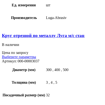
Ед. измерения
шт
Производитель
Luga-Abrasiv
Круг отрезной по металлу Луга м/с стац
В наличии
Цена по запросу
Выберите параметры
Артикул:
000-00003037
Диаметр (мм)
300
,
400
,
500
Толщина (мм)
3
,
4
,
5
Посадочный размер (мм)
32