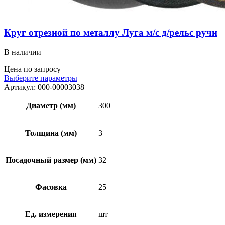
Круг отрезной по металлу Луга м/с д/рельс ручн
В наличии
Цена по запросу
Выберите параметры
Артикул:
000-00003038
Диаметр (мм)
300
Толщина (мм)
3
Посадочный размер (мм)
32
Фасовка
25
Ед. измерения
шт