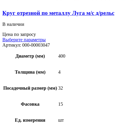
Круг отрезной по металлу Луга м/с д/рельс
В наличии
Цена по запросу
Выберите параметры
Артикул:
000-00003047
Диаметр (мм)
400
Толщина (мм)
4
Посадочный размер (мм)
32
Фасовка
15
Ед. измерения
шт