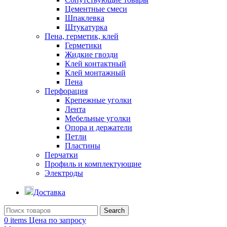
Цементные смеси
Шпаклевка
Штукатурка
Пена, герметик, клей
Герметики
Жидкие гвозди
Клей контактный
Клей монтажный
Пена
Перфорация
Крепежные уголки
Лента
Мебельные уголки
Опора и держатели
Петли
Пластины
Перчатки
Профиль и комплектующие
Электроды
Доставка
Search
0
items
Цена по запросу