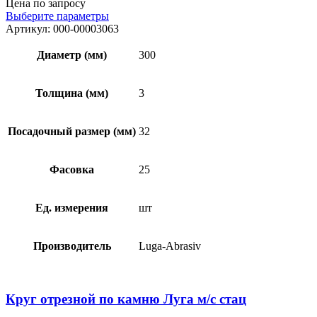
Цена по запросу
Выберите параметры
Артикул:
000-00003063
Диаметр (мм)
300
Толщина (мм)
3
Посадочный размер (мм)
32
Фасовка
25
Ед. измерения
шт
Производитель
Luga-Abrasiv
Круг отрезной по камню Луга м/с стац