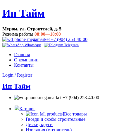
Ин Тайм
Муром, ул. Строителей, д. 5
Режима работы
08:00—18:00
+7 (904) 253-40-00
WhatsApp
Telegram
Главная
О компании
Контакты
Login / Register
Ин Тайм
+7 (904) 253-40-00
Каталог
Все товары
Гвозди и скобы строительные
Диски, круги
Изоляция (утеплитель)