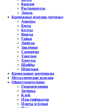
Краски
Растворитель
Эмаль
Крепежные изделия (метизы)
Анкеры
Биты
Болты
Винты
Гайки
Дюбеля
Заклепки
Саморезы
Такелаж
Хомуты
Шайбы
Шпильки
Кровельные материалы
Металлические изделия
Общестроительное
Гидроизоляция
Затирка
Клей
Пластификатор
Плиты и блоки