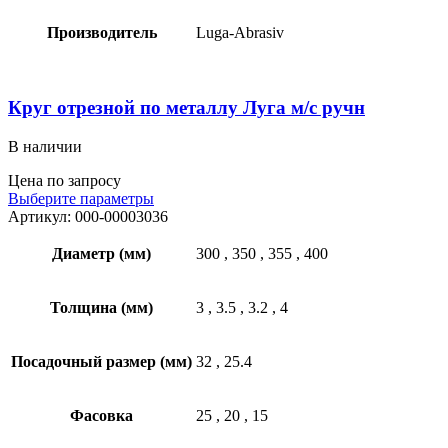
Производитель
Luga-Abrasiv
Круг отрезной по металлу Луга м/с ручн
В наличии
Цена по запросу
Выберите параметры
Артикул:
000-00003036
Диаметр (мм)
300
,
350
,
355
,
400
Толщина (мм)
3
,
3.5
,
3.2
,
4
Посадочный размер (мм)
32
,
25.4
Фасовка
25
,
20
,
15