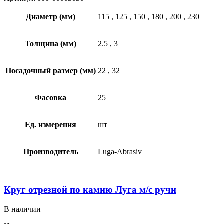
Диаметр (мм)
115
,
125
,
150
,
180
,
200
,
230
Толщина (мм)
2.5
,
3
Посадочный размер (мм)
22
,
32
Фасовка
25
Ед. измерения
шт
Производитель
Luga-Abrasiv
Круг отрезной по камню Луга м/с ручн
В наличии