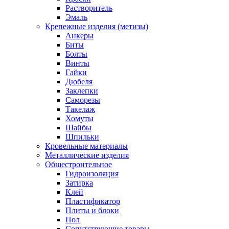
Растворитель
Эмаль
Крепежные изделия (метизы)
Анкеры
Биты
Болты
Винты
Гайки
Дюбеля
Заклепки
Саморезы
Такелаж
Хомуты
Шайбы
Шпильки
Кровельные материалы
Металлические изделия
Общестроительное
Гидроизоляция
Затирка
Клей
Пластификатор
Плиты и блоки
Пол
Сопутствующие товары