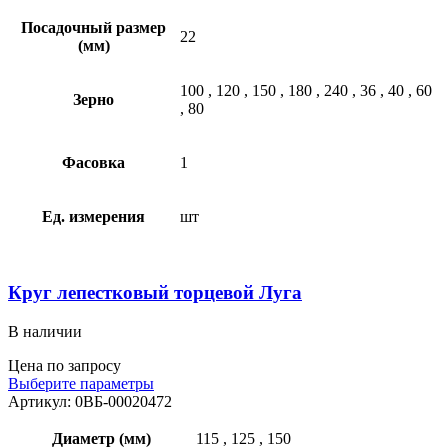
Посадочный размер
22
(мм)
100
,
120
,
150
,
180
,
240
,
36
,
40
,
60
Зерно
,
80
Фасовка
1
Ед. измерения
шт
Круг лепестковый торцевой Луга
В наличии
Цена по запросу
Выберите параметры
Артикул:
0ВБ-00020472
Диаметр (мм)
115
,
125
,
150