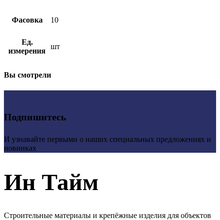
Фасовка
10
Ед.
шт
измерения
Вы смотрели
Подпишитесь
И узнавайте первыми о наших специальных предложениях и
новинках
Ин Тайм
Строительные материалы и крепёжные изделия для объектов