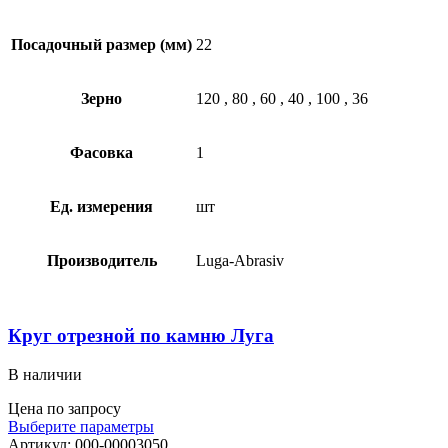
Посадочный размер (мм)
22
Зерно
120
,
80
,
60
,
40
,
100
,
36
Фасовка
1
Ед. измерения
шт
Производитель
Luga-Abrasiv
Круг отрезной по камню Луга
В наличии
Цена по запросу
Выберите параметры
Артикул:
000-00003050