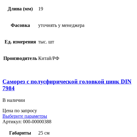
Длина (мм)
19
Фасовка
уточнять у менеджера
Ед. измерения
тыс. шт
Производитель
Китай/РФ
Саморез с полусфирической головкой цинк DIN
7984
В наличии
Цена по запросу
Выберите параметры
Артикул:
000-00000388
Габариты
25 см