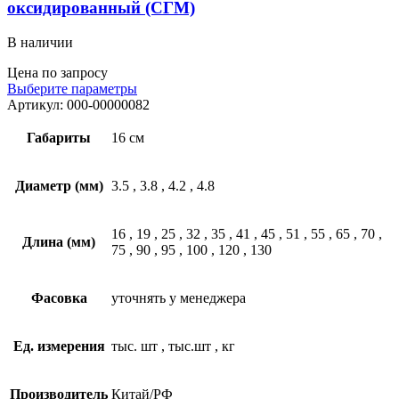
оксидированный (СГМ)
В наличии
Цена по запросу
Выберите параметры
Артикул:
000-00000082
Габариты
16 см
Диаметр (мм)
3.5
,
3.8
,
4.2
,
4.8
16
,
19
,
25
,
32
,
35
,
41
,
45
,
51
,
55
,
65
,
70
,
Длина (мм)
75
,
90
,
95
,
100
,
120
,
130
Фасовка
уточнять у менеджера
Ед. измерения
тыс. шт
,
тыс.шт
,
кг
Производитель
Китай/РФ