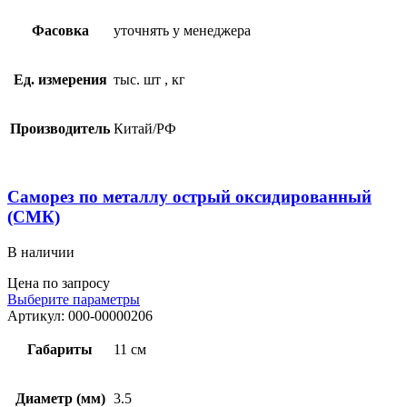
Фасовка
уточнять у менеджера
Ед. измерения
тыс. шт
,
кг
Производитель
Китай/РФ
Саморез по металлу острый оксидированный
(СМК)
В наличии
Цена по запросу
Выберите параметры
Артикул:
000-00000206
Габариты
11 см
Диаметр (мм)
3.5