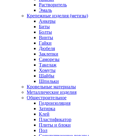
Растворитель
Эмаль
Крепежные изделия (метизы)
Анкеры
Биты
Болты
Винты
Гайки
Дюбеля
Заклепки
Саморезы
Такелаж
Хомуты
Шайбы
Шпильки
Кровельные материалы
Металлические изделия
Общестроительное
Гидроизоляция
Затирка
Клей
Пластификатор
Плиты и блоки
Пол
Сопутствующие товары