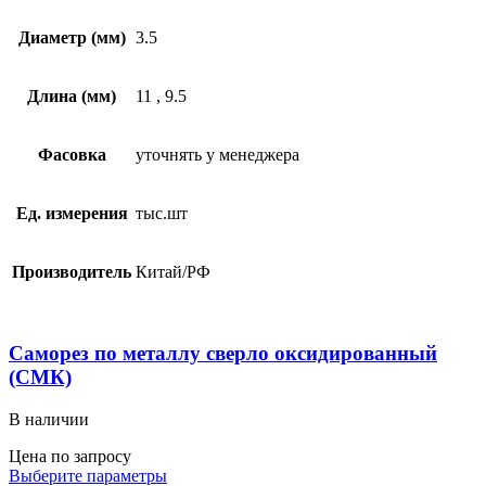
Диаметр (мм)
3.5
Длина (мм)
11
,
9.5
Фасовка
уточнять у менеджера
Ед. измерения
тыс.шт
Производитель
Китай/РФ
Саморез по металлу сверло оксидированный
(СМК)
В наличии
Цена по запросу
Выберите параметры