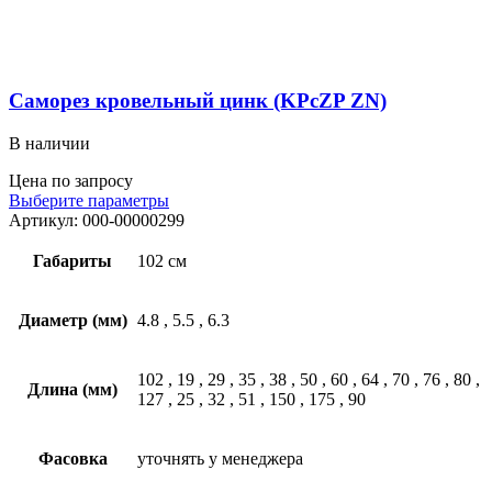
Саморез кровельный цинк (KPcZP ZN)
В наличии
Цена по запросу
Выберите параметры
Артикул:
000-00000299
Габариты
102 см
Диаметр (мм)
4.8
,
5.5
,
6.3
102
,
19
,
29
,
35
,
38
,
50
,
60
,
64
,
70
,
76
,
80
,
Длина (мм)
127
,
25
,
32
,
51
,
150
,
175
,
90
Фасовка
уточнять у менеджера