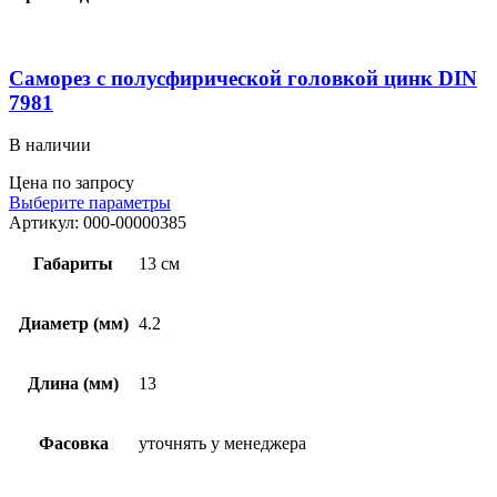
Саморез с полусфирической головкой цинк DIN
7981
В наличии
Цена по запросу
Выберите параметры
Артикул:
000-00000385
Габариты
13 см
Диаметр (мм)
4.2
Длина (мм)
13
Фасовка
уточнять у менеджера