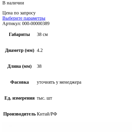
В наличии
Цена по запросу
Выберите параметры
Артикул:
000-00000389
Габариты
38 см
Диаметр (мм)
4.2
Длина (мм)
38
Фасовка
уточнять у менеджера
Ед. измерения
тыс. шт
Производитель
Китай/РФ