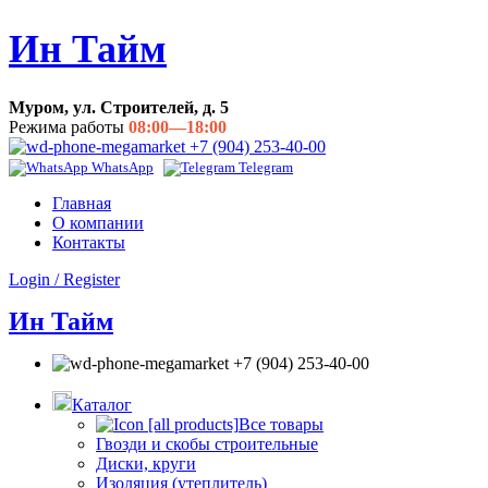
Ин Тайм
Муром, ул. Строителей, д. 5
Режима работы
08:00—18:00
+7 (904) 253-40-00
WhatsApp
Telegram
Главная
О компании
Контакты
Login / Register
Ин Тайм
+7 (904) 253-40-00
Каталог
Все товары
Гвозди и скобы строительные
Диски, круги
Изоляция (утеплитель)