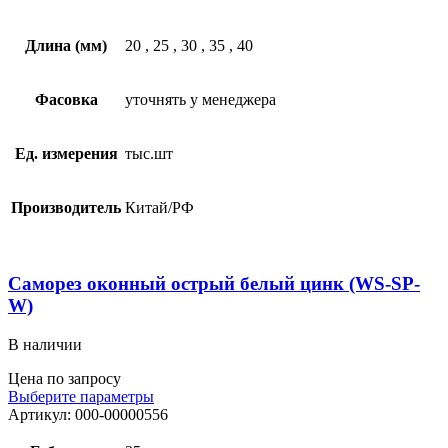
Длина (мм)
20
,
25
,
30
,
35
,
40
Фасовка
уточнять у менеджера
Ед. измерения
тыс.шт
Производитель
Китай/РФ
Саморез оконный острый белый цинк (WS-SP-
W)
В наличии
Цена по запросу
Выберите параметры
Артикул:
000-00000556