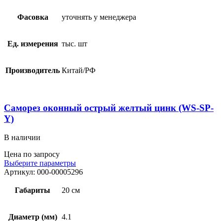
Фасовка
уточнять у менеджера
Ед. измерения
тыс. шт
Производитель
Китай/РФ
Саморез оконный острый желтый цинк (WS-SP-
Y)
В наличии
Цена по запросу
Выберите параметры
Артикул:
000-00005296
Габариты
20 см
Диаметр (мм)
4.1