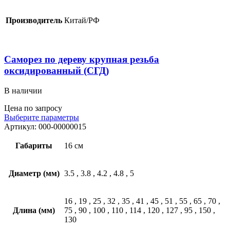
Производитель
Китай/РФ
Саморез по дереву крупная резьба
оксидированный (СГД)
В наличии
Цена по запросу
Выберите параметры
Артикул:
000-00000015
Габариты
16 см
Диаметр (мм)
3.5
,
3.8
,
4.2
,
4.8
,
5
16
,
19
,
25
,
32
,
35
,
41
,
45
,
51
,
55
,
65
,
70
,
Длина (мм)
75
,
90
,
100
,
110
,
114
,
120
,
127
,
95
,
150
,
130