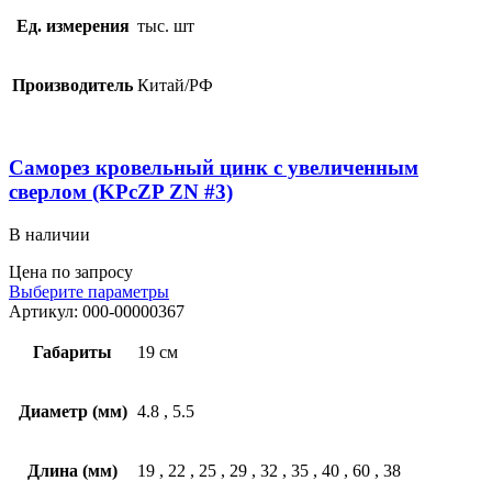
Ед. измерения
тыс. шт
Производитель
Китай/РФ
Саморез кровельный цинк с увеличенным
сверлом (KPcZP ZN #3)
В наличии
Цена по запросу
Выберите параметры
Артикул:
000-00000367
Габариты
19 см
Диаметр (мм)
4.8
,
5.5
Длина (мм)
19
,
22
,
25
,
29
,
32
,
35
,
40
,
60
,
38