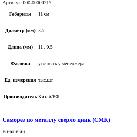
Артикул:
000-00000215
Габариты
11 см
Диаметр (мм)
3.5
Длина (мм)
11
,
9.5
Фасовка
уточнять у менеджера
Ед. измерения
тыс.шт
Производитель
Китай/РФ
Саморез по металлу сверло цинк (СМК)
В наличии