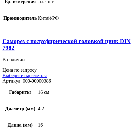
Ед. измерения
тыс. шт
Производитель
Китай/РФ
Саморез с полусфирической головкой цинк DIN
7982
В наличии
Цена по запросу
Выберите параметры
Артикул:
000-00000386
Габариты
16 см
Диаметр (мм)
4.2
Длина (мм)
16