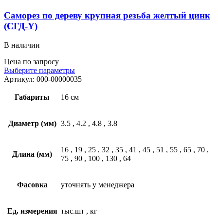
Саморез по дереву крупная резьба желтый цинк
(СГД-Y)
В наличии
Цена по запросу
Выберите параметры
Артикул:
000-00000035
Габариты
16 см
Диаметр (мм)
3.5
,
4.2
,
4.8
,
3.8
16
,
19
,
25
,
32
,
35
,
41
,
45
,
51
,
55
,
65
,
70
,
Длина (мм)
75
,
90
,
100
,
130
,
64
Фасовка
уточнять у менеджера
Ед. измерения
тыс.шт
,
кг