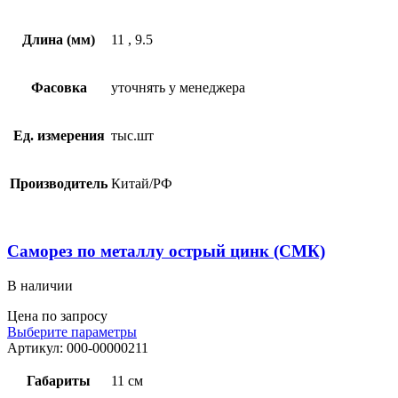
Длина (мм)
11
,
9.5
Фасовка
уточнять у менеджера
Ед. измерения
тыс.шт
Производитель
Китай/РФ
Саморез по металлу острый цинк (СМК)
В наличии
Цена по запросу
Выберите параметры
Артикул:
000-00000211
Габариты
11 см