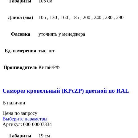
Габариты
105 см
Длина (мм)
105
,
130
,
160
,
185
,
200
,
240
,
280
,
290
Фасовка
уточнять у менеджера
Ед. измерения
тыс. шт
Производитель
Китай/РФ
Саморез кровельный (KPcZP) цветной по RAL
В наличии
Цена по запросу
Выберите параметры
Артикул:
000-00007334
Габариты
19 см