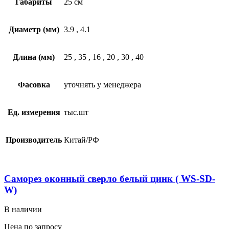
Габариты
25 см
Диаметр (мм)
3.9
,
4.1
Длина (мм)
25
,
35
,
16
,
20
,
30
,
40
Фасовка
уточнять у менеджера
Ед. измерения
тыс.шт
Производитель
Китай/РФ
Саморез оконный сверло белый цинк ( WS-SD-
W)
В наличии
Цена по запросу