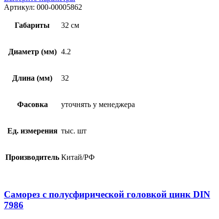
Артикул:
000-00005862
Габариты
32 см
Диаметр (мм)
4.2
Длина (мм)
32
Фасовка
уточнять у менеджера
Ед. измерения
тыс. шт
Производитель
Китай/РФ
Саморез с полусфирической головкой цинк DIN
7986