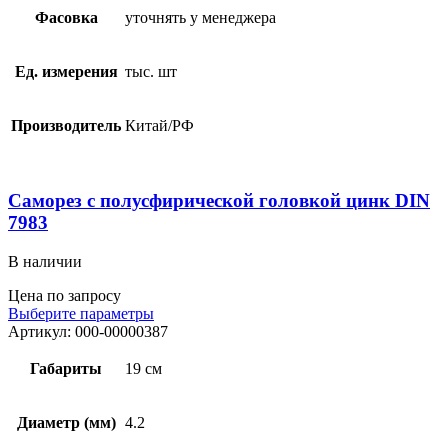
Фасовка
уточнять у менеджера
Ед. измерения
тыс. шт
Производитель
Китай/РФ
Саморез с полусфирической головкой цинк DIN
7983
В наличии
Цена по запросу
Выберите параметры
Артикул:
000-00000387
Габариты
19 см
Диаметр (мм)
4.2