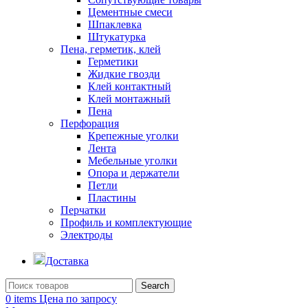
Цементные смеси
Шпаклевка
Штукатурка
Пена, герметик, клей
Герметики
Жидкие гвозди
Клей контактный
Клей монтажный
Пена
Перфорация
Крепежные уголки
Лента
Мебельные уголки
Опора и держатели
Петли
Пластины
Перчатки
Профиль и комплектующие
Электроды
Доставка
Search
0
items
Цена по запросу