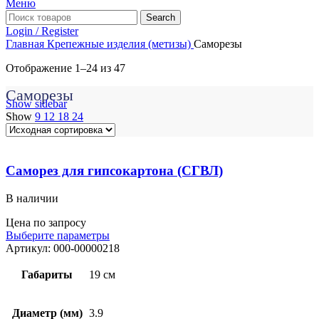
Меню
Search
Login / Register
Главная
Крепежные изделия (метизы)
Саморезы
Отображение 1–24 из 47
Саморезы
Show sidebar
Show
9
12
18
24
Саморез для гипсокартона (СГВЛ)
В наличии
Цена по запросу
Выберите параметры
Артикул:
000-00000218
Габариты
19 см
Диаметр (мм)
3.9