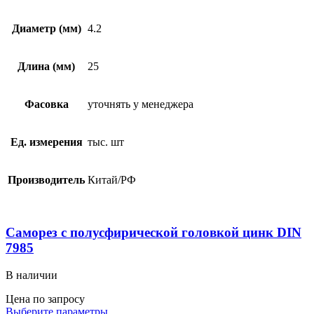
Диаметр (мм)
4.2
Длина (мм)
25
Фасовка
уточнять у менеджера
Ед. измерения
тыс. шт
Производитель
Китай/РФ
Саморез с полусфирической головкой цинк DIN
7985
В наличии
Цена по запросу
Выберите параметры