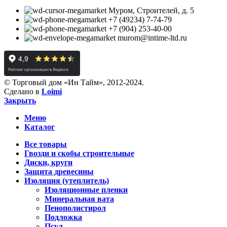
Муром, Строителей, д. 5
+7 (49234) 7-74-79
+7 (904) 253-40-00
murom@intime-ltd.ru
© Торговый дом «Ин Тайм», 2012-2024.
Сделано в
Loimi
Закрыть
Меню
Каталог
Все товары
Гвозди и скобы строительные
Диски, круги
Защита древесины
Изоляция (утеплитель)
Изоляционные пленки
Минеральная вата
Пенополистирол
Подложка
Псул