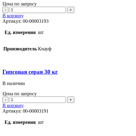
Цена по запросу
Количество
товара
В корзину
Гипсовая
Артикул:
00-00003193
Ротбанд
30
Ед. измерения
шт
кг
Производитель
Кнауф
Гипсовая серая 30 кг
В наличии
Цена по запросу
Количество
товара
В корзину
Гипсовая
Артикул:
00-00003191
серая
30
Ед. измерения
шт
кг