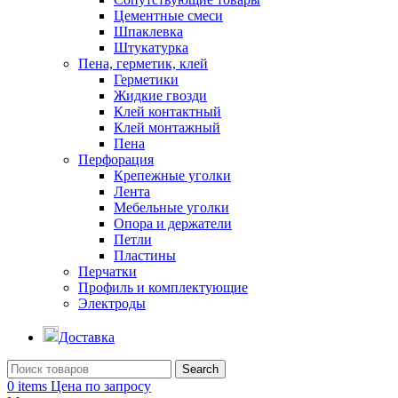
Цементные смеси
Шпаклевка
Штукатурка
Пена, герметик, клей
Герметики
Жидкие гвозди
Клей контактный
Клей монтажный
Пена
Перфорация
Крепежные уголки
Лента
Мебельные уголки
Опора и держатели
Петли
Пластины
Перчатки
Профиль и комплектующие
Электроды
Доставка
Search
0
items
Цена по запросу