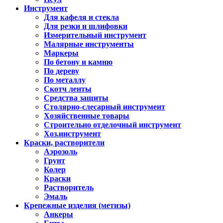
Инструмент
Для кафеля и стекла
Для резки и шлифовки
Измерительный инструмент
Малярные инструменты
Маркеры
По бетону и камню
По дереву
По металлу
Скотч ленты
Средства защиты
Столярно-слесарный инструмент
Хозяйственные товары
Строительно отделочный инструмент
Хоз.инструмент
Краски, растворители
Аэрозоль
Грунт
Колер
Краски
Растворитель
Эмаль
Крепежные изделия (метизы)
Анкеры