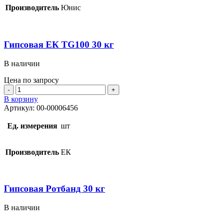
Производитель
Юнис
Гипсовая ЕК TG100 30 кг
В наличии
Цена по запросу
Количество
товара
В корзину
Гипсовая
Артикул:
00-00006456
ЕК
TG100
Ед. измерения
шт
30
кг
Производитель
ЕК
Гипсовая Ротбанд 30 кг
В наличии