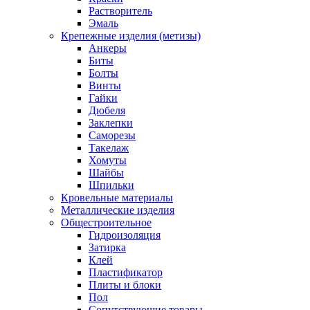
Растворитель
Эмаль
Крепежные изделия (метизы)
Анкеры
Биты
Болты
Винты
Гайки
Дюбеля
Заклепки
Саморезы
Такелаж
Хомуты
Шайбы
Шпильки
Кровельные материалы
Металлические изделия
Общестроительное
Гидроизоляция
Затирка
Клей
Пластификатор
Плиты и блоки
Пол
Сопутствующие товары