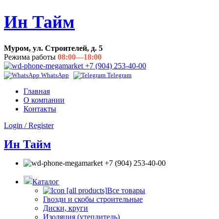
Ин Тайм
Муром, ул. Строителей, д. 5
Режима работы
08:00—18:00
+7 (904) 253-40-00
WhatsApp
Telegram
Главная
О компании
Контакты
Login / Register
Ин Тайм
+7 (904) 253-40-00
Каталог
Все товары
Гвозди и скобы строительные
Диски, круги
Изоляция (утеплитель)