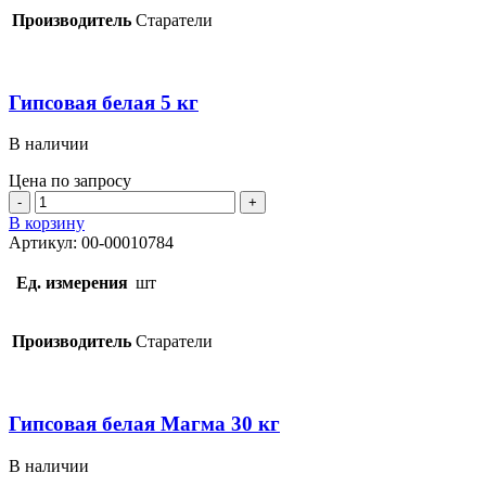
Производитель
Старатели
Гипсовая белая 5 кг
В наличии
Цена по запросу
Количество
товара
В корзину
Гипсовая
Артикул:
00-00010784
белая
5
Ед. измерения
шт
кг
Производитель
Старатели
Гипсовая белая Магма 30 кг
В наличии