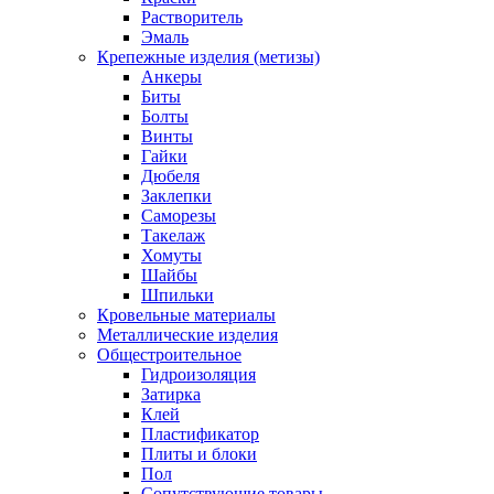
Растворитель
Эмаль
Крепежные изделия (метизы)
Анкеры
Биты
Болты
Винты
Гайки
Дюбеля
Заклепки
Саморезы
Такелаж
Хомуты
Шайбы
Шпильки
Кровельные материалы
Металлические изделия
Общестроительное
Гидроизоляция
Затирка
Клей
Пластификатор
Плиты и блоки
Пол
Сопутствующие товары