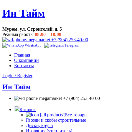
Ин Тайм
Муром, ул. Строителей, д. 5
Режима работы
08:00—18:00
+7 (904) 253-40-00
WhatsApp
Telegram
Главная
О компании
Контакты
Login / Register
Ин Тайм
+7 (904) 253-40-00
Каталог
Все товары
Гвозди и скобы строительные
Диски, круги
Изоляция (утеплитель)