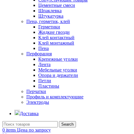
Цементные смеси
Шпаклевка
Штукатурка
Пена, герметик, клей
Герметики
Жидкие гвозди
Клей контактный
Клей монтажный
Пена
Перфорация
Крепежные уголки
Лента
Мебельные уголки
Опора и держатели
Петли
Пластины
Перчатки
Профиль и комплектующие
Электроды
Доставка
Search
0
items
Цена по запросу