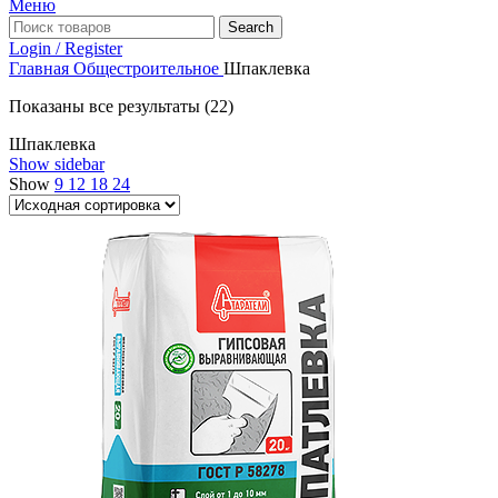
Меню
Search
Login / Register
Главная
Общестроительное
Шпаклевка
Показаны все результаты (22)
Шпаклевка
Show sidebar
Show
9
12
18
24