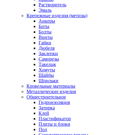
Растворитель
Эмаль
Крепежные изделия (метизы)
Анкеры
Биты
Болты
Винты
Гайки
Дюбеля
Заклепки
Саморезы
Такелаж
Хомуты
Шайбы
Шпильки
Кровельные материалы
Металлические изделия
Общестроительное
Гидроизоляция
Затирка
Клей
Пластификатор
Плиты и блоки
Пол
Сопутствующие товары