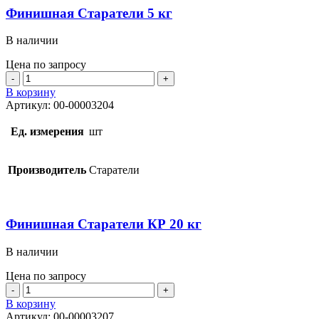
Финишная Старатели 5 кг
В наличии
Цена по запросу
Количество
товара
В корзину
Финишная
Артикул:
00-00003204
Старатели
5
Ед. измерения
шт
кг
Производитель
Старатели
Финишная Старатели КР 20 кг
В наличии
Цена по запросу
Количество
товара
В корзину
Финишная
Артикул:
00-00003207