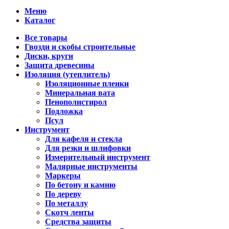
Меню
Каталог
Все товары
Гвозди и скобы строительные
Диски, круги
Защита древесины
Изоляция (утеплитель)
Изоляционные пленки
Минеральная вата
Пенополистирол
Подложка
Псул
Инструмент
Для кафеля и стекла
Для резки и шлифовки
Измерительный инструмент
Малярные инструменты
Маркеры
По бетону и камню
По дереву
По металлу
Скотч ленты
Средства защиты