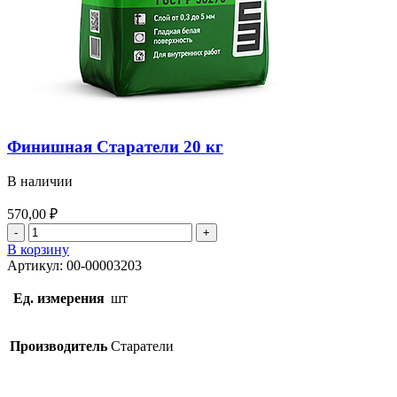
Финишная Старатели 20 кг
В наличии
570,00
₽
Количество
товара
В корзину
Финишная
Артикул:
00-00003203
Старатели
20
Ед. измерения
шт
кг
Производитель
Старатели