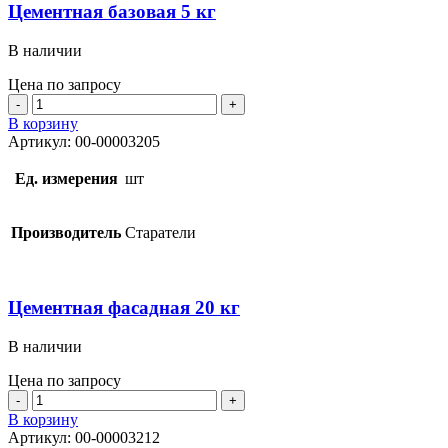
Цементная базовая 5 кг
В наличии
Цена по запросу
Количество
товара
В корзину
Цементная
Артикул:
00-00003205
базовая
5
Ед. измерения
шт
кг
Производитель
Старатели
Цементная фасадная 20 кг
В наличии
Цена по запросу
Количество
товара
В корзину
Цементная
Артикул:
00-00003212