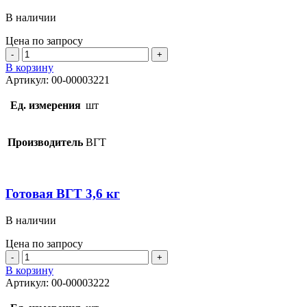
В наличии
Цена по запросу
Количество
товара
В корзину
Готовая
Артикул:
00-00003221
ВГТ
1,7
Ед. измерения
шт
кг
Производитель
ВГТ
Готовая ВГТ 3,6 кг
В наличии
Цена по запросу
Количество
товара
В корзину
Готовая
Артикул:
00-00003222
ВГТ
3,6