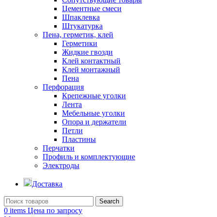
Цементные смеси
Шпаклевка
Штукатурка
Пена, герметик, клей
Герметики
Жидкие гвозди
Клей контактный
Клей монтажный
Пена
Перфорация
Крепежные уголки
Лента
Мебельные уголки
Опора и держатели
Петли
Пластины
Перчатки
Профиль и комплектующие
Электроды
Доставка
Search
0
items
Цена по запросу