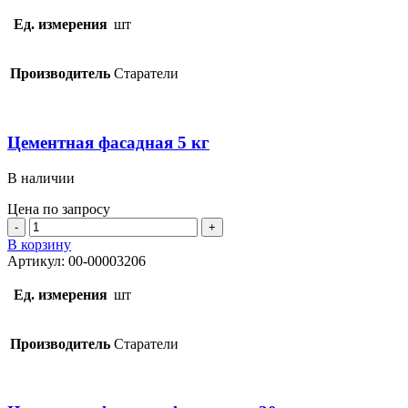
фасадная
20
Ед. измерения
шт
кг
Производитель
Старатели
Цементная фасадная 5 кг
В наличии
Цена по запросу
Количество
товара
В корзину
Цементная
Артикул:
00-00003206
фасадная
5
Ед. измерения
шт
кг
Производитель
Старатели