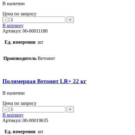
В наличии
Цена по запросу
Количество
товара
В корзину
Полимерная
Артикул:
00-00011180
Ветонит
LR+
Ед. измерения
шт
20
кг
Производитель
Ветонит
Полимерная Ветонит LR+ 22 кг
В наличии
Цена по запросу
Количество
товара
В корзину
Полимерная
Артикул:
00-00019635
Ветонит
LR+
Ед. измерения
шт