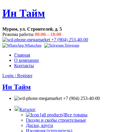
Ин Тайм
Муром, ул. Строителей, д. 5
Режима работы
08:00—18:00
+7 (904) 253-40-00
WhatsApp
Telegram
Главная
О компании
Контакты
Login / Register
Ин Тайм
+7 (904) 253-40-00
Каталог
Все товары
Гвозди и скобы строительные
Диски, круги
Изоляция (утеплитель)