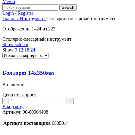
Меню
Search
Login / Register
Главная
Инструмент
Столярно-слесарный инструмент
Отображение 1–24 из 222
Столярно-слесарный инструмент
Show sidebar
Show
9
12
18
24
Болторез 14х350мм
В наличии
Цена по запросу
Количество
товара
В корзину
Болторез
Артикул:
00-00004408
14х350мм
Артикул поставщика
6835014