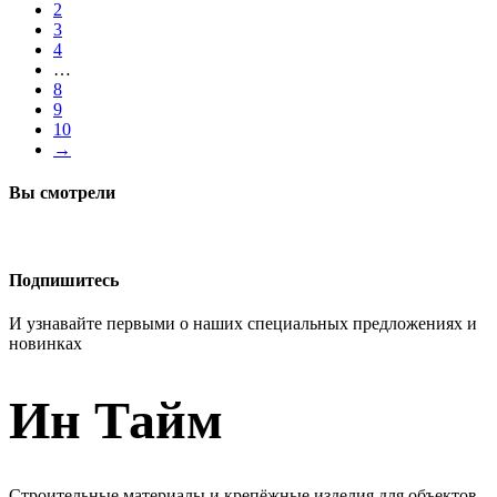
2
3
4
…
8
9
10
→
Вы смотрели
Подпишитесь
И узнавайте первыми о наших специальных предложениях и
новинках
Ин Тайм
Строительные материалы и крепёжные изделия для объектов