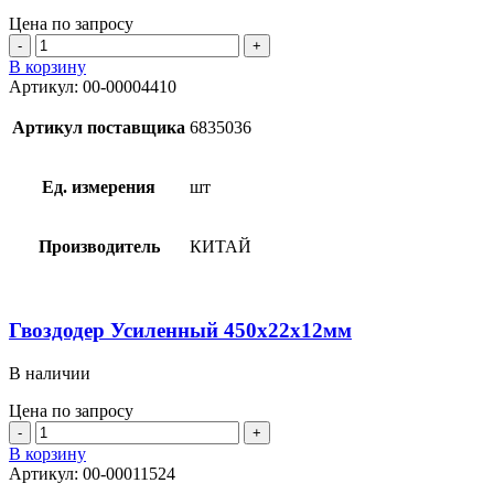
Цена по запросу
Количество
товара
В корзину
Болторез
Артикул:
00-00004410
36х900мм
Артикул поставщика
6835036
Ед. измерения
шт
Производитель
КИТАЙ
Гвоздодер Усиленный 450х22х12мм
В наличии
Цена по запросу
Количество
товара
В корзину
Гвоздодер
Артикул:
00-00011524
Усиленный