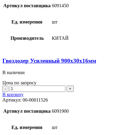
450х22х12мм
Артикул поставщика
6091450
Ед. измерения
шт
Производитель
КИТАЙ
Гвоздодер Усиленный 900х30х16мм
В наличии
Цена по запросу
Количество
товара
В корзину
Гвоздодер
Артикул:
00-00011526
Усиленный
900х30х16мм
Артикул поставщика
6091900
Ед. измерения
шт