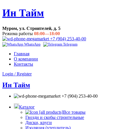
Ин Тайм
Муром, ул. Строителей, д. 5
Режима работы
08:00—18:00
+7 (904) 253-40-00
WhatsApp
Telegram
Главная
О компании
Контакты
Login / Register
Ин Тайм
+7 (904) 253-40-00
Каталог
Все товары
Гвозди и скобы строительные
Диски, круги
Изоляция (утеплитель)