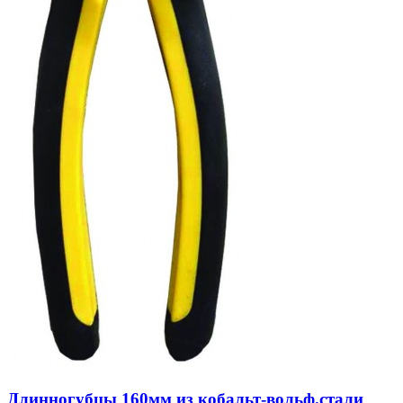
Длинногубцы 160мм из кобальт-вольф.стали