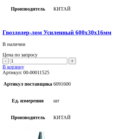
Производитель
КИТАЙ
Гвоздодер-лом Усиленный 600х30х16мм
В наличии
Цена по запросу
Количество
товара
В корзину
Гвоздодер-
Артикул:
00-00011525
лом
Усиленный
Артикул поставщика
6091600
600х30х16мм
Ед. измерения
шт
Производитель
КИТАЙ