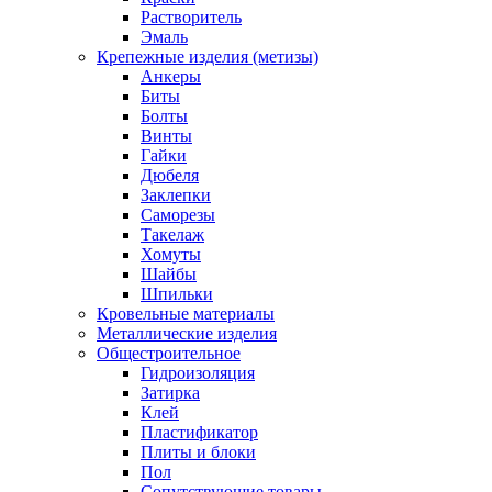
Растворитель
Эмаль
Крепежные изделия (метизы)
Анкеры
Биты
Болты
Винты
Гайки
Дюбеля
Заклепки
Саморезы
Такелаж
Хомуты
Шайбы
Шпильки
Кровельные материалы
Металлические изделия
Общестроительное
Гидроизоляция
Затирка
Клей
Пластификатор
Плиты и блоки
Пол
Сопутствующие товары