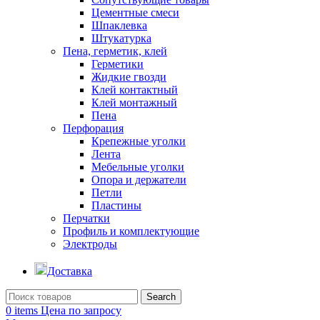
Цементные смеси
Шпаклевка
Штукатурка
Пена, герметик, клей
Герметики
Жидкие гвозди
Клей контактный
Клей монтажный
Пена
Перфорация
Крепежные уголки
Лента
Мебельные уголки
Опора и держатели
Петли
Пластины
Перчатки
Профиль и комплектующие
Электроды
Доставка
Search
0
items
Цена по запросу