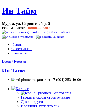
Ин Тайм
Муром, ул. Строителей, д. 5
Режима работы
08:00—18:00
+7 (904) 253-40-00
WhatsApp
Telegram
Главная
О компании
Контакты
Login / Register
Ин Тайм
+7 (904) 253-40-00
Каталог
Все товары
Гвозди и скобы строительные
Диски, круги
Изоляция (утеплитель)