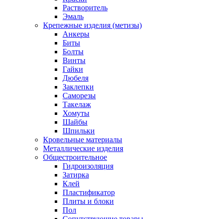
Растворитель
Эмаль
Крепежные изделия (метизы)
Анкеры
Биты
Болты
Винты
Гайки
Дюбеля
Заклепки
Саморезы
Такелаж
Хомуты
Шайбы
Шпильки
Кровельные материалы
Металлические изделия
Общестроительное
Гидроизоляция
Затирка
Клей
Пластификатор
Плиты и блоки
Пол
Сопутствующие товары