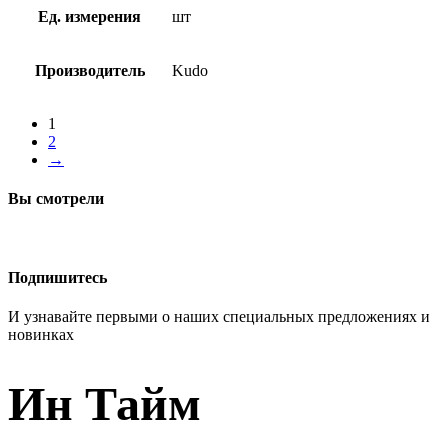
ALASKA
Ед. измерения
шт
65,
1000
мл
Производитель
Kudo
1
2
→
Вы смотрели
Подпишитесь
И узнавайте первыми о наших специальных предложениях и
новинках
Ин Тайм