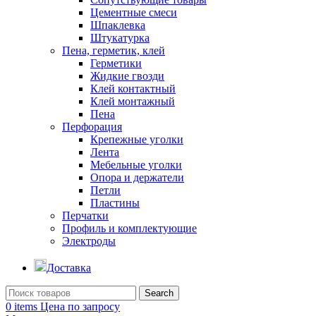
Цементные смеси
Шпаклевка
Штукатурка
Пена, герметик, клей
Герметики
Жидкие гвозди
Клей контактный
Клей монтажный
Пена
Перфорация
Крепежные уголки
Лента
Мебельные уголки
Опора и держатели
Петли
Пластины
Перчатки
Профиль и комплектующие
Электроды
Доставка
Search
0
items
Цена по запросу