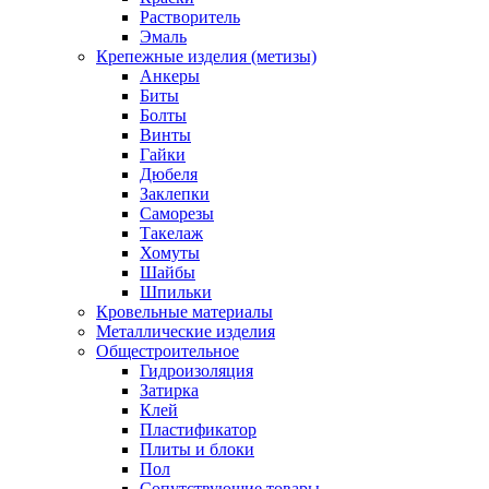
Растворитель
Эмаль
Крепежные изделия (метизы)
Анкеры
Биты
Болты
Винты
Гайки
Дюбеля
Заклепки
Саморезы
Такелаж
Хомуты
Шайбы
Шпильки
Кровельные материалы
Металлические изделия
Общестроительное
Гидроизоляция
Затирка
Клей
Пластификатор
Плиты и блоки
Пол
Сопутствующие товары