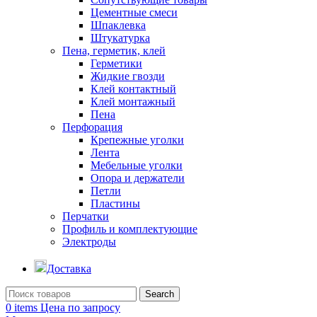
Цементные смеси
Шпаклевка
Штукатурка
Пена, герметик, клей
Герметики
Жидкие гвозди
Клей контактный
Клей монтажный
Пена
Перфорация
Крепежные уголки
Лента
Мебельные уголки
Опора и держатели
Петли
Пластины
Перчатки
Профиль и комплектующие
Электроды
Доставка
Search
0
items
Цена по запросу