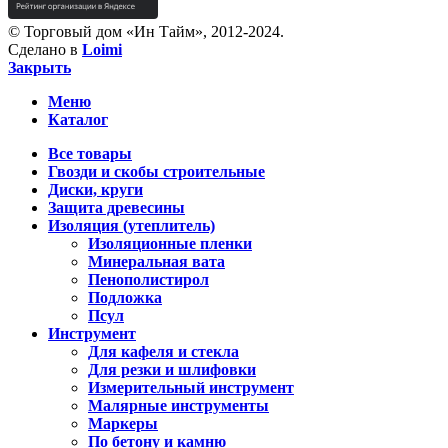
© Торговый дом «Ин Тайм», 2012-2024.
Сделано в
Loimi
Закрыть
Меню
Каталог
Все товары
Гвозди и скобы строительные
Диски, круги
Защита древесины
Изоляция (утеплитель)
Изоляционные пленки
Минеральная вата
Пенополистирол
Подложка
Псул
Инструмент
Для кафеля и стекла
Для резки и шлифовки
Измерительный инструмент
Малярные инструменты
Маркеры
По бетону и камню