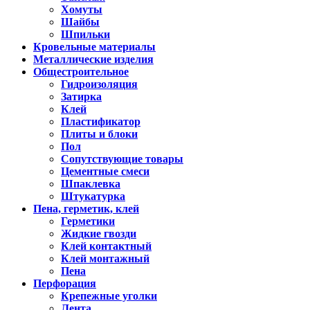
Хомуты
Шайбы
Шпильки
Кровельные материалы
Металлические изделия
Общестроительное
Гидроизоляция
Затирка
Клей
Пластификатор
Плиты и блоки
Пол
Сопутствующие товары
Цементные смеси
Шпаклевка
Штукатурка
Пена, герметик, клей
Герметики
Жидкие гвозди
Клей контактный
Клей монтажный
Пена
Перфорация
Крепежные уголки
Лента