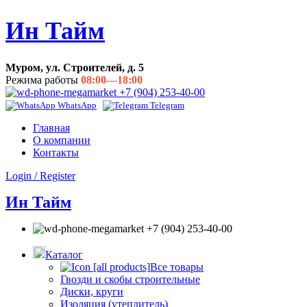
Ин Тайм
Муром, ул. Строителей, д. 5
Режима работы
08:00—18:00
+7 (904) 253-40-00
WhatsApp
Telegram
Главная
О компании
Контакты
Login / Register
Ин Тайм
+7 (904) 253-40-00
Каталог
Все товары
Гвозди и скобы строительные
Диски, круги
Изоляция (утеплитель)