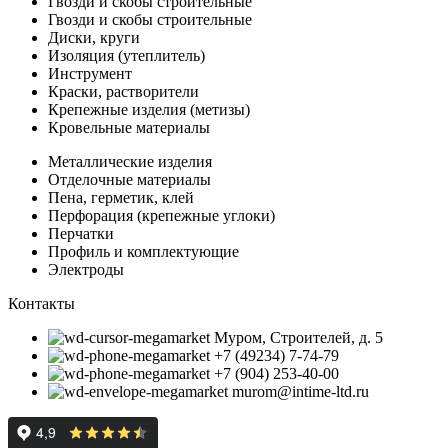
Гвозди и скобы строительные
Гвозди и скобы строительные
Диски, круги
Изоляция (утеплитель)
Инструмент
Краски, растворители
Крепежные изделия (метизы)
Кровельные материалы
Металлические изделия
Отделочные материалы
Пена, герметик, клей
Перфорация (крепежные углоки)
Перчатки
Профиль и комплектующие
Электроды
Контакты
Муром, Строителей, д. 5
+7 (49234) 7-74-79
+7 (904) 253-40-00
murom@intime-ltd.ru