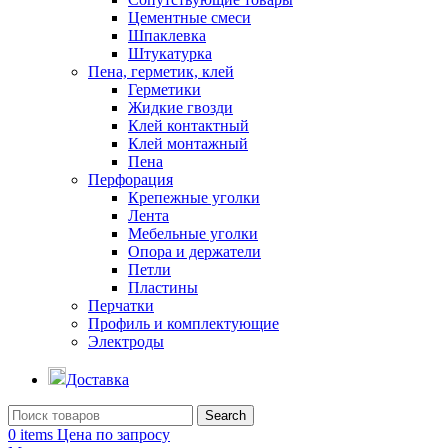
Цементные смеси
Шпаклевка
Штукатурка
Пена, герметик, клей
Герметики
Жидкие гвозди
Клей контактный
Клей монтажный
Пена
Перфорация
Крепежные уголки
Лента
Мебельные уголки
Опора и держатели
Петли
Пластины
Перчатки
Профиль и комплектующие
Электроды
Доставка
Search
0
items
Цена по запросу