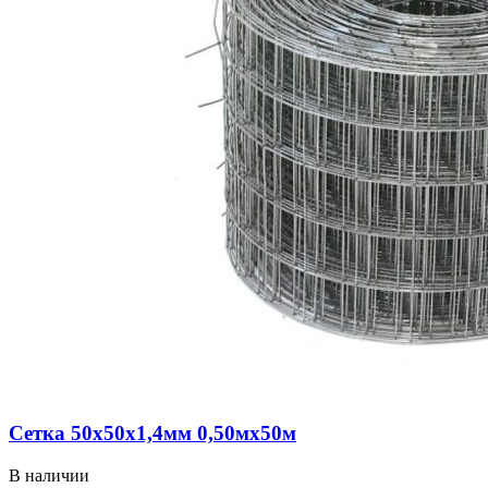
Сетка 50х50х1,4мм 0,50мх50м
В наличии