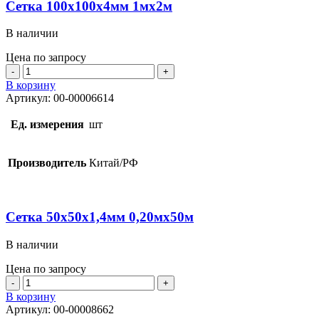
Сетка 100х100х4мм 1мх2м
В наличии
Цена по запросу
Количество
товара
В корзину
Сетка
Артикул:
00-00006614
100х100х4мм
1мх2м
Ед. измерения
шт
Производитель
Китай/РФ
Сетка 50х50х1,4мм 0,20мх50м
В наличии
Цена по запросу
Количество
товара
В корзину
Сетка
Артикул:
00-00008662