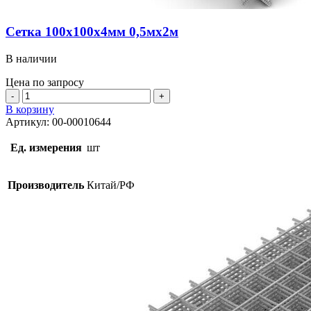
Сетка 100х100х4мм 0,5мх2м
В наличии
Цена по запросу
Количество
товара
В корзину
Сетка
Артикул:
00-00010644
100х100х4мм
0,5мх2м
Ед. измерения
шт
Производитель
Китай/РФ