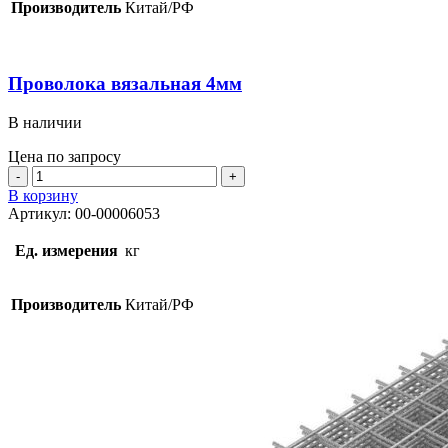
Производитель
Китай/РФ
Проволока вязальная 4мм
В наличии
Цена по запросу
Количество
товара
В корзину
Проволока
Артикул:
00-00006053
вязальная
4мм
Ед. измерения
кг
Производитель
Китай/РФ