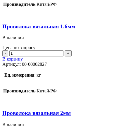
Производитель
Китай/РФ
Проволока вязальная 1,6мм
В наличии
Цена по запросу
Количество
товара
В корзину
Проволока
Артикул:
00-00002827
вязальная
1,6мм
Ед. измерения
кг
Производитель
Китай/РФ
Проволока вязальная 2мм
В наличии