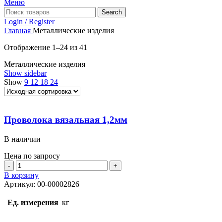
Меню
Search
Login / Register
Главная
Металлические изделия
Отображение 1–24 из 41
Металлические изделия
Show sidebar
Show
9
12
18
24
Проволока вязальная 1,2мм
В наличии
Цена по запросу
Количество
товара
В корзину
Проволока
Артикул:
00-00002826
вязальная
1,2мм
Ед. измерения
кг