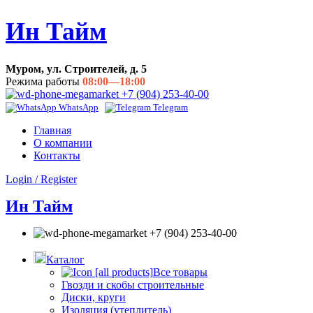
Ин Тайм
Муром, ул. Строителей, д. 5
Режима работы
08:00—18:00
+7 (904) 253-40-00
WhatsApp
Telegram
Главная
О компании
Контакты
Login / Register
Ин Тайм
+7 (904) 253-40-00
Каталог
Все товары
Гвозди и скобы строительные
Диски, круги
Изоляция (утеплитель)