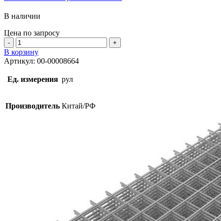
В наличии
Цена по запросу
Количество
товара
В корзину
Сетка
Артикул:
00-00008664
50х50х1,4мм
1мх50м
Ед. измерения
рул
Производитель
Китай/РФ