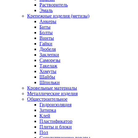
Растворитель
Эмаль
Крепежные изделия (метизы)
Анкеры
Биты
Болты
Винты
Гайки
Дюбеля
Заклепки
Саморезы
Такелаж
Хомуты
Шайбы
Шпильки
Кровельные материалы
Металлические изделия
Общестроительное
Гидроизоляция
Затирка
Клей
Пластификатор
Плиты и блоки
Пол
Сопутствующие товары