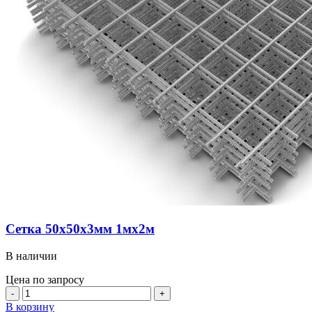
Сетка 50х50х3мм 1мх2м
В наличии
Цена по запросу
Количество
товара
В корзину