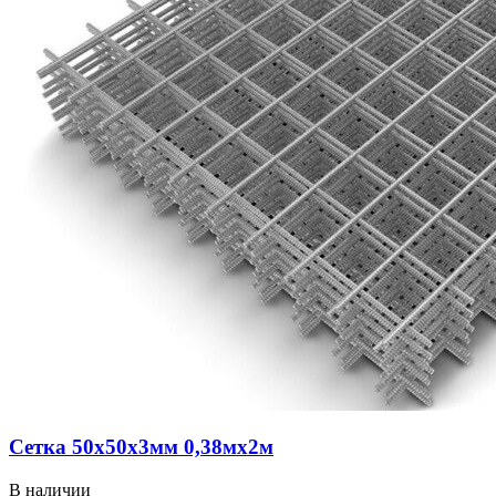
Сетка 50х50х3мм 0,38мх2м
В наличии