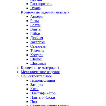
Растворитель
Эмаль
Крепежные изделия (метизы)
Анкеры
Биты
Болты
Винты
Гайки
Дюбеля
Заклепки
Саморезы
Такелаж
Хомуты
Шайбы
Шпильки
Кровельные материалы
Металлические изделия
Общестроительное
Гидроизоляция
Затирка
Клей
Пластификатор
Плиты и блоки
Пол
Сопутствующие товары