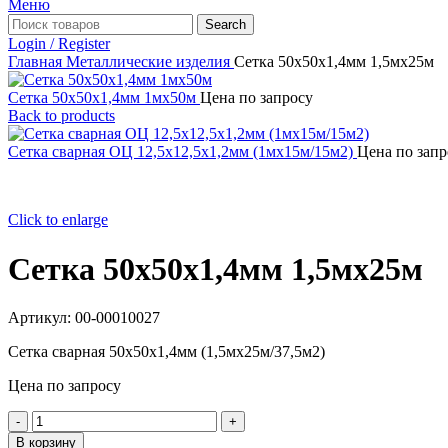
Меню
Search
Login / Register
Главная
Металлические изделия
Сетка 50х50х1,4мм 1,5мх25м
Сетка 50х50х1,4мм 1мх50м
Цена по запросу
Back to products
Сетка сварная ОЦ 12,5х12,5х1,2мм (1мх15м/15м2)
Цена по запр
Click to enlarge
Сетка 50х50х1,4мм 1,5мх25м
Артикул:
00-00010027
Сетка сварная 50х50х1,4мм (1,5мх25м/37,5м2)
Цена по запросу
Количество
товара
В корзину