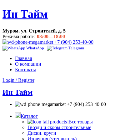
Ин Тайм
Муром, ул. Строителей, д. 5
Режима работы
08:00—18:00
+7 (904) 253-40-00
WhatsApp
Telegram
Главная
О компании
Контакты
Login / Register
Ин Тайм
+7 (904) 253-40-00
Каталог
Все товары
Гвозди и скобы строительные
Диски, круги
Изоляция (утеплитель)