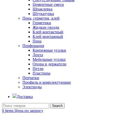
Цементные смеси
Шпаклевка
Штукатурка
Пена, герметик, клей
Герметики
Жидкие гвозди
Клей контактный
Клей монтажный
Пена
Перфорация
Крепежные уголки
Лента
Мебельные уголки
Опора и держатели
Петли
Пластины
Перчатки
Профиль и комплектующие
Электроды
Доставка
Search
0
items
Цена по запросу