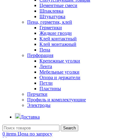
Цементные смеси
Шпаклевка
Штукатурка
Пена, герметик, клей
Герметики
Жидкие гвозди
Клей контактный
Клей монтажный
Пена
Перфорация
Крепежные уголки
Лента
Мебельные уголки
Опора и держатели
Петли
Пластины
Перчатки
Профиль и комплектующие
Электроды
Доставка
Search
0
items
Цена по запросу