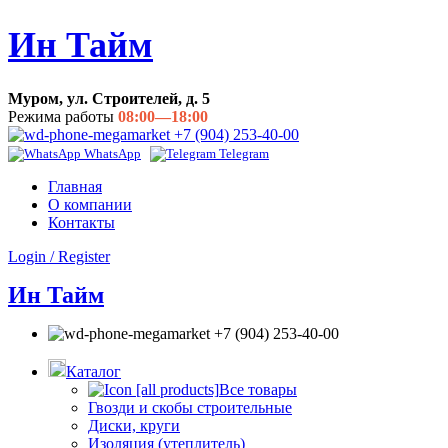
Ин Тайм
Муром, ул. Строителей, д. 5
Режима работы
08:00—18:00
+7 (904) 253-40-00
WhatsApp
Telegram
Главная
О компании
Контакты
Login / Register
Ин Тайм
+7 (904) 253-40-00
Каталог
Все товары
Гвозди и скобы строительные
Диски, круги
Изоляция (утеплитель)