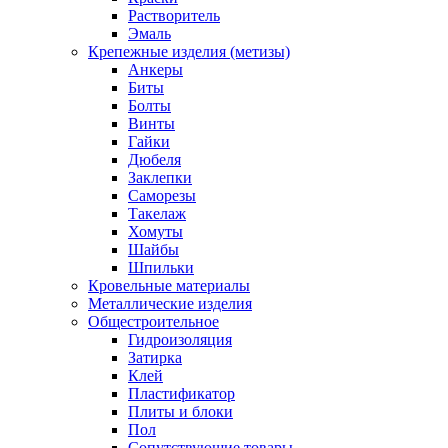
Растворитель
Эмаль
Крепежные изделия (метизы)
Анкеры
Биты
Болты
Винты
Гайки
Дюбеля
Заклепки
Саморезы
Такелаж
Хомуты
Шайбы
Шпильки
Кровельные материалы
Металлические изделия
Общестроительное
Гидроизоляция
Затирка
Клей
Пластификатор
Плиты и блоки
Пол
Сопутствующие товары