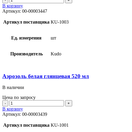
товара
В корзину
Аэрозоль
Артикул:
00-00003447
KUDO
красная
Артикул поставщика
KU-1003
520
мл
Ед. измерения
шт
Производитель
Kudo
Аэрозоль белая глянцевая 520 мл
В наличии
Цена по запросу
Количество
товара
В корзину
Аэрозоль
Артикул:
00-00003439
белая
глянцевая
Артикул поставщика
KU-1001
520