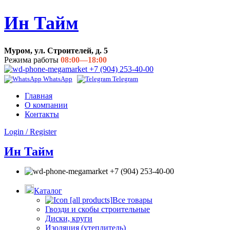
Ин Тайм
Муром, ул. Строителей, д. 5
Режима работы
08:00—18:00
+7 (904) 253-40-00
WhatsApp
Telegram
Главная
О компании
Контакты
Login / Register
Ин Тайм
+7 (904) 253-40-00
Каталог
Все товары
Гвозди и скобы строительные
Диски, круги
Изоляция (утеплитель)