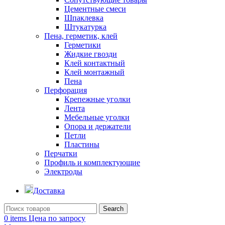
Цементные смеси
Шпаклевка
Штукатурка
Пена, герметик, клей
Герметики
Жидкие гвозди
Клей контактный
Клей монтажный
Пена
Перфорация
Крепежные уголки
Лента
Мебельные уголки
Опора и держатели
Петли
Пластины
Перчатки
Профиль и комплектующие
Электроды
Доставка
Search
0
items
Цена по запросу