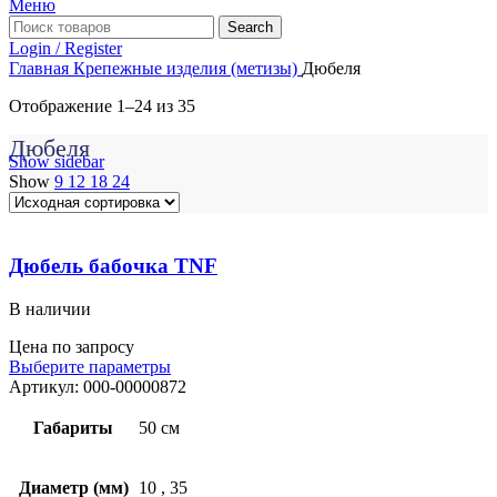
Меню
Search
Login / Register
Главная
Крепежные изделия (метизы)
Дюбеля
Отображение 1–24 из 35
Дюбеля
Show sidebar
Show
9
12
18
24
Дюбель бабочка TNF
В наличии
Цена по запросу
Выберите параметры
Артикул:
000-00000872
Габариты
50 см
Диаметр (мм)
10
,
35