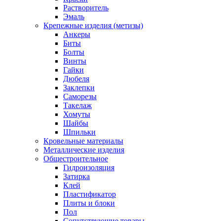
Растворитель
Эмаль
Крепежные изделия (метизы)
Анкеры
Биты
Болты
Винты
Гайки
Дюбеля
Заклепки
Саморезы
Такелаж
Хомуты
Шайбы
Шпильки
Кровельные материалы
Металлические изделия
Общестроительное
Гидроизоляция
Затирка
Клей
Пластификатор
Плиты и блоки
Пол
Сопутствующие товары