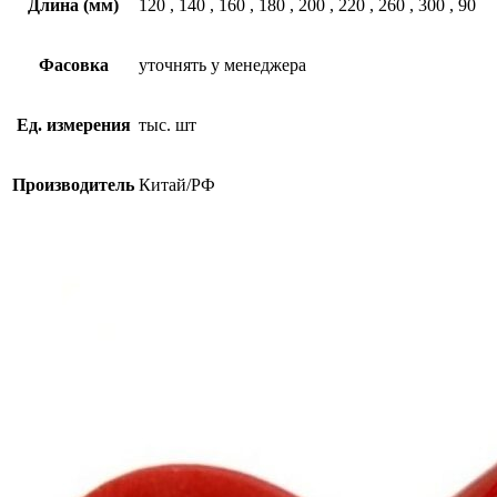
Длина (мм)
120
,
140
,
160
,
180
,
200
,
220
,
260
,
300
,
90
Фасовка
уточнять у менеджера
Ед. измерения
тыс. шт
Производитель
Китай/РФ