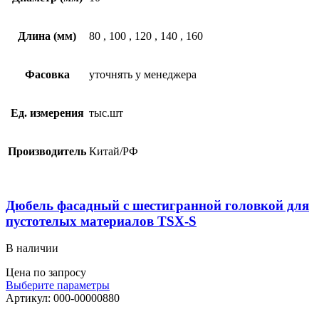
Длина (мм)
80
,
100
,
120
,
140
,
160
Фасовка
уточнять у менеджера
Ед. измерения
тыс.шт
Производитель
Китай/РФ
Дюбель фасадный с шестигранной головкой для
пустотелых материалов TSX-S
В наличии
Цена по запросу
Выберите параметры
Артикул:
000-00000880