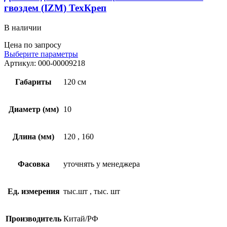
гвоздем (IZM) ТехКреп
В наличии
Цена по запросу
Выберите параметры
Артикул:
000-00009218
Габариты
120 см
Диаметр (мм)
10
Длина (мм)
120
,
160
Фасовка
уточнять у менеджера
Ед. измерения
тыс.шт
,
тыс. шт
Производитель
Китай/РФ