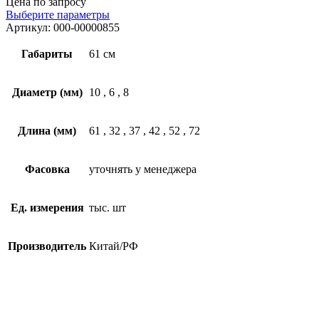
Цена по запросу
Выберите параметры
Артикул:
000-00000855
Габариты
61 см
Диаметр (мм)
10
,
6
,
8
Длина (мм)
61
,
32
,
37
,
42
,
52
,
72
Фасовка
уточнять у менеджера
Ед. измерения
тыс. шт
Производитель
Китай/РФ