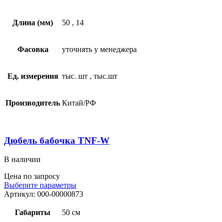
Длина (мм)
50
,
14
Фасовка
уточнять у менеджера
Ед. измерения
тыс. шт
,
тыс.шт
Производитель
Китай/РФ
Дюбель бабочка TNF-W
В наличии
Цена по запросу
Выберите параметры
Артикул:
000-00000873
Габариты
50 см