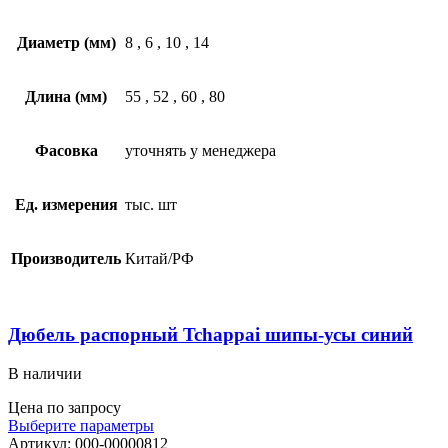
Диаметр (мм)
8
,
6
,
10
,
14
Длина (мм)
55
,
52
,
60
,
80
Фасовка
уточнять у менеджера
Ед. измерения
тыс. шт
Производитель
Китай/РФ
Дюбель распорный Tchappai шипы-усы синий
В наличии
Цена по запросу
Выберите параметры
Артикул:
000-00000812