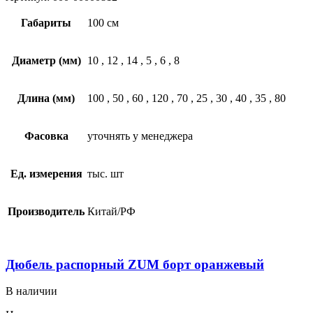
Габариты
100 см
Диаметр (мм)
10
,
12
,
14
,
5
,
6
,
8
Длина (мм)
100
,
50
,
60
,
120
,
70
,
25
,
30
,
40
,
35
,
80
Фасовка
уточнять у менеджера
Ед. измерения
тыс. шт
Производитель
Китай/РФ
Дюбель распорный ZUM борт оранжевый
В наличии