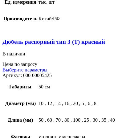
Ед. измерения
тыс. шт
Производитель
Китай/РФ
Дюбель распорный тип 3 (Т) красный
В наличии
Цена по запросу
Выберите параметры
Артикул:
000-00005425
Габариты
50 см
Диаметр (мм)
10
,
12
,
14
,
16
,
20
,
5
,
6
,
8
Длина (мм)
50
,
60
,
70
,
80
,
100
,
25
,
30
,
35
,
40
Фасовка
уточнять у менеджера