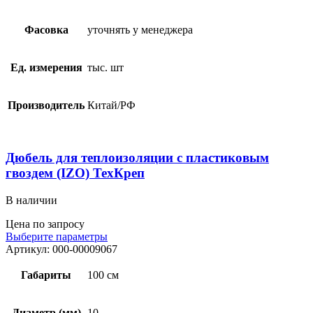
Фасовка
уточнять у менеджера
Ед. измерения
тыс. шт
Производитель
Китай/РФ
Дюбель для теплоизоляции с пластиковым
гвоздем (IZO) ТехКреп
В наличии
Цена по запросу
Выберите параметры
Артикул:
000-00009067
Габариты
100 см
Диаметр (мм)
10