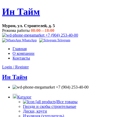
Ин Тайм
Муром, ул. Строителей, д. 5
Режима работы
08:00—18:00
+7 (904) 253-40-00
WhatsApp
Telegram
Главная
О компании
Контакты
Login / Register
Ин Тайм
+7 (904) 253-40-00
Каталог
Все товары
Гвозди и скобы строительные
Диски, круги
Изоляция (утеплитель)