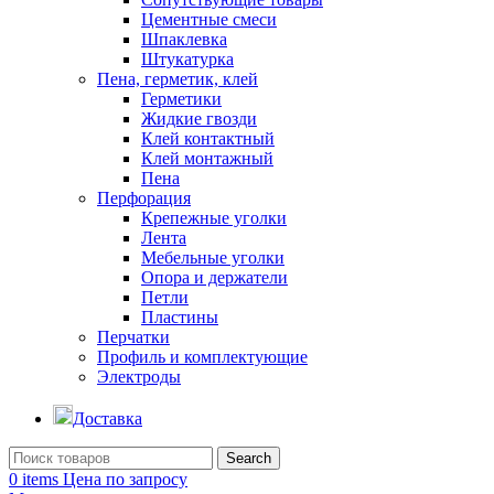
Цементные смеси
Шпаклевка
Штукатурка
Пена, герметик, клей
Герметики
Жидкие гвозди
Клей контактный
Клей монтажный
Пена
Перфорация
Крепежные уголки
Лента
Мебельные уголки
Опора и держатели
Петли
Пластины
Перчатки
Профиль и комплектующие
Электроды
Доставка
Search
0
items
Цена по запросу