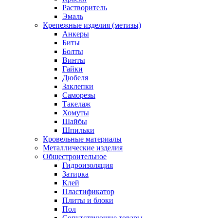
Растворитель
Эмаль
Крепежные изделия (метизы)
Анкеры
Биты
Болты
Винты
Гайки
Дюбеля
Заклепки
Саморезы
Такелаж
Хомуты
Шайбы
Шпильки
Кровельные материалы
Металлические изделия
Общестроительное
Гидроизоляция
Затирка
Клей
Пластификатор
Плиты и блоки
Пол
Сопутствующие товары