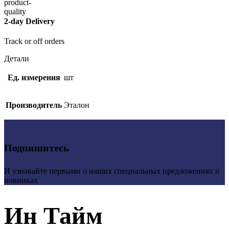
2-day Delivery
Track or off orders
Детали
Ед. измерения
шт
Производитель
Эталон
Подпишитесь
И узнавайте первыми о наших специальных предложениях и
новинках
Ин Тайм