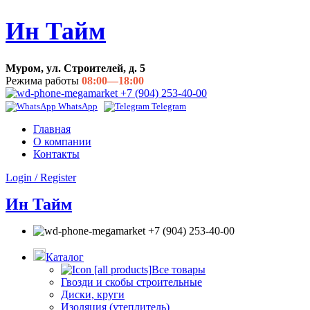
Ин Тайм
Муром, ул. Строителей, д. 5
Режима работы
08:00—18:00
+7 (904) 253-40-00
WhatsApp
Telegram
Главная
О компании
Контакты
Login / Register
Ин Тайм
+7 (904) 253-40-00
Каталог
Все товары
Гвозди и скобы строительные
Диски, круги
Изоляция (утеплитель)