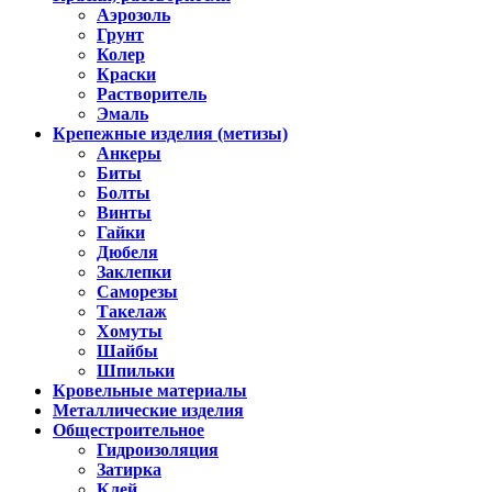
Аэрозоль
Грунт
Колер
Краски
Растворитель
Эмаль
Крепежные изделия (метизы)
Анкеры
Биты
Болты
Винты
Гайки
Дюбеля
Заклепки
Саморезы
Такелаж
Хомуты
Шайбы
Шпильки
Кровельные материалы
Металлические изделия
Общестроительное
Гидроизоляция
Затирка
Клей