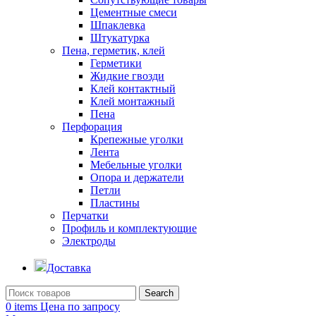
Цементные смеси
Шпаклевка
Штукатурка
Пена, герметик, клей
Герметики
Жидкие гвозди
Клей контактный
Клей монтажный
Пена
Перфорация
Крепежные уголки
Лента
Мебельные уголки
Опора и держатели
Петли
Пластины
Перчатки
Профиль и комплектующие
Электроды
Доставка
Search
0
items
Цена по запросу