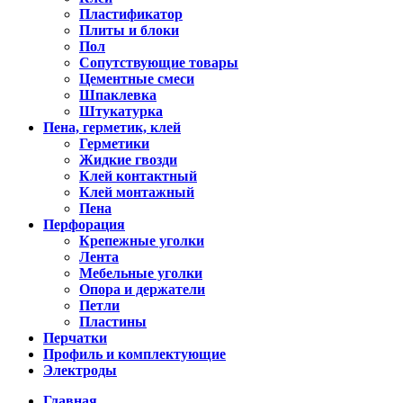
Пластификатор
Плиты и блоки
Пол
Сопутствующие товары
Цементные смеси
Шпаклевка
Штукатурка
Пена, герметик, клей
Герметики
Жидкие гвозди
Клей контактный
Клей монтажный
Пена
Перфорация
Крепежные уголки
Лента
Мебельные уголки
Опора и держатели
Петли
Пластины
Перчатки
Профиль и комплектующие
Электроды
Главная