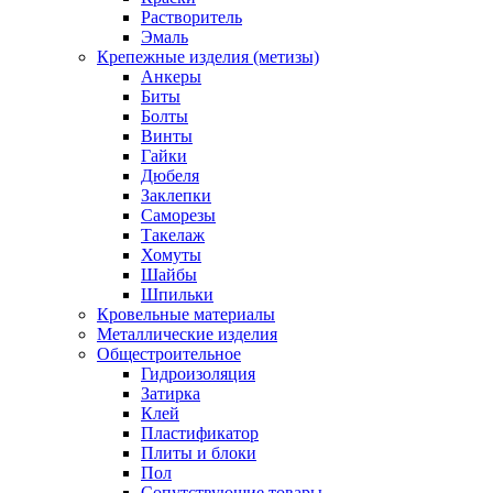
Растворитель
Эмаль
Крепежные изделия (метизы)
Анкеры
Биты
Болты
Винты
Гайки
Дюбеля
Заклепки
Саморезы
Такелаж
Хомуты
Шайбы
Шпильки
Кровельные материалы
Металлические изделия
Общестроительное
Гидроизоляция
Затирка
Клей
Пластификатор
Плиты и блоки
Пол
Сопутствующие товары