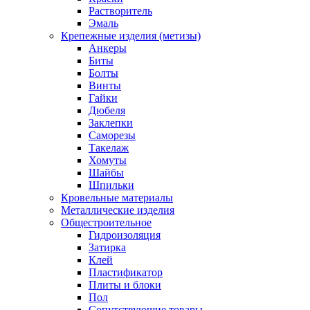
Растворитель
Эмаль
Крепежные изделия (метизы)
Анкеры
Биты
Болты
Винты
Гайки
Дюбеля
Заклепки
Саморезы
Такелаж
Хомуты
Шайбы
Шпильки
Кровельные материалы
Металлические изделия
Общестроительное
Гидроизоляция
Затирка
Клей
Пластификатор
Плиты и блоки
Пол
Сопутствующие товары