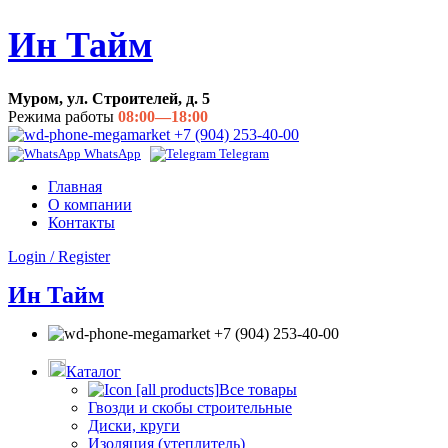
Ин Тайм
Муром, ул. Строителей, д. 5
Режима работы
08:00—18:00
+7 (904) 253-40-00
WhatsApp
Telegram
Главная
О компании
Контакты
Login / Register
Ин Тайм
+7 (904) 253-40-00
Каталог
Все товары
Гвозди и скобы строительные
Диски, круги
Изоляция (утеплитель)