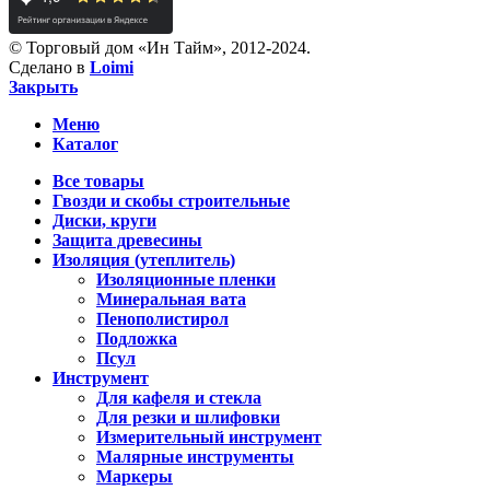
© Торговый дом «Ин Тайм», 2012-2024.
Сделано в
Loimi
Закрыть
Меню
Каталог
Все товары
Гвозди и скобы строительные
Диски, круги
Защита древесины
Изоляция (утеплитель)
Изоляционные пленки
Минеральная вата
Пенополистирол
Подложка
Псул
Инструмент
Для кафеля и стекла
Для резки и шлифовки
Измерительный инструмент
Малярные инструменты
Маркеры