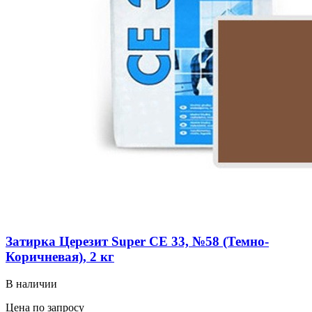
Затирка Церезит Super CE 33, №58 (Темно-
Коричневая), 2 кг
В наличии
Цена по запросу