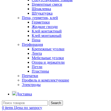
Цементные смеси
Шпаклевка
Штукатурка
Пена, герметик, клей
Герметики
Жидкие гвозди
Клей контактный
Клей монтажный
Пена
Перфорация
Крепежные уголки
Лента
Мебельные уголки
Опора и держатели
Петли
Пластины
Перчатки
Профиль и комплектующие
Электроды
Доставка
Search
0
items
Цена по запросу