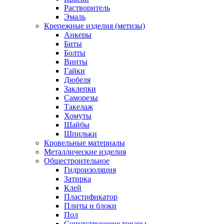
Растворитель
Эмаль
Крепежные изделия (метизы)
Анкеры
Биты
Болты
Винты
Гайки
Дюбеля
Заклепки
Саморезы
Такелаж
Хомуты
Шайбы
Шпильки
Кровельные материалы
Металлические изделия
Общестроительное
Гидроизоляция
Затирка
Клей
Пластификатор
Плиты и блоки
Пол
Сопутствующие товары