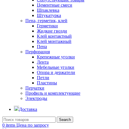
Цементные смеси
Шпаклевка
Штукатурка
Пена, герметик, клей
Герметики
Жидкие гвозди
Клей контактный
Клей монтажный
Пена
Перфорация
Крепежные уголки
Лента
Мебельные уголки
Опора и держатели
Петли
Пластины
Перчатки
Профиль и комплектующие
Электроды
Доставка
Search
0
items
Цена по запросу