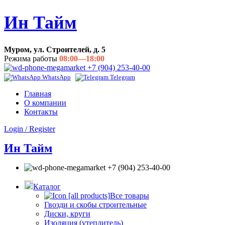
Ин Тайм
Муром, ул. Строителей, д. 5
Режима работы
08:00—18:00
+7 (904) 253-40-00
WhatsApp
Telegram
Главная
О компании
Контакты
Login / Register
Ин Тайм
+7 (904) 253-40-00
Каталог
Все товары
Гвозди и скобы строительные
Диски, круги
Изоляция (утеплитель)