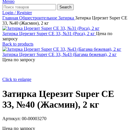
Меню
Search
Login / Register
Главная
Общестроительное
Затирка
Затирка Церезит Super CE
33, №40 (Жасмин), 2 кг
Затирка Церезит Super CE 33, №31 (Роса), 2 кг
Цена по
запросу
Back to products
Затирка Церезит Super CE 33, №43 (Багама бежевая), 2 кг
Цена по запросу
Click to enlarge
Затирка Церезит Super CE
33, №40 (Жасмин), 2 кг
Артикул:
00-00003270
Цена по запросу