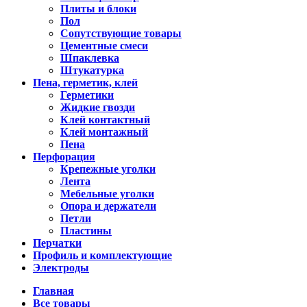
Плиты и блоки
Пол
Сопутствующие товары
Цементные смеси
Шпаклевка
Штукатурка
Пена, герметик, клей
Герметики
Жидкие гвозди
Клей контактный
Клей монтажный
Пена
Перфорация
Крепежные уголки
Лента
Мебельные уголки
Опора и держатели
Петли
Пластины
Перчатки
Профиль и комплектующие
Электроды
Главная
Все товары