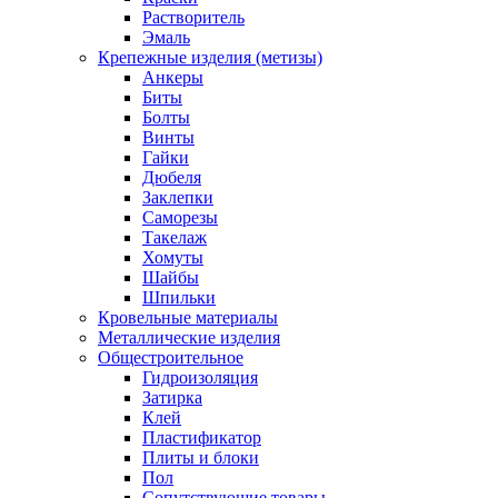
Растворитель
Эмаль
Крепежные изделия (метизы)
Анкеры
Биты
Болты
Винты
Гайки
Дюбеля
Заклепки
Саморезы
Такелаж
Хомуты
Шайбы
Шпильки
Кровельные материалы
Металлические изделия
Общестроительное
Гидроизоляция
Затирка
Клей
Пластификатор
Плиты и блоки
Пол
Сопутствующие товары