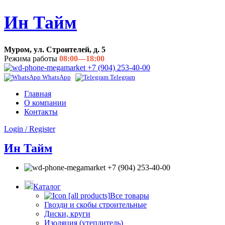
Ин Тайм
Муром, ул. Строителей, д. 5
Режима работы
08:00—18:00
+7 (904) 253-40-00
WhatsApp
Telegram
Главная
О компании
Контакты
Login / Register
Ин Тайм
+7 (904) 253-40-00
Каталог
Все товары
Гвозди и скобы строительные
Диски, круги
Изоляция (утеплитель)