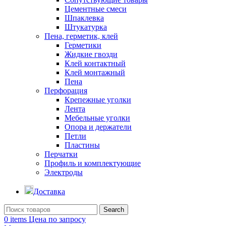
Цементные смеси
Шпаклевка
Штукатурка
Пена, герметик, клей
Герметики
Жидкие гвозди
Клей контактный
Клей монтажный
Пена
Перфорация
Крепежные уголки
Лента
Мебельные уголки
Опора и держатели
Петли
Пластины
Перчатки
Профиль и комплектующие
Электроды
Доставка
Search
0
items
Цена по запросу