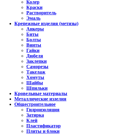
Колер
Краски
Растворитель
Эмаль
Крепежные изделия (метизы)
Анкеры
Биты
Болты
Винты
Гайки
Дюбеля
Заклепки
Саморезы
Такелаж
Хомуты
Шайбы
Шпильки
Кровельные материалы
Металлические изделия
Общестроительное
Гидроизоляция
Затирка
Клей
Пластификатор
Плиты и блоки