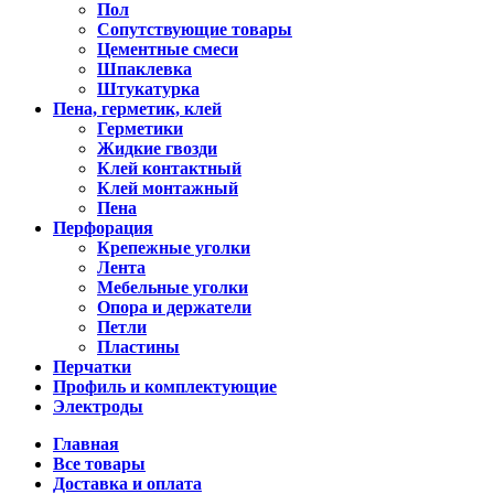
Пол
Сопутствующие товары
Цементные смеси
Шпаклевка
Штукатурка
Пена, герметик, клей
Герметики
Жидкие гвозди
Клей контактный
Клей монтажный
Пена
Перфорация
Крепежные уголки
Лента
Мебельные уголки
Опора и держатели
Петли
Пластины
Перчатки
Профиль и комплектующие
Электроды
Главная
Все товары
Доставка и оплата