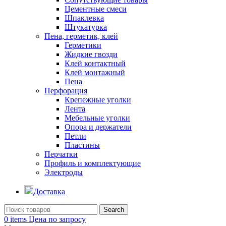
Цементные смеси
Шпаклевка
Штукатурка
Пена, герметик, клей
Герметики
Жидкие гвозди
Клей контактный
Клей монтажный
Пена
Перфорация
Крепежные уголки
Лента
Мебельные уголки
Опора и держатели
Петли
Пластины
Перчатки
Профиль и комплектующие
Электроды
Доставка
Search
0
items
Цена по запросу