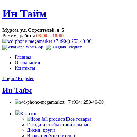
Ин Тайм
Муром, ул. Строителей, д. 5
Режима работы
08:00—18:00
+7 (904) 253-40-00
WhatsApp
Telegram
Главная
О компании
Контакты
Login / Register
Ин Тайм
+7 (904) 253-40-00
Каталог
Все товары
Гвозди и скобы строительные
Диски, круги
Изоляция (утеплитель)