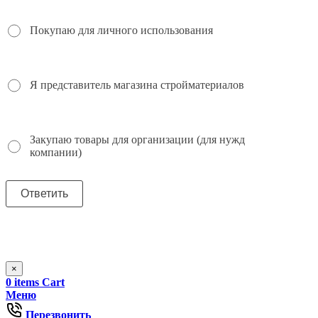
Покупаю для личного использования
Я представитель магазина стройматериалов
Закупаю товары для организации (для нужд
компании)
×
0
items
Cart
Меню
Перезвонить