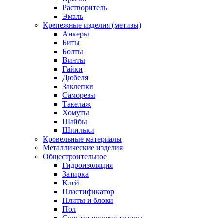
Растворитель
Эмаль
Крепежные изделия (метизы)
Анкеры
Биты
Болты
Винты
Гайки
Дюбеля
Заклепки
Саморезы
Такелаж
Хомуты
Шайбы
Шпильки
Кровельные материалы
Металлические изделия
Общестроительное
Гидроизоляция
Затирка
Клей
Пластификатор
Плиты и блоки
Пол
Сопутствующие товары