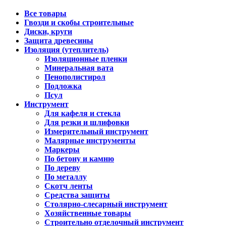
Все товары
Гвозди и скобы строительные
Диски, круги
Защита древесины
Изоляция (утеплитель)
Изоляционные пленки
Минеральная вата
Пенополистирол
Подложка
Псул
Инструмент
Для кафеля и стекла
Для резки и шлифовки
Измерительный инструмент
Малярные инструменты
Маркеры
По бетону и камню
По дереву
По металлу
Скотч ленты
Средства защиты
Столярно-слесарный инструмент
Хозяйственные товары
Строительно отделочный инструмент