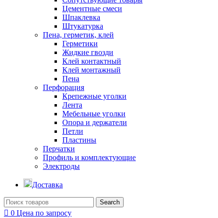
Цементные смеси
Шпаклевка
Штукатурка
Пена, герметик, клей
Герметики
Жидкие гвозди
Клей контактный
Клей монтажный
Пена
Перфорация
Крепежные уголки
Лента
Мебельные уголки
Опора и держатели
Петли
Пластины
Перчатки
Профиль и комплектующие
Электроды
Доставка
Search
0
Цена по запросу