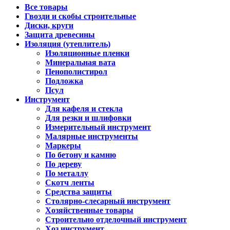
Все товары
Гвозди и скобы строительные
Диски, круги
Защита древесины
Изоляция (утеплитель)
Изоляционные пленки
Минеральная вата
Пенополистирол
Подложка
Псул
Инструмент
Для кафеля и стекла
Для резки и шлифовки
Измерительный инструмент
Малярные инструменты
Маркеры
По бетону и камню
По дереву
По металлу
Скотч ленты
Средства защиты
Столярно-слесарный инструмент
Хозяйственные товары
Строительно отделочный инструмент
Хоз.инструмент