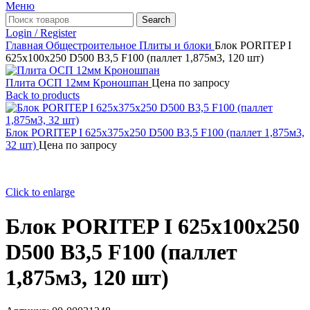
Меню
Search
Login / Register
Главная
Общестроительное
Плиты и блоки
Блок PORITEP I
625х100х250 D500 B3,5 F100 (паллет 1,875м3, 120 шт)
Плита ОСП 12мм Кроношпан
Цена по запросу
Back to products
Блок PORITEP I 625х375х250 D500 B3,5 F100 (паллет 1,875м3,
32 шт)
Цена по запросу
Click to enlarge
Блок PORITEP I 625х100х250
D500 B3,5 F100 (паллет
1,875м3, 120 шт)