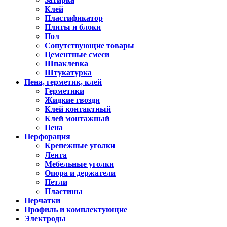
Клей
Пластификатор
Плиты и блоки
Пол
Сопутствующие товары
Цементные смеси
Шпаклевка
Штукатурка
Пена, герметик, клей
Герметики
Жидкие гвозди
Клей контактный
Клей монтажный
Пена
Перфорация
Крепежные уголки
Лента
Мебельные уголки
Опора и держатели
Петли
Пластины
Перчатки
Профиль и комплектующие
Электроды