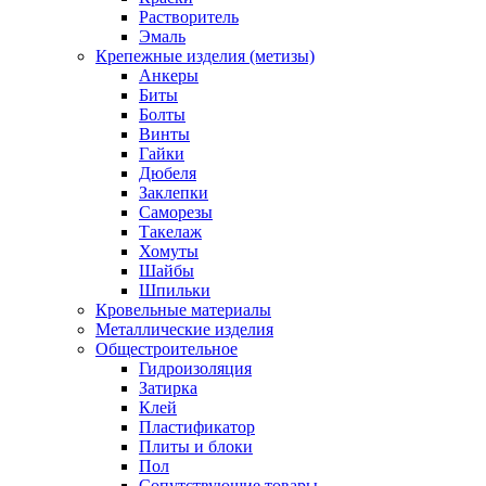
Растворитель
Эмаль
Крепежные изделия (метизы)
Анкеры
Биты
Болты
Винты
Гайки
Дюбеля
Заклепки
Саморезы
Такелаж
Хомуты
Шайбы
Шпильки
Кровельные материалы
Металлические изделия
Общестроительное
Гидроизоляция
Затирка
Клей
Пластификатор
Плиты и блоки
Пол
Сопутствующие товары