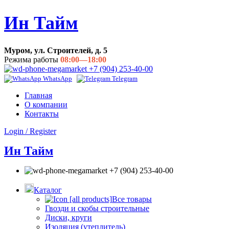
0
Ин Тайм
Муром, ул. Строителей, д. 5
Режима работы
08:00—18:00
+7 (904) 253-40-00
WhatsApp
Telegram
Главная
О компании
Контакты
Login / Register
Ин Тайм
+7 (904) 253-40-00
Каталог
Все товары
Гвозди и скобы строительные
Диски, круги
Изоляция (утеплитель)