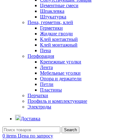
Цементные смеси
Шпаклевка
Штукатурка
Пена, герметик, клей
Герметики
Жидкие гвозди
Клей контактный
Клей монтажный
Пена
Перфорация
Крепежные уголки
Лента
Мебельные уголки
Опора и держатели
Петли
Пластины
Перчатки
Профиль и комплектующие
Электроды
Доставка
Search
0
items
Цена по запросу