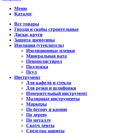
Меню
Каталог
Все товары
Гвозди и скобы строительные
Диски, круги
Защита древесины
Изоляция (утеплитель)
Изоляционные пленки
Минеральная вата
Пенополистирол
Подложка
Псул
Инструмент
Для кафеля и стекла
Для резки и шлифовки
Измерительный инструмент
Малярные инструменты
Маркеры
По бетону и камню
По дереву
По металлу
Скотч ленты
Средства защиты