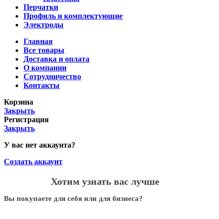
Перчатки
Профиль и комплектующие
Электроды
Главная
Все товары
Доставка и оплата
О компании
Сотрудничество
Контакты
Корзина
Закрыть
Регистрация
Закрыть
У вас нет аккаунта?
Создать аккаунт
Хотим узнать вас лучше
Вы покупаете для себя или для бизнеса?