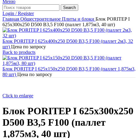
Меню
Search
Login / Register
Главная
Общестроительное
Плиты и блоки
Блок PORITEP I
625х300х250 D500 B3,5 F100 (паллет 1,875м3, 40 шт)
Блок PORITEP I 625х400х250 D500 B3,5 F100 (паллет 2м3, 32
шт)
Цена по запросу
Back to products
Блок PORITEP I 625х150х250 D500 B3,5 F100 (паллет 1,875м3,
80 шт)
Цена по запросу
Click to enlarge
Блок PORITEP I 625х300х250
D500 B3,5 F100 (паллет
1,875м3, 40 шт)