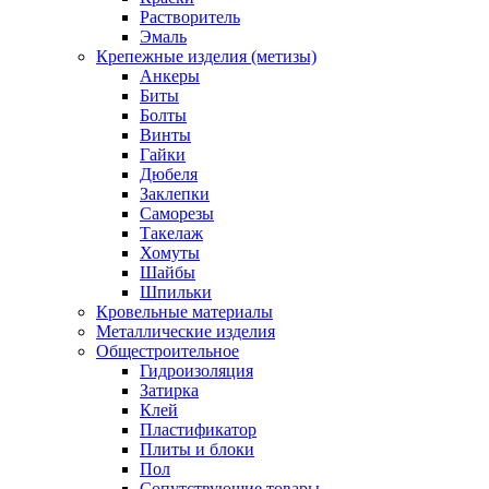
Растворитель
Эмаль
Крепежные изделия (метизы)
Анкеры
Биты
Болты
Винты
Гайки
Дюбеля
Заклепки
Саморезы
Такелаж
Хомуты
Шайбы
Шпильки
Кровельные материалы
Металлические изделия
Общестроительное
Гидроизоляция
Затирка
Клей
Пластификатор
Плиты и блоки
Пол
Сопутствующие товары