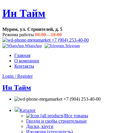
Ин Тайм
Муром, ул. Строителей, д. 5
Режима работы
08:00—18:00
+7 (904) 253-40-00
WhatsApp
Telegram
Главная
О компании
Контакты
Login / Register
Ин Тайм
+7 (904) 253-40-00
Каталог
Все товары
Гвозди и скобы строительные
Диски, круги
Изоляция (утеплитель)