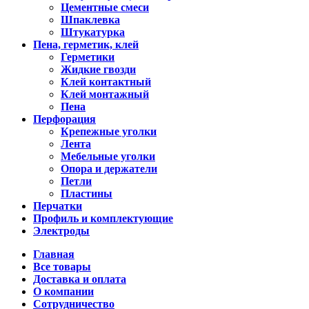
Цементные смеси
Шпаклевка
Штукатурка
Пена, герметик, клей
Герметики
Жидкие гвозди
Клей контактный
Клей монтажный
Пена
Перфорация
Крепежные уголки
Лента
Мебельные уголки
Опора и держатели
Петли
Пластины
Перчатки
Профиль и комплектующие
Электроды
Главная
Все товары
Доставка и оплата
О компании
Сотрудничество