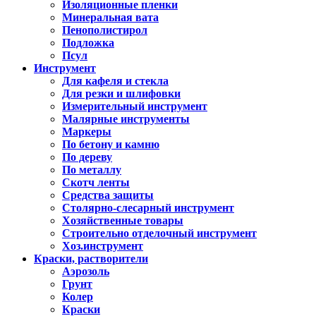
Изоляционные пленки
Минеральная вата
Пенополистирол
Подложка
Псул
Инструмент
Для кафеля и стекла
Для резки и шлифовки
Измерительный инструмент
Малярные инструменты
Маркеры
По бетону и камню
По дереву
По металлу
Скотч ленты
Средства защиты
Столярно-слесарный инструмент
Хозяйственные товары
Строительно отделочный инструмент
Хоз.инструмент
Краски, растворители
Аэрозоль
Грунт
Колер
Краски