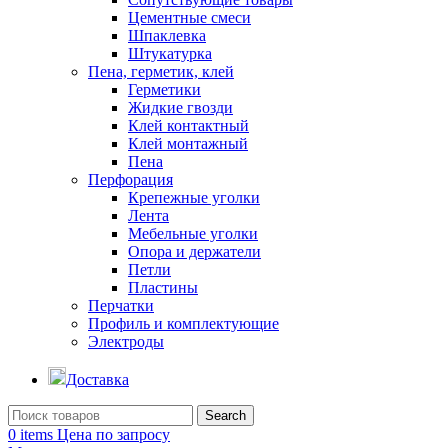
Цементные смеси
Шпаклевка
Штукатурка
Пена, герметик, клей
Герметики
Жидкие гвозди
Клей контактный
Клей монтажный
Пена
Перфорация
Крепежные уголки
Лента
Мебельные уголки
Опора и держатели
Петли
Пластины
Перчатки
Профиль и комплектующие
Электроды
Доставка
Search
0
items
Цена по запросу