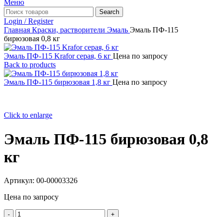
Меню
Search
Login / Register
Главная
Краски, растворители
Эмаль
Эмаль ПФ-115
бирюзовая 0,8 кг
Эмаль ПФ-115 Krafor серая, 6 кг
Цена по запросу
Back to products
Эмаль ПФ-115 бирюзовая 1,8 кг
Цена по запросу
Click to enlarge
Эмаль ПФ-115 бирюзовая 0,8
кг
Артикул:
00-00003326
Цена по запросу
Количество