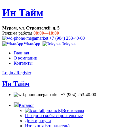
Ин Тайм
Муром, ул. Строителей, д. 5
Режима работы
08:00—18:00
+7 (904) 253-40-00
WhatsApp
Telegram
Главная
О компании
Контакты
Login / Register
Ин Тайм
+7 (904) 253-40-00
Каталог
Все товары
Гвозди и скобы строительные
Диски, круги
Изоляция (утеплитель)