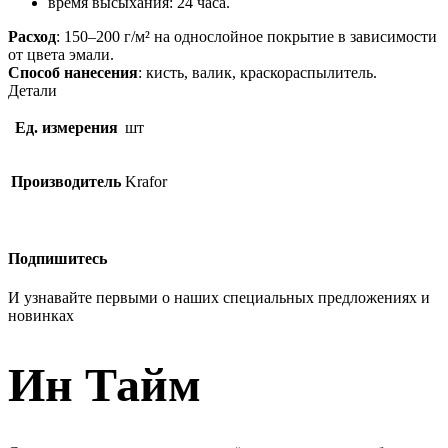
время высыхания: 24 часа.
Расход
: 150–200 г/м² на однослойное покрытие в зависимости
от цвета эмали.
Способ нанесения
: кисть, валик, краскораспылитель.
Детали
Ед. измерения
шт
Производитель
Krafor
Подпишитесь
И узнавайте первыми о наших специальных предложениях и
новинках
Ин Тайм