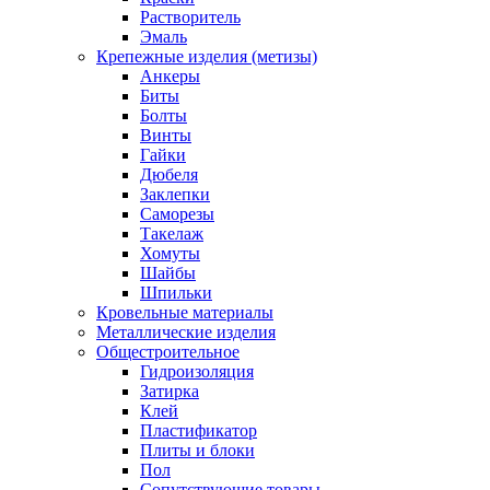
Растворитель
Эмаль
Крепежные изделия (метизы)
Анкеры
Биты
Болты
Винты
Гайки
Дюбеля
Заклепки
Саморезы
Такелаж
Хомуты
Шайбы
Шпильки
Кровельные материалы
Металлические изделия
Общестроительное
Гидроизоляция
Затирка
Клей
Пластификатор
Плиты и блоки
Пол
Сопутствующие товары