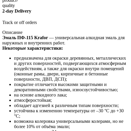
2-day Delivery
Track or off orders
Описание
Эмаль ПФ-115 Krafor
— универсальная алкидная эмаль для
наружных и внутренних работ.
Некоторые характеристики:
предназначена для окраски деревянных, металлических
и других поверхностей, подвергающихся атмосферным
воздействиям, а также для окраски внутри помещений
(оконные рамы, двери, кирпичные и бетонные
поверхности, ДВП, ДСП);
покрытие отличается высокими защитными и
декоративными свойствами, износоустойчивостью;
на основе алкидного лака;
атмосферостойкая;
обладает адгезией к различным типам поверхности;
устойчива к изменению температуры от –30 °С до +30
°С;
возможна колеровка универсальными колерами, но не
более 10% от объёма эмали;