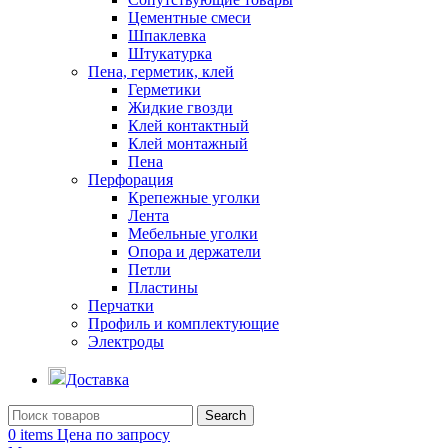
Цементные смеси
Шпаклевка
Штукатурка
Пена, герметик, клей
Герметики
Жидкие гвозди
Клей контактный
Клей монтажный
Пена
Перфорация
Крепежные уголки
Лента
Мебельные уголки
Опора и держатели
Петли
Пластины
Перчатки
Профиль и комплектующие
Электроды
Доставка
Search
0
items
Цена по запросу