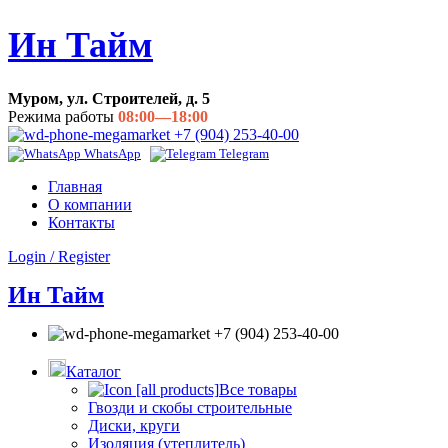
Ин Тайм
Муром, ул. Строителей, д. 5
Режима работы
08:00—18:00
+7 (904) 253-40-00
WhatsApp
Telegram
Главная
О компании
Контакты
Login / Register
Ин Тайм
+7 (904) 253-40-00
Каталог
Все товары
Гвозди и скобы строительные
Диски, круги
Изоляция (утеплитель)