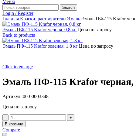
Меню
Search
Login / Register
Главная
Краски, растворители
Эмаль
Эмаль ПФ-115 Krafor черна
Эмаль ПФ-115 Krafor черная, 0,8 кг
Цена по запросу
Back to products
Эмаль ПФ-115 Krafor зеленая, 1,8 кг
Цена по запросу
Click to enlarge
Эмаль ПФ-115 Krafor черная, 
Артикул:
00-00003348
Цена по запросу
Количество
товара
В корзину
Эмаль
Compare
ПФ-115