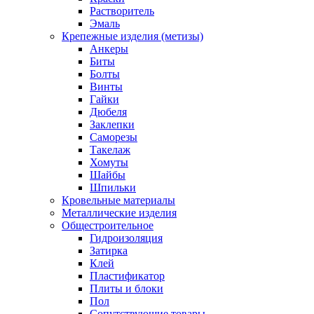
Растворитель
Эмаль
Крепежные изделия (метизы)
Анкеры
Биты
Болты
Винты
Гайки
Дюбеля
Заклепки
Саморезы
Такелаж
Хомуты
Шайбы
Шпильки
Кровельные материалы
Металлические изделия
Общестроительное
Гидроизоляция
Затирка
Клей
Пластификатор
Плиты и блоки
Пол
Сопутствующие товары