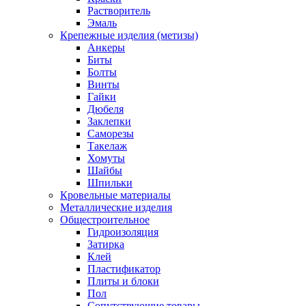
Растворитель
Эмаль
Крепежные изделия (метизы)
Анкеры
Биты
Болты
Винты
Гайки
Дюбеля
Заклепки
Саморезы
Такелаж
Хомуты
Шайбы
Шпильки
Кровельные материалы
Металлические изделия
Общестроительное
Гидроизоляция
Затирка
Клей
Пластификатор
Плиты и блоки
Пол
Сопутствующие товары