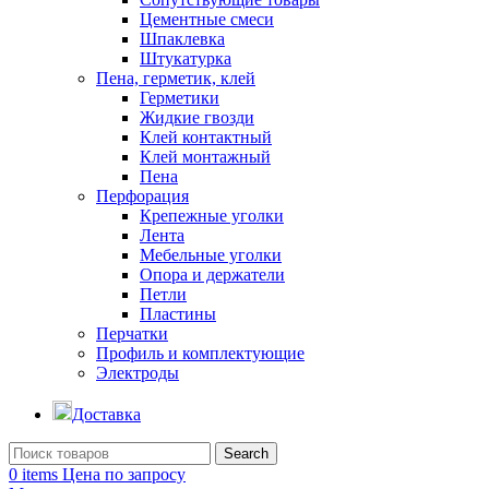
Цементные смеси
Шпаклевка
Штукатурка
Пена, герметик, клей
Герметики
Жидкие гвозди
Клей контактный
Клей монтажный
Пена
Перфорация
Крепежные уголки
Лента
Мебельные уголки
Опора и держатели
Петли
Пластины
Перчатки
Профиль и комплектующие
Электроды
Доставка
Search
0
items
Цена по запросу