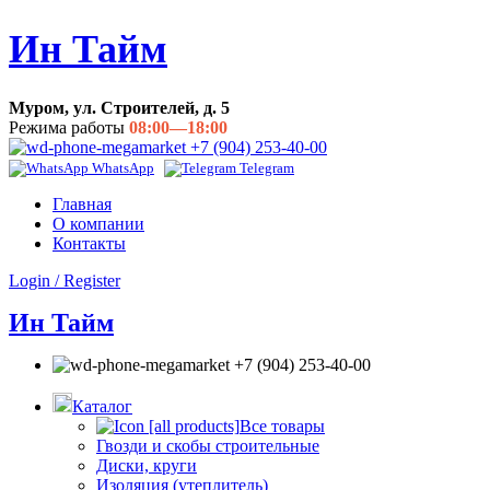
Ин Тайм
Муром, ул. Строителей, д. 5
Режима работы
08:00—18:00
+7 (904) 253-40-00
WhatsApp
Telegram
Главная
О компании
Контакты
Login / Register
Ин Тайм
+7 (904) 253-40-00
Каталог
Все товары
Гвозди и скобы строительные
Диски, круги
Изоляция (утеплитель)