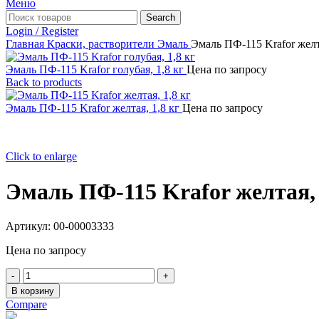
Меню
Search
Login / Register
Главная
Краски, растворители
Эмаль
Эмаль ПФ-115 Krafor желта
Эмаль ПФ-115 Krafor голубая, 1,8 кг
Цена по запросу
Back to products
Эмаль ПФ-115 Krafor желтая, 1,8 кг
Цена по запросу
Click to enlarge
Эмаль ПФ-115 Krafor желтая, 
Артикул:
00-00003333
Цена по запросу
Количество
товара
В корзину
Эмаль
Compare
ПФ-115