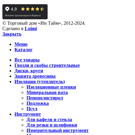
© Торговый дом «Ин Тайм», 2012-2024.
Сделано в
Loimi
Закрыть
Меню
Каталог
Все товары
Гвозди и скобы строительные
Диски, круги
Защита древесины
Изоляция (утеплитель)
Изоляционные пленки
Минеральная вата
Пенополистирол
Подложка
Псул
Инструмент
Для кафеля и стекла
Для резки и шлифовки
Измерительный инструмент