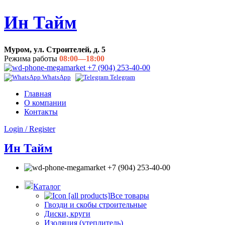
Ин Тайм
Муром, ул. Строителей, д. 5
Режима работы
08:00—18:00
+7 (904) 253-40-00
WhatsApp
Telegram
Главная
О компании
Контакты
Login / Register
Ин Тайм
+7 (904) 253-40-00
Каталог
Все товары
Гвозди и скобы строительные
Диски, круги
Изоляция (утеплитель)