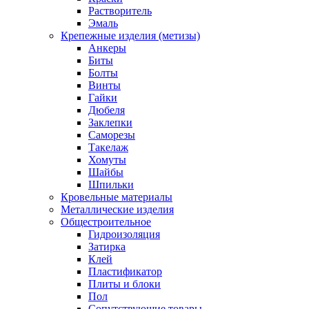
Растворитель
Эмаль
Крепежные изделия (метизы)
Анкеры
Биты
Болты
Винты
Гайки
Дюбеля
Заклепки
Саморезы
Такелаж
Хомуты
Шайбы
Шпильки
Кровельные материалы
Металлические изделия
Общестроительное
Гидроизоляция
Затирка
Клей
Пластификатор
Плиты и блоки
Пол
Сопутствующие товары