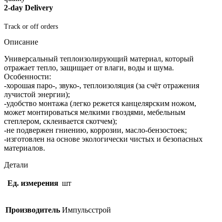
2-day Delivery
Track or off orders
Описание
Универсальный теплоизолирующий материал, который
отражает тепло, защищает от влаги, воды и шума.
Особенности:
-хорошая паро-, звуко-, теплоизоляция (за счёт отражения
лучистой энергии);
-удобство монтажа (легко режется канцелярским ножом,
может монтироваться мелкими гвоздями, мебельным
степлером, склеивается скотчем);
-не подвержен гниению, коррозии, масло-бензостоек;
-изготовлен на основе экологически чистых и безопасных
материалов.
Детали
Ед. измерения
шт
Производитель
Импульсстрой