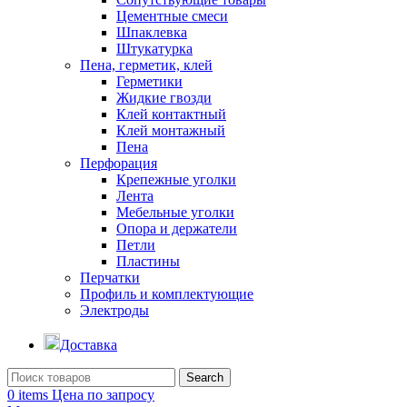
Цементные смеси
Шпаклевка
Штукатурка
Пена, герметик, клей
Герметики
Жидкие гвозди
Клей контактный
Клей монтажный
Пена
Перфорация
Крепежные уголки
Лента
Мебельные уголки
Опора и держатели
Петли
Пластины
Перчатки
Профиль и комплектующие
Электроды
Доставка
Search
0
items
Цена по запросу