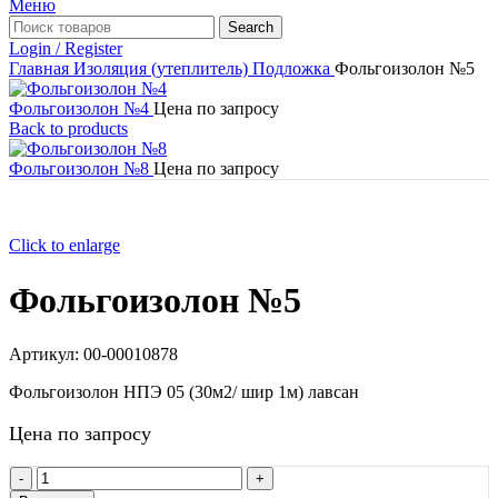
Меню
Search
Login / Register
Главная
Изоляция (утеплитель)
Подложка
Фольгоизолон №5
Фольгоизолон №4
Цена по запросу
Back to products
Фольгоизолон №8
Цена по запросу
Click to enlarge
Фольгоизолон №5
Артикул:
00-00010878
Фольгоизолон НПЭ 05 (30м2/ шир 1м) лавсан
Цена по запросу
Количество
товара