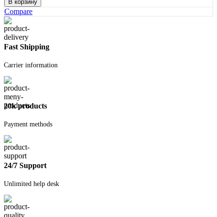
В корзину
Фольгоизолон
Compare
№5
Fast Shipping
Carrier information
20k products
Payment methods
24/7 Support
Unlimited help desk