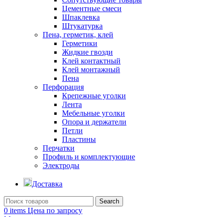
Цементные смеси
Шпаклевка
Штукатурка
Пена, герметик, клей
Герметики
Жидкие гвозди
Клей контактный
Клей монтажный
Пена
Перфорация
Крепежные уголки
Лента
Мебельные уголки
Опора и держатели
Петли
Пластины
Перчатки
Профиль и комплектующие
Электроды
Доставка
Search
0
items
Цена по запросу