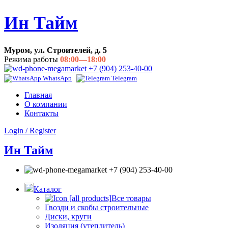
Ин Тайм
Муром, ул. Строителей, д. 5
Режима работы
08:00—18:00
+7 (904) 253-40-00
WhatsApp
Telegram
Главная
О компании
Контакты
Login / Register
Ин Тайм
+7 (904) 253-40-00
Каталог
Все товары
Гвозди и скобы строительные
Диски, круги
Изоляция (утеплитель)