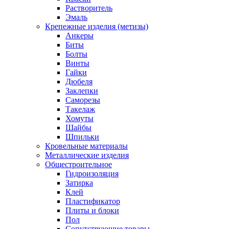
Растворитель
Эмаль
Крепежные изделия (метизы)
Анкеры
Биты
Болты
Винты
Гайки
Дюбеля
Заклепки
Саморезы
Такелаж
Хомуты
Шайбы
Шпильки
Кровельные материалы
Металлические изделия
Общестроительное
Гидроизоляция
Затирка
Клей
Пластификатор
Плиты и блоки
Пол
Сопутствующие товары