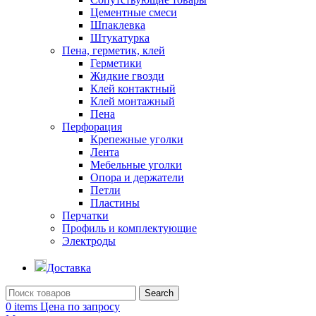
Цементные смеси
Шпаклевка
Штукатурка
Пена, герметик, клей
Герметики
Жидкие гвозди
Клей контактный
Клей монтажный
Пена
Перфорация
Крепежные уголки
Лента
Мебельные уголки
Опора и держатели
Петли
Пластины
Перчатки
Профиль и комплектующие
Электроды
Доставка
Search
0
items
Цена по запросу