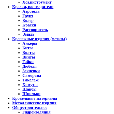
Хоз.инструмент
Краски, растворители
Аэрозоль
Грунт
Колер
Краски
Растворитель
Эмаль
Крепежные изделия (метизы)
Анкеры
Биты
Болты
Винты
Гайки
Дюбеля
Заклепки
Саморезы
Такелаж
Хомуты
Шайбы
Шпильки
Кровельные материалы
Металлические изделия
Общестроительное
Гидроизоляция