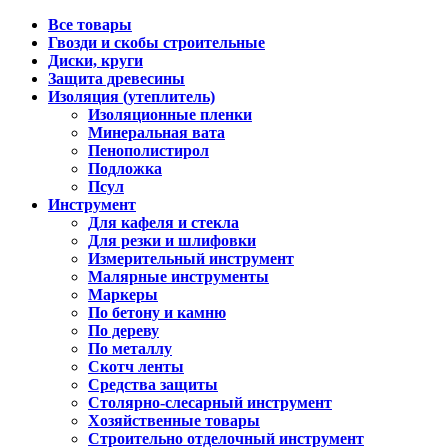
Все товары
Гвозди и скобы строительные
Диски, круги
Защита древесины
Изоляция (утеплитель)
Изоляционные пленки
Минеральная вата
Пенополистирол
Подложка
Псул
Инструмент
Для кафеля и стекла
Для резки и шлифовки
Измерительный инструмент
Малярные инструменты
Маркеры
По бетону и камню
По дереву
По металлу
Скотч ленты
Средства защиты
Столярно-слесарный инструмент
Хозяйственные товары
Строительно отделочный инструмент