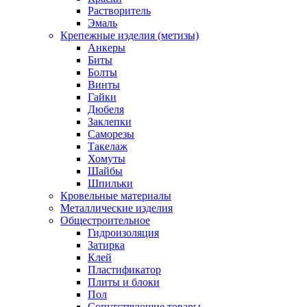
Растворитель
Эмаль
Крепежные изделия (метизы)
Анкеры
Биты
Болты
Винты
Гайки
Дюбеля
Заклепки
Саморезы
Такелаж
Хомуты
Шайбы
Шпильки
Кровельные материалы
Металлические изделия
Общестроительное
Гидроизоляция
Затирка
Клей
Пластификатор
Плиты и блоки
Пол
Сопутствующие товары