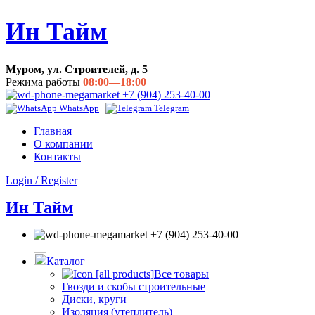
Ин Тайм
Муром, ул. Строителей, д. 5
Режима работы
08:00—18:00
+7 (904) 253-40-00
WhatsApp
Telegram
Главная
О компании
Контакты
Login / Register
Ин Тайм
+7 (904) 253-40-00
Каталог
Все товары
Гвозди и скобы строительные
Диски, круги
Изоляция (утеплитель)