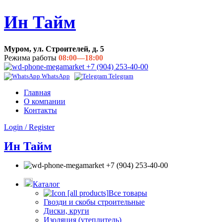
Ин Тайм
Муром, ул. Строителей, д. 5
Режима работы
08:00—18:00
+7 (904) 253-40-00
WhatsApp
Telegram
Главная
О компании
Контакты
Login / Register
Ин Тайм
+7 (904) 253-40-00
Каталог
Все товары
Гвозди и скобы строительные
Диски, круги
Изоляция (утеплитель)