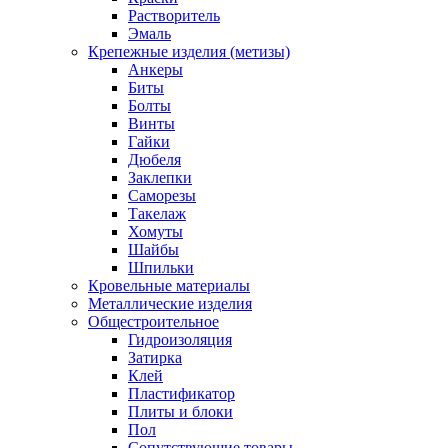
Растворитель
Эмаль
Крепежные изделия (метизы)
Анкеры
Биты
Болты
Винты
Гайки
Дюбеля
Заклепки
Саморезы
Такелаж
Хомуты
Шайбы
Шпильки
Кровельные материалы
Металлические изделия
Общестроительное
Гидроизоляция
Затирка
Клей
Пластификатор
Плиты и блоки
Пол
Сопутствующие товары