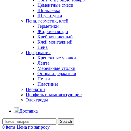
Цементные смеси
Шпаклевка
Штукатурка
Пена, герметик, клей
Герметики
Жидкие гвозди
Клей контактный
Клей монтажный
Пена
Перфорация
Крепежные уголки
Лента
Мебельные уголки
Опора и держатели
Петли
Пластины
Перчатки
Профиль и комплектующие
Электроды
Доставка
Search
0
items
Цена по запросу