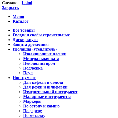
Сделано в
Loimi
Закрыть
Меню
Каталог
Все товары
Гвозди и скобы строительные
Диски, круги
Защита древесины
Изоляция (утеплитель)
Изоляционные пленки
Минеральная вата
Пенополистирол
Подложка
Псул
Инструмент
Для кафеля и стекла
Для резки и шлифовки
Измерительный инструмент
Малярные инструменты
Маркеры
По бетону и камню
По дереву
По металлу