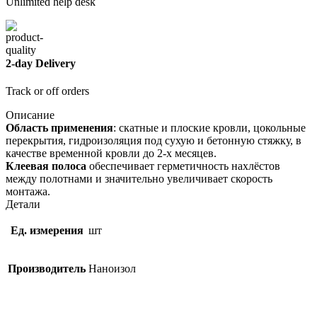
Unlimited help desk
2-day Delivery
Track or off orders
Описание
Область применения
: скатные и плоские кровли, цокольные
перекрытия, гидроизоляция под сухую и бетонную стяжку, в
качестве временной кровли до 2-х месяцев.
Клеевая полоса
обеспечивает герметичность нахлёстов
между полотнами и значительно увеличивает скорость
монтажа.
Детали
Ед. измерения
шт
Производитель
Наноизол