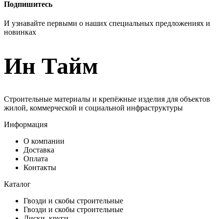
Подпишитесь
И узнавайте первыми о наших специальных предложениях и
новинках
Ин Тайм
Строительные материалы и крепёжные изделия для объектов
жилой, коммерческой и социальной инфраструктуры
Информация
О компании
Доставка
Оплата
Контакты
Каталог
Гвозди и скобы строительные
Гвозди и скобы строительные
Диски, круги