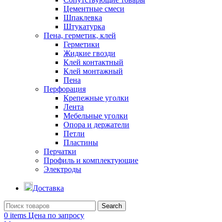
Цементные смеси
Шпаклевка
Штукатурка
Пена, герметик, клей
Герметики
Жидкие гвозди
Клей контактный
Клей монтажный
Пена
Перфорация
Крепежные уголки
Лента
Мебельные уголки
Опора и держатели
Петли
Пластины
Перчатки
Профиль и комплектующие
Электроды
Доставка
Search
0
items
Цена по запросу