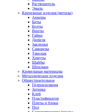
Растворитель
Эмаль
Крепежные изделия (метизы)
Анкеры
Биты
Болты
Винты
Гайки
Дюбеля
Заклепки
Саморезы
Такелаж
Хомуты
Шайбы
Шпильки
Кровельные материалы
Металлические изделия
Общестроительное
Гидроизоляция
Затирка
Клей
Пластификатор
Плиты и блоки
Пол
Сопутствующие товары