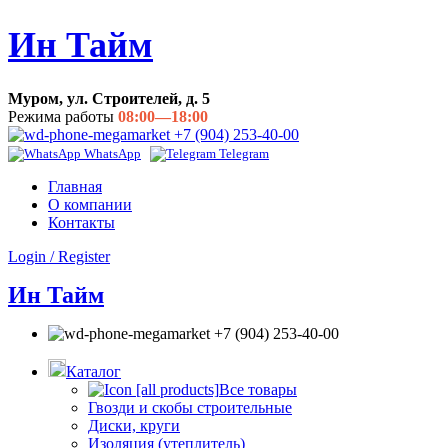
Ин Тайм
Муром, ул. Строителей, д. 5
Режима работы
08:00—18:00
+7 (904) 253-40-00
WhatsApp
Telegram
Главная
О компании
Контакты
Login / Register
Ин Тайм
+7 (904) 253-40-00
Каталог
Все товары
Гвозди и скобы строительные
Диски, круги
Изоляция (утеплитель)