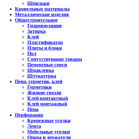
Шпильки
Кровельные материалы
Металлические изделия
Общестроительное
Гидроизоляция
Затирка
Клей
Пластификатор
Плиты и блоки
Пол
Сопутствующие товары
Цементные смеси
Шпаклевка
Штукатурка
Пена, герметик, клей
Герметики
Жидкие гвозди
Клей контактный
Клей монтажный
Пена
Перфорация
Крепежные уголки
Лента
Мебельные уголки
Опора и держатели