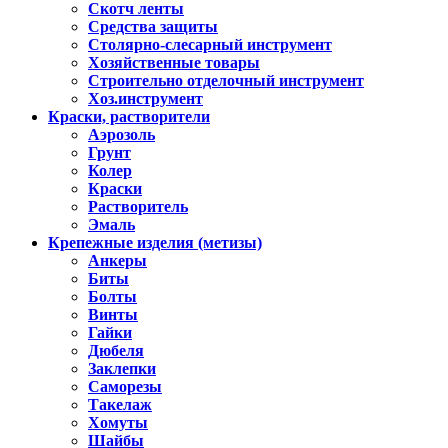
Скотч ленты
Средства защиты
Столярно-слесарный инструмент
Хозяйственные товары
Строительно отделочный инструмент
Хоз.инструмент
Краски, растворители
Аэрозоль
Грунт
Колер
Краски
Растворитель
Эмаль
Крепежные изделия (метизы)
Анкеры
Биты
Болты
Винты
Гайки
Дюбеля
Заклепки
Саморезы
Такелаж
Хомуты
Шайбы