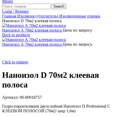
Меню
Search
Login / Register
Главная
Изоляция (утеплитель)
Изоляционные пленки
Наноизол D 70м2 клеевая полоса
Наноизол А 70м2 клеевая полоса
Цена по запросу
Back to products
Наноизол А 70м2 клеевая полоса
Цена по запросу
Click to enlarge
Наноизол D 70м2 клеевая
полоса
Артикул:
00-00018757
Гидро-пароизоляция двухслойная Наноизол D Professional С
КЛЕЕВОЙ ПОЛОСОЙ (70м2/ шир 1,6м)