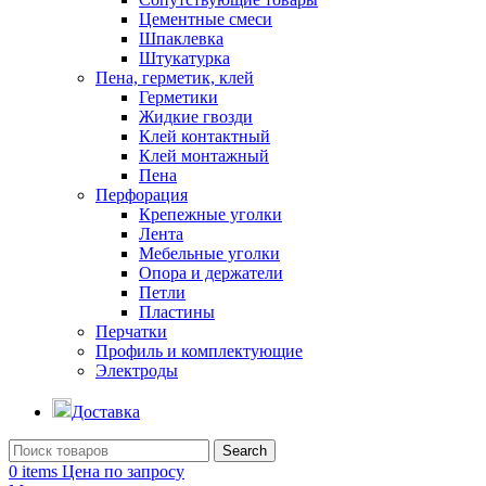
Цементные смеси
Шпаклевка
Штукатурка
Пена, герметик, клей
Герметики
Жидкие гвозди
Клей контактный
Клей монтажный
Пена
Перфорация
Крепежные уголки
Лента
Мебельные уголки
Опора и держатели
Петли
Пластины
Перчатки
Профиль и комплектующие
Электроды
Доставка
Search
0
items
Цена по запросу