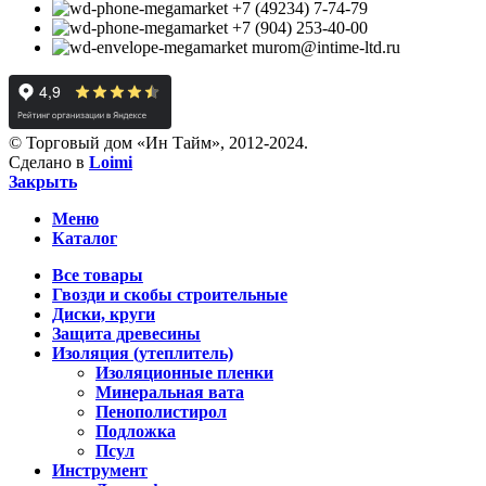
+7 (49234) 7-74-79
+7 (904) 253-40-00
murom@intime-ltd.ru
© Торговый дом «Ин Тайм», 2012-2024.
Сделано в
Loimi
Закрыть
Меню
Каталог
Все товары
Гвозди и скобы строительные
Диски, круги
Защита древесины
Изоляция (утеплитель)
Изоляционные пленки
Минеральная вата
Пенополистирол
Подложка
Псул
Инструмент