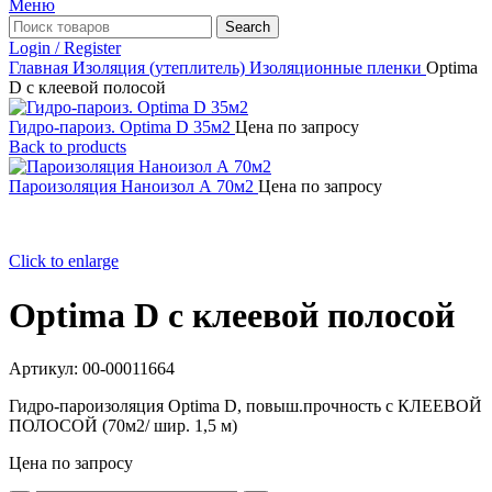
Меню
Search
Login / Register
Главная
Изоляция (утеплитель)
Изоляционные пленки
Optima
D с клеевой полосой
Гидро-пароиз. Optima D 35м2
Цена по запросу
Back to products
Пароизоляция Наноизол А 70м2
Цена по запросу
Click to enlarge
Optima D с клеевой полосой
Артикул:
00-00011664
Гидро-пароизоляция Optima D, повыш.прочность с КЛЕЕВОЙ
ПОЛОСОЙ (70м2/ шир. 1,5 м)
Цена по запросу