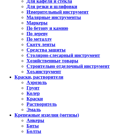
Для кафеля и стекла
Для резки и шлифовки
Измерительный инструмент
Малярные инструменты
Маркеры
По бетону и камню
По дереву
По металлу
Скотч ленты
Средства защиты
Столярно-слесарный инструмент
Хозяйственные товары
Строительно отделочный инструмент
Хоз.инструмент
Краски, растворители
Аэрозоль
Грунт
Колер
Краски
Растворитель
Эмаль
Крепежные изделия (метизы)
Анкеры
Биты
Болты