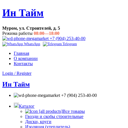
Ин Тайм
Муром, ул. Строителей, д. 5
Режима работы
08:00—18:00
+7 (904) 253-40-00
WhatsApp
Telegram
Главная
О компании
Контакты
Login / Register
Ин Тайм
+7 (904) 253-40-00
Каталог
Все товары
Гвозди и скобы строительные
Диски, круги
Изоляция (утеплитель)