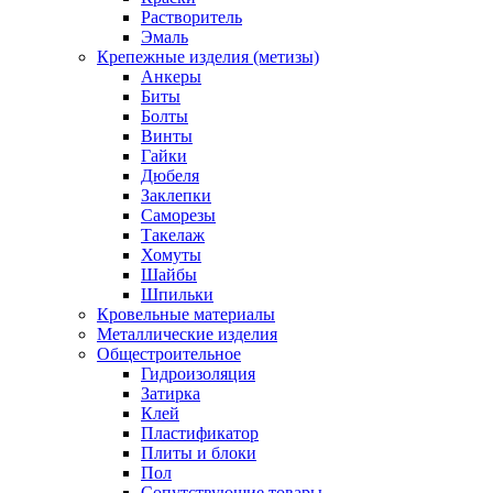
Растворитель
Эмаль
Крепежные изделия (метизы)
Анкеры
Биты
Болты
Винты
Гайки
Дюбеля
Заклепки
Саморезы
Такелаж
Хомуты
Шайбы
Шпильки
Кровельные материалы
Металлические изделия
Общестроительное
Гидроизоляция
Затирка
Клей
Пластификатор
Плиты и блоки
Пол
Сопутствующие товары