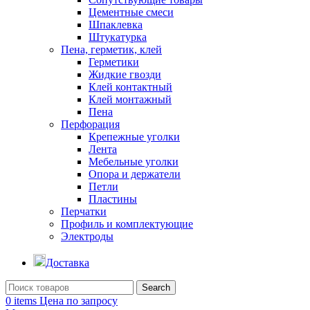
Цементные смеси
Шпаклевка
Штукатурка
Пена, герметик, клей
Герметики
Жидкие гвозди
Клей контактный
Клей монтажный
Пена
Перфорация
Крепежные уголки
Лента
Мебельные уголки
Опора и держатели
Петли
Пластины
Перчатки
Профиль и комплектующие
Электроды
Доставка
Search
0
items
Цена по запросу