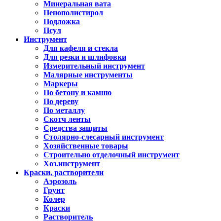
Минеральная вата
Пенополистирол
Подложка
Псул
Инструмент
Для кафеля и стекла
Для резки и шлифовки
Измерительный инструмент
Малярные инструменты
Маркеры
По бетону и камню
По дереву
По металлу
Скотч ленты
Средства защиты
Столярно-слесарный инструмент
Хозяйственные товары
Строительно отделочный инструмент
Хоз.инструмент
Краски, растворители
Аэрозоль
Грунт
Колер
Краски
Растворитель