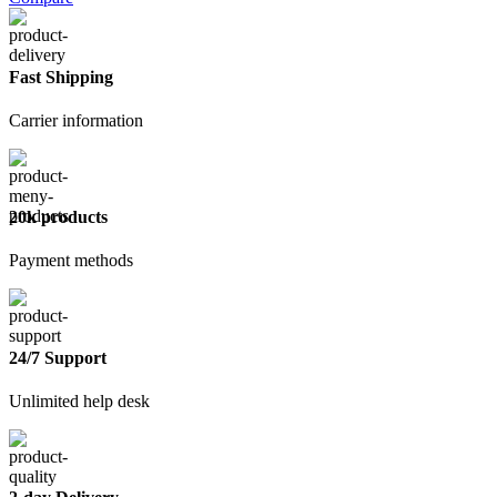
2500*1200*9,5
Магма
Fast Shipping
Carrier information
20k products
Payment methods
24/7 Support
Unlimited help desk