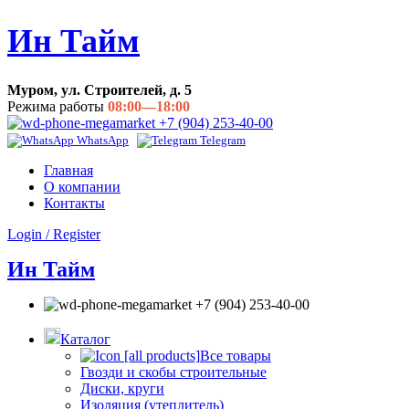
Ин Тайм
Муром, ул. Строителей, д. 5
Режима работы
08:00—18:00
+7 (904) 253-40-00
WhatsApp
Telegram
Главная
О компании
Контакты
Login / Register
Ин Тайм
+7 (904) 253-40-00
Каталог
Все товары
Гвозди и скобы строительные
Диски, круги
Изоляция (утеплитель)