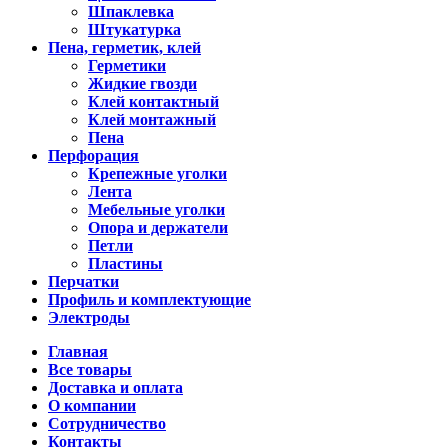
Шпаклевка
Штукатурка
Пена, герметик, клей
Герметики
Жидкие гвозди
Клей контактный
Клей монтажный
Пена
Перфорация
Крепежные уголки
Лента
Мебельные уголки
Опора и держатели
Петли
Пластины
Перчатки
Профиль и комплектующие
Электроды
Главная
Все товары
Доставка и оплата
О компании
Сотрудничество
Контакты