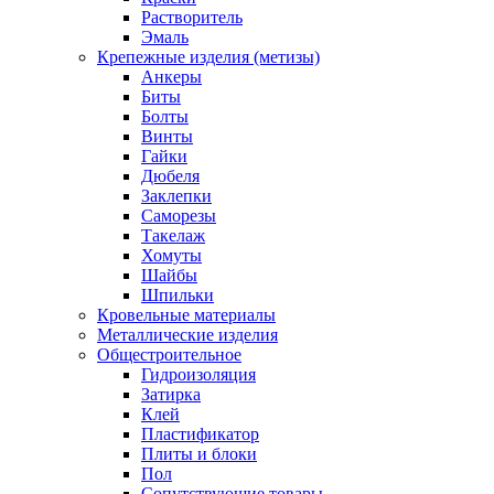
Растворитель
Эмаль
Крепежные изделия (метизы)
Анкеры
Биты
Болты
Винты
Гайки
Дюбеля
Заклепки
Саморезы
Такелаж
Хомуты
Шайбы
Шпильки
Кровельные материалы
Металлические изделия
Общестроительное
Гидроизоляция
Затирка
Клей
Пластификатор
Плиты и блоки
Пол
Сопутствующие товары