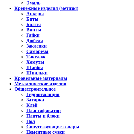
Эмаль
Крепежные изделия (метизы)
Анкеры
Биты
Болты
Винты
Гайки
Дюбеля
Заклепки
Саморезы
Такелаж
Хомуты
Шайбы
Шпильки
Кровельные материалы
Металлические изделия
Общестроительное
Гидроизоляция
Затирка
Клей
Пластификатор
Плиты и блоки
Пол
Сопутствующие товары
Цементные смеси